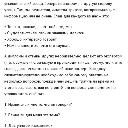
умаляет знаний спеца. Теперь посмотрим на другую сторону
улицы. Там мы, слушатели, читатели, зрители, воспринимающие
информацию или не очень. Спец для каждого из нас – это:
• Тот, кто, похоже, знает свой предмет
• С удовольствием своими знаниями делится
• Хорошо, интересно говорит
• Нам понятно, и хочется его слушать
А дипломы и отзывы других необязательно делают его экспертом
(что, к сожалению, зачастую и происходит), лишь потому, что кто-то
сказал, даже если этот сказавший тоже эксперт. Каждому
слушателю/зрителю необходимо себе самому ответить на
несколько вопросов, прежде чем решить, тратить ли время на
этого, вещающего, или не стоит. Я эти вопросы уже наметил, но
уточню здесь ещё раз.
1. Нравится ли мне то, что он говорит?
2. Важна ли для меня эта тема?
3. Доступно ли изложение?