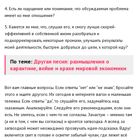
4. Есть ли ощущение или понимание, что обсуждаемая проблема
имеет ко мне отношение?
5. Кажется ли мне, что, слушая его, я смогу лучше-скорей-
эффективней в собственной жизни разобраться и
подкорректировать некоторые промахи, улучшить результаты
моей деятельности, быстрее добраться до цели, к которой иду?
По теме:
Другая песня: размышления о
карантине, войне и крахе мировой экономики
Вот вам главные вопросы. Если ответы “нет” или “не знаю”, бросайте
этого и ищите другого. Их сегодня в интернете вагон и маленькая
тележка. Если ответы “да”, то слушайте его, задумайтесь над
сказанным. Анализируйте. Следуйте его рекомендациям, если они
есть. Не злитесь, если с чем-то не согласны. Зачастую – именно там
(а не в том, с чем вы согласны) и кроется загвоздка. А вслед за
загвоздкой может неожиданно прозвучать идея-подсказка. Вдруг
включится свет в голове и осветит забытый чулан, где лежит всё