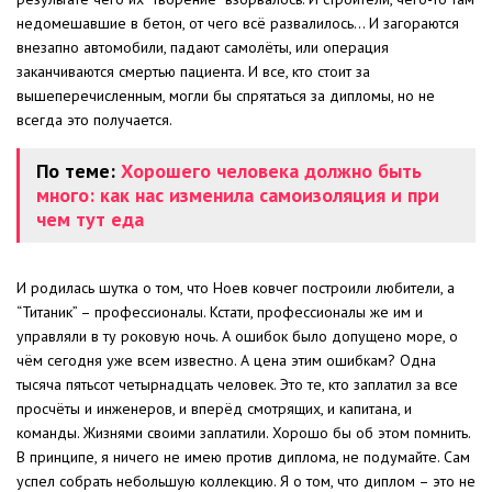
недомешавшие в бетон, от чего всё развалилось… И загораются
внезапно автомобили, падают самолёты, или операция
заканчиваются смертью пациента. И все, кто стоит за
вышеперечисленным, могли бы спрятаться за дипломы, но не
всегда это получается.
По теме:
Хорошего человека должно быть
много: как нас изменила самоизоляция и при
чем тут еда
И родилась шутка о том, что Ноев ковчег построили любители, а
“Титаник” – профессионалы. Кстати, профессионалы же им и
управляли в ту роковую ночь. А ошибок было допущено море, о
чём сегодня уже всем известно. А цена этим ошибкам? Одна
тысяча пятьсот четырнадцать человек. Это те, кто заплатил за все
просчёты и инженеров, и вперёд смотрящих, и капитана, и
команды. Жизнями своими заплатили. Хорошо бы об этом помнить.
В принципе, я ничего не имею против диплома, не подумайте. Сам
успел собрать небольшую коллекцию. Я о том, что диплом – это не