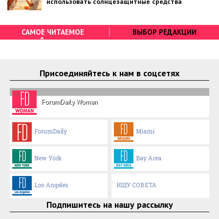
использовать солнцезащитные средства
САМОЕ ЧИТАЕМОЕ
ВЫБОР РЕДАКЦИИ
Присоединяйтесь к нам в соцсетях
ForumDaily Woman
ForumDaily
Miami
New York
Bay Area
Los Angeles
ИЩУ СОВЕТА
Подпишитесь на нашу рассылку