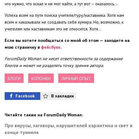
что нужно, что искал и не мог найти, а тут вот – оказалось…
Успеха всем на пути поиска учителя/гуру/наставника. Хотя нам
всем и наказывали не создавать себя кумира. Но, возможно, к
учителям или наставникам это не относится. Хотя…
Если вы хотите пообщаться со мной об этом — заходите на
мою страничку в
фейсбуке
.
ForumDaily Woman не несет ответственности за содержание
блогов и может не разделять точку зрения автора.
БЛОГИ
КОЛОНКИ
ЛИЧНЫЙ ОПЫТ
Facebook
В закладки
Читайте также на ForumDaily Woman:
Про вирусы, заговоры, нарушителей карантина и свет в
конце туннеля