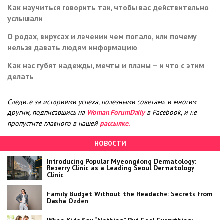
Как научиться говорить так, чтобы вас действительно
услышали
О родах, вирусах и лечении чем попало, или почему
нельзя давать людям информацию
Как нас губят надежды, мечты и планы – и что с этим
делать
Следите за историями успеха, полезными советами и многим
другим, подписавшись на
Woman.ForumDaily
в Facebook, и не
пропустите главного в нашей
рассылке.
НОВОСТИ
Introducing Popular Myeongdong Dermatology:
Reberry Clinic as a Leading Seoul Dermatology
Clinic
Family Budget Without the Headache: Secrets from
Dasha Ozden
When Kids Say “Nothing” But Feel Everything: