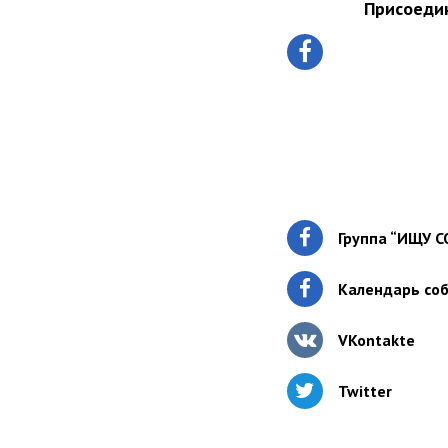
Присоедин
Группа “ИЩУ 
Календарь со
VKontakte
Twitter