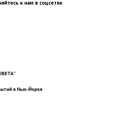
яйтесь к нам в соцсетях
СОВЕТА”
бытий в Нью-Йорке