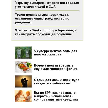
‘взрывную диарею’: от него пострадали
уже тысячи людей в США
Трамп подписал два новых указа,
ограничивающих гражданство по
рождению
Что такое Weiterbildung в Германии, и
как выбрать подходящее обучение
5 суперрецептов воды для
плоского живота
Почему нельзя готовить
еду в алюминиевой фольге
Отдых для двоих: идеи, куда
съездить влюбленным
Гид по SPF: как правильно
выбрать и использовать
солнцезащитные средства