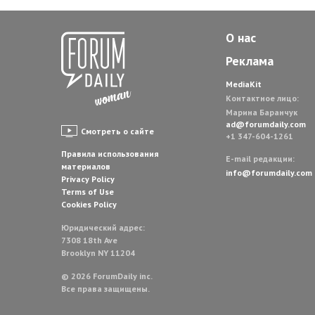
О нас
Реклама
MediaKit
Контактное лицо:
Марина Баранчук
ad@forumdaily.com
Смотреть о сайте
+1 347-604-1261
Правила использования
E-mail редакции:
материалов
info@forumdaily.com
Privacy Policy
Terms of Use
Cookies Policy
Юридический адрес:
7308 18th Ave
Brooklyn NY 11204
© 2026 ForumDaily inc.
Все права защищены.