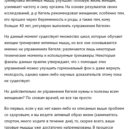
тренировка интимных мышц улучшает половую жизнь женщин,
усиливает частоту и силу оргазма. На основе результатов своих
исследований, д-р Кегель рекомендовал женщинам, особенно тем,
кто прошел через беременность и роды, а также тем, кому
больше 40 лет, регулярно выполнять «упражнения Кегеля».
На данный момент существует множество школ, которые обучают
женщин тренировке интимных мышц, но все они основываются
именно на упражнениях Кегеля; различаются лишь некоторые
технические моменты и используемые тренажеры. Некоторые
фанаты данных практик утверждают, что с помощью этих
упражнений можно улучшить гормональный фон и даже вернуть
молодость, однако каких-либо научных доказательств этому пока
не существует.
Но действительно ли упражнения Кегеля нужны и полезны всем
женщинам? По словам врачей, не все так просто:
Во-первых, если у вас нет каких-либо из описанных выше проблем
со здоровьем, и вы ведете активный образ жизни (занимаетесь
спортом, много ходите в течение дня), то, скорее всего, ваши
тазовые мышцы уже достаточно натренированы. В процессе