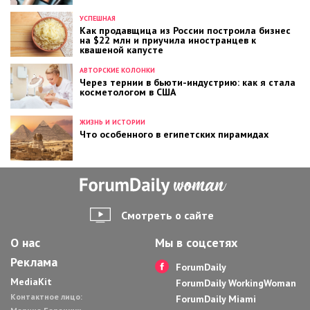
УСПЕШНАЯ
Как продавщица из России построила бизнес
на $22 млн и приучила иностранцев к
квашеной капусте
АВТОРСКИЕ КОЛОНКИ
Через тернии в бьюти-индустрию: как я стала
косметологом в США
ЖИЗНЬ И ИСТОРИИ
Что особенного в египетских пирамидах
Смотреть о сайте
О нас
Мы в соцсетях
Реклама
ForumDaily
MediaKit
ForumDaily WorkingWoman
Контактное лицо:
ForumDaily Miami