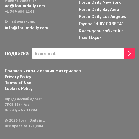
Марина Баранчук
ForumDaily New York
ad@forumdaily.com
ForumDaily Bay Area
+1 347-604-1261
ForumDaily Los Angeles
E-mail редакции:
Группа “ИЩУ СОВЕТА”
info@forumdaily.com
Календарь событий в
Нью-Йорке
Подписка
Правила использования материалов
Privacy Policy
Terms of Use
Cookies Policy
Юридический адрес:
7308 18th Ave
Brooklyn NY 11204
© 2026 ForumDaily inc.
Все права защищены.