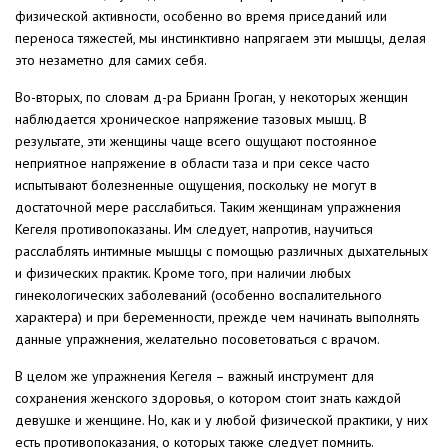
физической активности, особенно во время приседаний или
переноса тяжестей, мы инстинктивно напрягаем эти мышцы, делая
это незаметно для самих себя.
Во-вторых, по словам д-ра Брианн Гроган, у некоторых женщин
наблюдается хроническое напряжение тазовых мышц. В
результате, эти женщины чаще всего ощущают постоянное
неприятное напряжение в области таза и при сексе часто
испытывают болезненные ощущения, поскольку не могут в
достаточной мере расслабиться. Таким женщинам упражнения
Кегеля противопоказаны. Им следует, напротив, научиться
расслаблять интимные мышцы с помощью различных дыхательных
и физических практик. Кроме того, при наличии любых
гинекологических заболеваний (особенно воспалительного
характера) и при беременности, прежде чем начинать выполнять
данные упражнения, желательно посоветоваться с врачом.
В целом же упражнения Кегеля – важный инструмент для
сохранения женского здоровья, о котором стоит знать каждой
девушке и женщине. Но, как и у любой физической практики, у них
есть противопоказания, о которых также следует помнить.