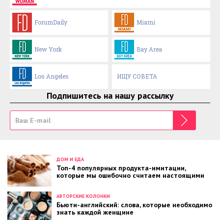
ForumDaily
Miami
New York
Bay Area
Los Angeles
ИЩУ СОВЕТА
Подпишитесь на нашу рассылку
ДОМ И ЕДА
Топ-4 популярных продукта-имитации,
которые мы ошибочно считаем настоящими
АВТОРСКИЕ КОЛОНКИ
Бьюти-английский: слова, которые необходимо
знать каждой женщине