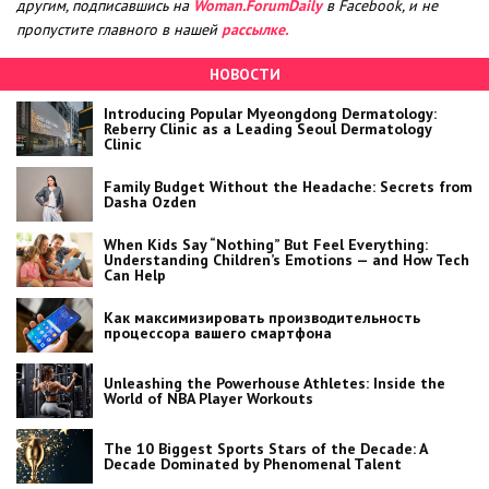
другим, подписавшись на
Woman.ForumDaily
в Facebook, и не
пропустите главного в нашей
рассылке.
НОВОСТИ
Introducing Popular Myeongdong Dermatology:
Reberry Clinic as a Leading Seoul Dermatology
Clinic
Family Budget Without the Headache: Secrets from
Dasha Ozden
When Kids Say “Nothing” But Feel Everything:
Understanding Children’s Emotions — and How Tech
Can Help
Как максимизировать производительность
процессора вашего смартфона
Unleashing the Powerhouse Athletes: Inside the
World of NBA Player Workouts
The 10 Biggest Sports Stars of the Decade: A
Decade Dominated by Phenomenal Talent