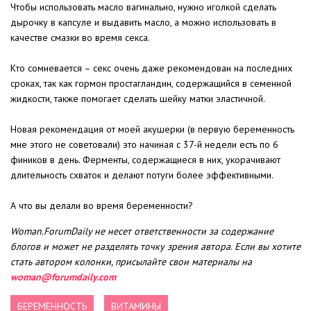
Чтобы использовать масло вагинально, нужно иголкой сделать
дырочку в капсуле и выдавить масло, а можно использовать в
качестве смазки во время секса.
⠀
Кто сомневается – секс очень даже рекомендован на последних
сроках, так как гормон простагландин, содержащийся в семенной
жидкости, также помогает сделать шейку матки эластичной.
⠀
Новая рекомендация от моей акушерки (в первую беременность
мне этого не советовали) это начиная с 37-й недели есть по 6
фиников в день. Ферменты, содержащиеся в них, укорачивают
длительность схваток и делают потуги более эффективными.
⠀
А что вы делали во время беременности?
Woman.ForumDaily не несет ответственности за содержание
блогов и может не разделять точку зрения автора
.
Если вы хотите
стать автором колонки, присылайте свои материалы на
woman@forumdaily.com
БЕРЕМЕННОСТЬ
ВИТАМИНЫ