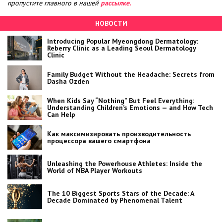
пропустите главного в нашей
рассылке.
НОВОСТИ
Introducing Popular Myeongdong Dermatology:
Reberry Clinic as a Leading Seoul Dermatology
Clinic
Family Budget Without the Headache: Secrets from
Dasha Ozden
When Kids Say “Nothing” But Feel Everything:
Understanding Children’s Emotions — and How Tech
Can Help
Как максимизировать производительность
процессора вашего смартфона
Unleashing the Powerhouse Athletes: Inside the
World of NBA Player Workouts
The 10 Biggest Sports Stars of the Decade: A
Decade Dominated by Phenomenal Talent