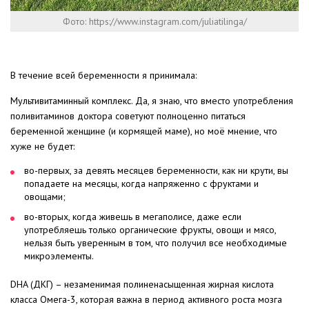
Фото: https://www.instagram.com/juliatilinga/
⠀
В течение всей беременности я принимала:
Мультивитаминный комплекс. Да, я знаю, что вместо употребления
поливитаминов доктора советуют полноценно питаться
беременной женщине (и кормящей маме), но моё мнение, что
хуже не будет:
во-первых, за девять месяцев беременности, как ни крути, вы
попадаете на месяцы, когда напряженно с фруктами и
овощами;
во-вторых, когда живешь в мегаполисе, даже если
употребляешь только органические фрукты, овощи и мясо,
нельзя быть уверенным в том, что получил все необходимые
микроэлементы.
DHA (ДКГ) – незаменимая полиненасыщенная жирная кислота
класса Омега-3, которая важна в период активного роста мозга