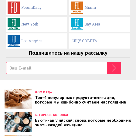
ForumDaily
Miami
New York
Bay Area
Los Angeles
ИЩУ СОВЕТА
Подпишитесь на нашу рассылку
ДОМ И ЕДА
Топ-4 популярных продукта-имитации,
которые мы ошибочно считаем настоящими
АВТОРСКИЕ КОЛОНКИ
Бьюти-английский: слова, которые необходимо
знать каждой женщине