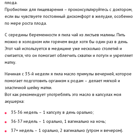
плода.
Пробиотики для пищеварения – проконсультируйтесь с доктором,
если вы чувствуете постоянный дискомфорт в желудке, особенно
по мере роста плода.
С середины беременности я пила чай из листьев малины. Пить
можно в холодном или горячем виде хотя бы один раз в день.
Этот чай используется в медицине уже несколько столетий и
считается, что он помогает облегчить схватки и потуги и укрепляет
матку.
Начиная с 35-й недели я пила масло примулы вечерней, которое
помогает подготовить организм к родам – делает мягкой и
эластичной шейку матки.
Вот как рекомендует употреблять это масло в капсулах моя
акушерка:
35-36 недель – 1 капсулу в день орально;
36-37 недель – 1 орально, 1 вагинально на ночь;
37+ недель – 1 орально, 2 вагинально (утром и вечером).