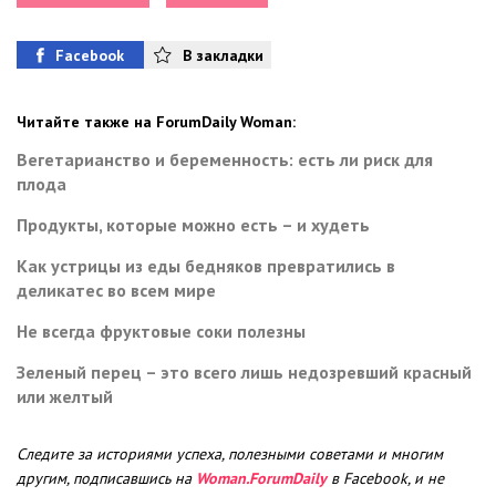
Facebook
В закладки
Читайте также на ForumDaily Woman:
Вегетарианство и беременность: есть ли риск для
плода
Продукты, которые можно есть – и худеть
Как устрицы из еды бедняков превратились в
деликатес во всем мире
Не всегда фруктовые соки полезны
Зеленый перец – это всего лишь недозревший красный
или желтый
Следите за историями успеха, полезными советами и многим
другим, подписавшись на
Woman.ForumDaily
в Facebook, и не