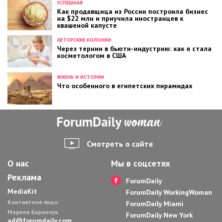
УСПЕШНАЯ
Как продавщица из России построила бизнес
на $22 млн и приучила иностранцев к
квашеной капусте
АВТОРСКИЕ КОЛОНКИ
Через тернии в бьюти-индустрию: как я стала
косметологом в США
ЖИЗНЬ И ИСТОРИИ
Что особенного в египетских пирамидах
Смотреть о сайте
О нас
Мы в соцсетях
Реклама
ForumDaily
MediaKit
ForumDaily WorkingWoman
Контактное лицо:
ForumDaily Miami
Марина Баранчук
ForumDaily New York
ad@forumdaily.com