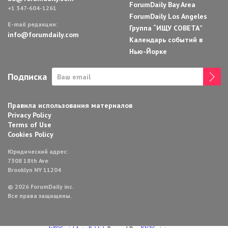
ForumDaily Bay Area
+1 347-604-1261
ForumDaily Los Angeles
E-mail редакции:
Группа “ИЩУ СОВЕТА”
info@forumdaily.com
Календарь событий в
Нью-Йорке
Подписка
Правила использования материалов
Privacy Policy
Terms of Use
Cookies Policy
Юридический адрес:
7308 18th Ave
Brooklyn NY 11204
© 2026 ForumDaily inc.
Все права защищены.