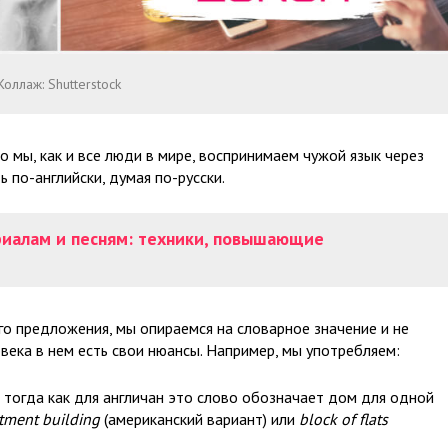
Коллаж: Shutterstock
 мы, как и все люди в мире, воспринимаем чужой язык через
 по-английски, думая по-русски.
ериалам и песням: техники, повышающие
го предложения, мы опираемся на словарное значение и не
века в нем есть свои нюансы. Например, мы употребляем:
, тогда как для англичан это слово обозначает дом для одной
tment building
(американский вариант) или
block of flats