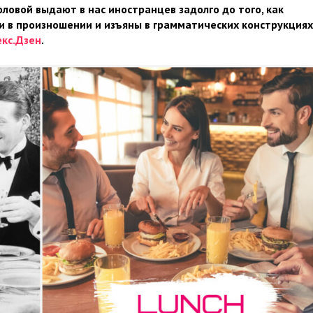
оловой выдают в нас иностранцев задолго до того, как
 в произношении и изъяны в грамматических конструкциях
кс.Дзен
.