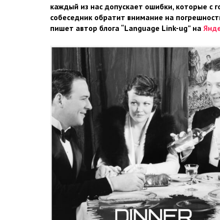
каждый из нас допускает ошибки, которые с г
собеседник обратит внимание на погрешности
пишет автор блога “Language Link-ug” на
Янде