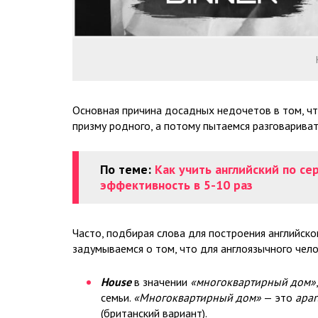
Основная причина досадных недочетов в том, что
призму родного, а потому пытаемся разговаривать
По теме:
Как учить английский по с
эффективность в 5-10 раз
Часто, подбирая слова для построения английско
задумываемся о том, что для англоязычного чело
House
в значении
«многоквартирный дом»
семьи.
«Многоквартирный дом»
— это
apar
(британский вариант).