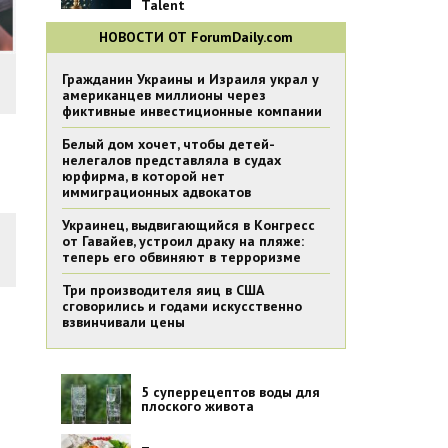
Talent
НОВОСТИ ОТ ForumDaily.com
Гражданин Украины и Израиля украл у
американцев миллионы через
фиктивные инвестиционные компании
Белый дом хочет, чтобы детей-
нелегалов представляла в судах
юрфирма, в которой нет
иммиграционных адвокатов
Украинец, выдвигающийся в Конгресс
от Гавайев, устроил драку на пляже:
теперь его обвиняют в терроризме
Три производителя яиц в США
сговорились и годами искусственно
взвинчивали цены
5 суперрецептов воды для
плоского живота