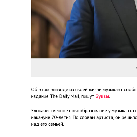
Об этом эпизоде из своей жизни музыкант сообщи
издание The Daily Mail, пишут
Буквы
.
Злокачественное новообразование у музыканта 
накануне 70-летия. По словам артиста, он решилс
над его семьей.