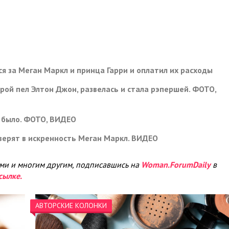
ся за Меган Маркл и принца Гарри и оплатил их расходы
орой пел Элтон Джон, развелась и стала рэпершей. ФОТО,
о было. ФОТО, ВИДЕО
верят в искренность Меган Маркл. ВИДЕО
ами и многим другим, подписавшись на
Woman.ForumDaily
в
сылке.
АВТОРСКИЕ КОЛОНКИ