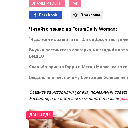
ЗНАМЕНИТОСТИ
РАК
Facebook
В закладки
Читайте также на ForumDaily Woman:
‘Я должен их защитить’: Элтон Джон заступил
Внучка российского олигарха, на свадьбе кот
ВИДЕО
Свадьба принца Гарри и Меган Маркл: как эт
Выдало платье: почему британцы больше не 
Следите за историями успеха, полезными совет
Facebook, и не пропустите главного в нашей
рас
ДОМ И ЕДА