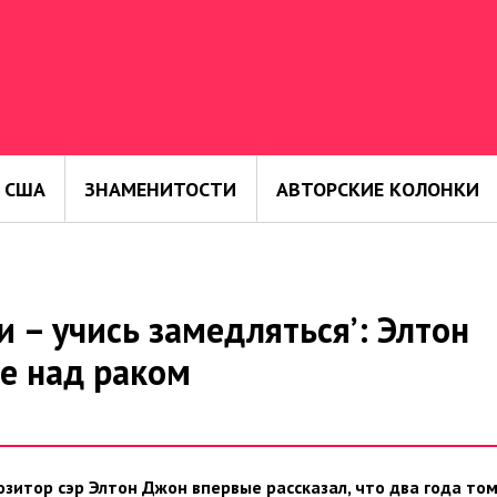
 США
ЗНАМЕНИТОСТИ
АВТОРСКИЕ КОЛОНКИ
 – учись замедляться’: Элтон
е над раком
зитор сэр Элтон Джон впервые рассказал, что два года то