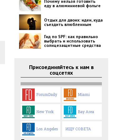
Почему нельзя готовить
еду в алюминиевой фольге
Отдых для двоих: идеи, куда
съездить влюбленным
Гид по SPF: как правильно
выбрать и использовать
солнцезащитные средства
Присоединяйтесь к нам в
соцсетях
ForumDaily
Miami
New York
Bay Area
Los Angeles
ИЩУ СОВЕТА