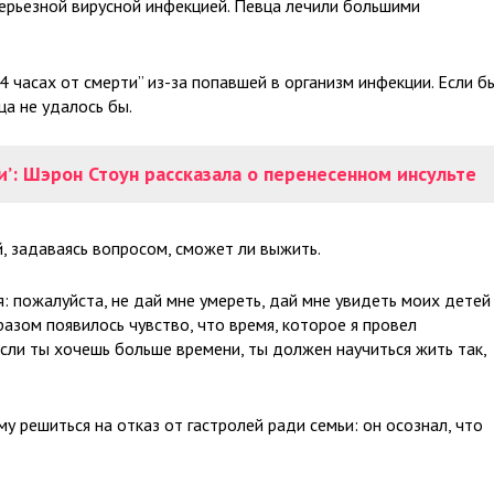
серьезной вирусной инфекцией. Певца лечили большими
 часах от смерти” из-за попавшей в организм инфекции. Если б
ца не удалось бы.
ли’: Шэрон Стоун рассказала о перенесенном инсульте
, задаваясь вопросом, сможет ли выжить.
: пожалуйста, не дай мне умереть, дай мне увидеть моих детей
азом появилось чувство, что время, которое я провел
сли ты хочешь больше времени, ты должен научиться жить так,
 решиться на отказ от гастролей ради семьи: он осознал, что