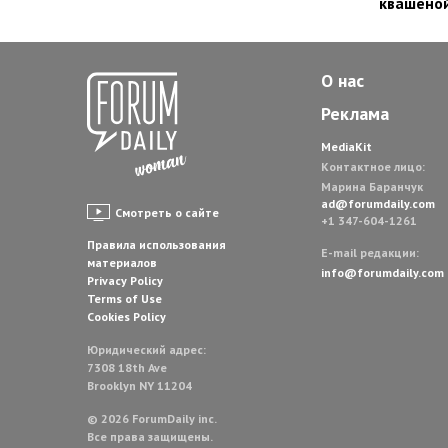
квашеной
О нас
Реклама
MediaKit
Контактное лицо:
Марина Баранчук
ad@forumdaily.com
Смотреть о сайте
+1 347-604-1261
Правила использования
E-mail редакции:
материалов
info@forumdaily.com
Privacy Policy
Terms of Use
Cookies Policy
Юридический адрес:
7308 18th Ave
Brooklyn NY 11204
© 2026 ForumDaily inc.
Все права защищены.