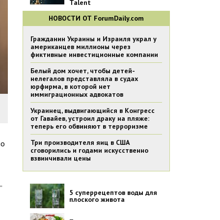
Talent
НОВОСТИ ОТ ForumDaily.com
Гражданин Украины и Израиля украл у
американцев миллионы через
фиктивные инвестиционные компании
Белый дом хочет, чтобы детей-
нелегалов представляла в судах
юрфирма, в которой нет
иммиграционных адвокатов
Украинец, выдвигающийся в Конгресс
от Гавайев, устроил драку на пляже:
теперь его обвиняют в терроризме
Три производителя яиц в США
ло
сговорились и годами искусственно
взвинчивали цены
”
5 суперрецептов воды для
плоского живота