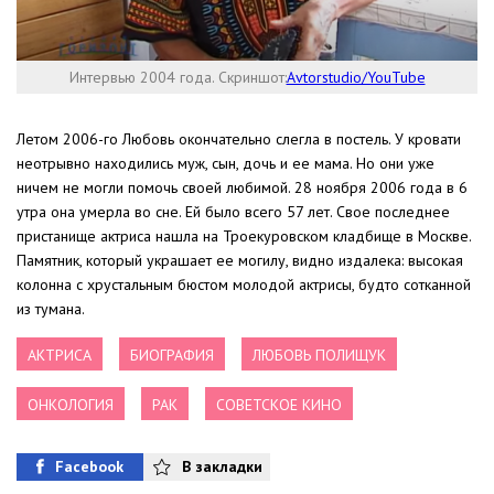
Интервью 2004 года. Скриншот:
Avtorstudio/YouTube
Летом 2006-го Любовь окончательно слегла в постель. У кровати
неотрывно находились муж, сын, дочь и ее мама. Но они уже
ничем не могли помочь своей любимой. 28 ноября 2006 года в 6
утра она умерла во сне. Ей было всего 57 лет. Свое последнее
пристанище актриса нашла на Троекуровском кладбище в Москве.
Памятник, который украшает ее могилу, видно издалека: высокая
колонна с хрустальным бюстом молодой актрисы, будто сотканной
из тумана.
АКТРИСА
БИОГРАФИЯ
ЛЮБОВЬ ПОЛИЩУК
ОНКОЛОГИЯ
РАК
СОВЕТСКОЕ КИНО
Facebook
В закладки