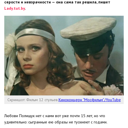
серости и невзрачности — она сама так решила, пишет
Lady.tut.by
.
Скриншот: Фильм 12 стульев.
Киноконцерн “Мосфильм”/YouTube
Любови Полищук нет с нами вот уже почти 15 лет, но что
удивительно: сыгранные ею образы не тускнеют с годами.