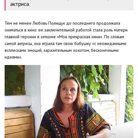
актриса.
Тем не менее Любовь Полищук до последнего продолжала
сниматься в кино: ее заключительной работой стала роль матери
главной героини в ситкоме «Моя прекрасная няня». По словам
самой актрисы, она играла там свою бабушку «с неожиданными
всплесками эмоций, заразительным хохотом, бесконечными
идеями».