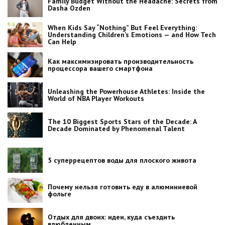
Family Budget Without the Headache: Secrets from
Dasha Ozden
When Kids Say “Nothing” But Feel Everything:
Understanding Children’s Emotions — and How Tech
Can Help
Как максимизировать производительность
процессора вашего смартфона
Unleashing the Powerhouse Athletes: Inside the
World of NBA Player Workouts
The 10 Biggest Sports Stars of the Decade: A
Decade Dominated by Phenomenal Talent
5 суперрецептов воды для плоского живота
Почему нельзя готовить еду в алюминиевой
фольге
Отдых для двоих: идеи, куда съездить
влюбленным