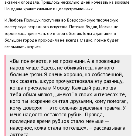
экзамен опоздала. Пришлось несколько дней ночевать на вокзале.
Но удача хранит сильных и целеустремленных.
И Любовь Полищук поступила во Всероссийскую творческую
мастерскую эстрадного искусства. Потекли будни, Москва не
торопилась принимать ее в свои объятия. Годы адаптации в
большом городе проходили не всегда гладко, позже будет
вспоминать актриса.
«Вы понимаете, я из провинции. А в провинции
народ чище. Здесь, не обижайтесь, намного
больше грязи. Я очень хорошо, на собственной,
так сказать, шкуре прочувствовала эту разницу,
когда приехала в Москву. Каждый раз, когда
тебя обманывают, „имеют“ в своих интересах те,
кого ты искренне считал друзьями, кому помогал,
кому доверял — это сильная душевная травма. У
меня надолго остаются рубцы. Правда,
последнее время рубцов стало меньше —
наверное, кожа стала потолще», – рассказывала
актриса.