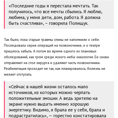
«Последние годы я перестала мечтать. Так
получилось, что все мечты сбылись. Я люблю,
любима, у меня дети, дом, работа. Я должна
быть счастлива», – говорила Полищук.
Так было, пока старые травмы спины не напомнили о себе.
Последовала серия операций на позвоночнике, и о театре
пришлось забыть. А потом во время одного из плановых
обследований, как гром среди ясного неба: онкология. Ее снова
отправляют на стол хирурга и удаляют часть позвоночника.
Реабилитация проходит не так, как планировалось: болезнь не
желает отступать.
«Сейчас в нашей жизни осталось мало
источников, из которых можно черпать
положительные эмоции. А ведь зрителю на
экране нужно выдать именно хорошую
энергетику. Видимо, я брала ее у себя, брала и
подрастратилась», — горестно констатировала