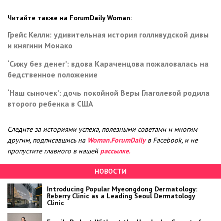
Читайте также на ForumDaily Woman:
Грейс Келли: удивительная история голливудской дивы
и княгини Монако
‘Сижу без денег’: вдова Караченцова пожаловалась на
бедственное положение
‘Наш сыночек’: дочь покойной Веры Глаголевой родила
второго ребенка в США
Следите за историями успеха, полезными советами и многим
другим, подписавшись на
Woman.ForumDaily
в Facebook, и не
пропустите главного в нашей
рассылке.
НОВОСТИ
Introducing Popular Myeongdong Dermatology:
Reberry Clinic as a Leading Seoul Dermatology
Clinic