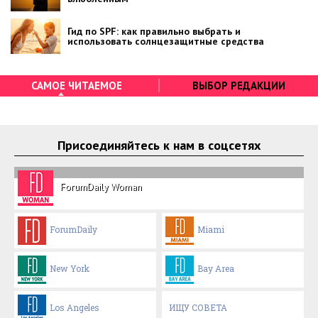
Гид по SPF: как правильно выбрать и
использовать солнцезащитные средства
САМОЕ ЧИТАЕМОЕ
ВЫБОР РЕДАКЦИИ
Присоединяйтесь к нам в соцсетях
ForumDaily Woman
ForumDaily
Miami
New York
Bay Area
Los Angeles
ИЩУ СОВЕТА