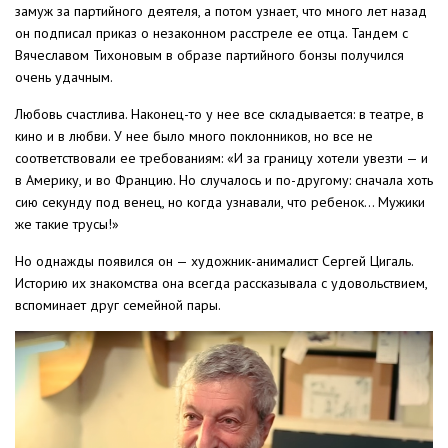
замуж за партийного деятеля, а потом узнает, что много лет назад
он подписал приказ о незаконном расстреле ее отца. Тандем с
Вячеславом Тихоновым в образе партийного бонзы получился
очень удачным.
Любовь счастлива. Наконец-то у нее все складывается: в театре, в
кино и в любви. У нее было много поклонников, но все не
соответствовали ее требованиям: «И за границу хотели увезти — и
в Америку, и во Францию. Но случалось и по-другому: сначала хоть
сию секунду под венец, но когда узнавали, что ребенок… Мужики
же такие трусы!»
Но однажды появился он — художник-анималист Сергей Цигаль.
Историю их знакомства она всегда рассказывала с удовольствием,
вспоминает друг семейной пары.