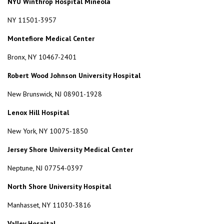
NYU Winthrop Hospital Mineola
NY 11501-3957
Montefiore Medical Center
Bronx, NY 10467-2401
Robert Wood Johnson University Hospital
New Brunswick, NJ 08901-1928
Lenox Hill Hospital
New York, NY 10075-1850
Jersey Shore University Medical Center
Neptune, NJ 07754-0397
North Shore University Hospital
Manhasset, NY 11030-3816
Valley Hospital