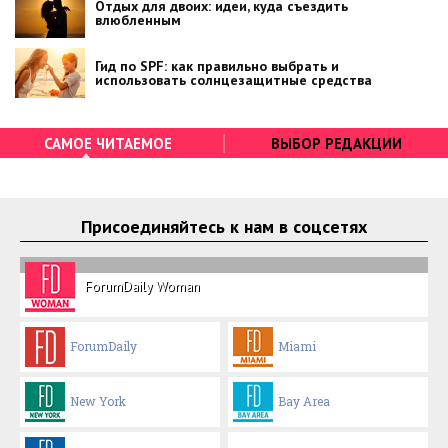
Отдых для двоих: идеи, куда съездить
влюбленным
Гид по SPF: как правильно выбрать и
использовать солнцезащитные средства
САМОЕ ЧИТАЕМОЕ
ВЫБОР РЕДАКЦИИ
Присоединяйтесь к нам в соцсетях
ForumDaily Woman
ForumDaily
Miami
New York
Bay Area