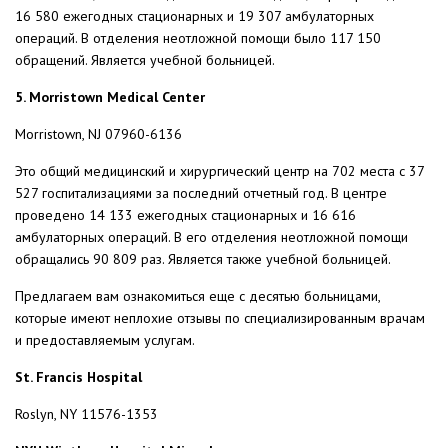
16 580 ежегодных стационарных и 19 307 амбулаторных
операций. В отделения неотложной помощи было 117 150
обращений. Является учебной больницей.
5. Morristown Medical Center
Morristown, NJ 07960-6136
Это общий медицинский и хирургический центр на 702 места с 37
527 госпитализациями за последний отчетный год. В центре
проведено 14 133 ежегодных стационарных и 16 616
амбулаторных операций. В его отделения неотложной помощи
обращались 90 809 раз. Является также учебной больницей.
Предлагаем вам ознакомиться еще с десятью больницами,
которые имеют неплохие отзывы по специализированным врачам
и предоставляемым услугам.
St. Francis Hospital
Roslyn, NY 11576-1353