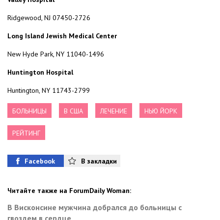
Ridgewood, NJ 07450-2726
Long Island Jewish Medical Center
New Hyde Park, NY 11040-1496
Huntington Hospital
Huntington, NY 11743-2799
БОЛЬНИЦЫ
В США
ЛЕЧЕНИЕ
НЬЮ ЙОРК
РЕЙТИНГ
Facebook
В закладки
Читайте также на ForumDaily Woman:
В Висконсине мужчина добрался до больницы с
гвоздем в сердце