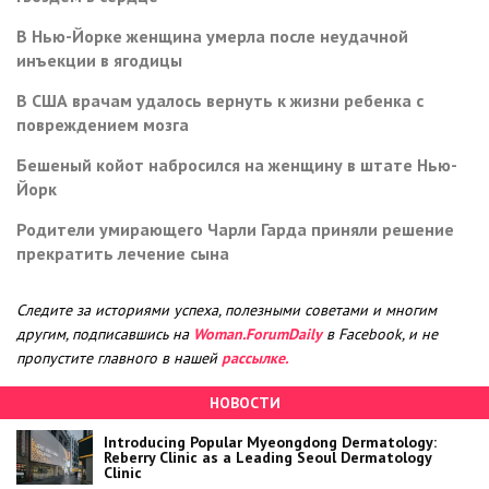
В Нью-Йорке женщина умерла после неудачной
инъекции в ягодицы
В США врачам удалось вернуть к жизни ребенка с
повреждением мозга
Бешеный койот набросился на женщину в штате Нью-
Йорк
Родители умирающего Чарли Гарда приняли решение
прекратить лечение сына
Следите за историями успеха, полезными советами и многим
другим, подписавшись на
Woman.ForumDaily
в Facebook, и не
пропустите главного в нашей
рассылке.
НОВОСТИ
Introducing Popular Myeongdong Dermatology:
Reberry Clinic as a Leading Seoul Dermatology
Clinic