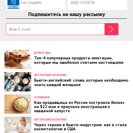
Los Angeles
ИЩУ СОВЕТА
Подпишитесь на нашу рассылку
ДОМ И ЕДА
Топ-4 популярных продукта-имитации,
которые мы ошибочно считаем настоящими
АВТОРСКИЕ КОЛОНКИ
Бьюти-английский: слова, которые необходимо
знать каждой женщине
УСПЕШНАЯ
Как продавщица из России построила бизнес
на $22 млн и приучила иностранцев к
квашеной капусте
АВТОРСКИЕ КОЛОНКИ
Через тернии в бьюти-индустрию: как я стала
косметологом в США