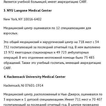
Является учебной больницей, имеет аккредитацию CARF.
3. NYU Langone Medical Center
New York, NY 10016-6402
Медицинский центр оценивался по 12 специализациям для
взрослых.
Это общий медицинский и хирургический центр на 718 мест с 34
732 госпитализаций за последний отчетный год. В нем выполнено
13 972 ежегодных стационарных и 49 723 амбулаторных
операций. В его отделения неотложной помощи было 75 485
обращений. Также это учебный госпиталь, имеющий аккредитацию
CARF.
4. Hackensack University Medical Center
Hackensack, NJ 07601-1914
Медицинский центр, расположенный в Нью-Джерси, оценивался по
3 взрослым и 1 детской специализациям. Имеет 711 мест и 70 407
госпитализаций за последний отчетный год. В центре проведено