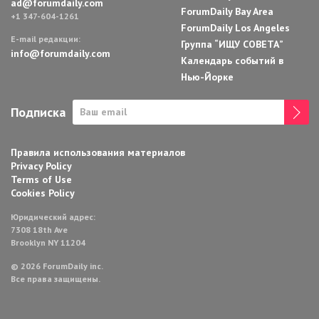
ad@forumdaily.com
ForumDaily Bay Area
+1 347-604-1261
ForumDaily Los Angeles
E-mail редакции:
Группа “ИЩУ СОВЕТА”
info@forumdaily.com
Календарь событий в
Нью-Йорке
Подписка
Правила использования материалов
Privacy Policy
Terms of Use
Cookies Policy
Юридический адрес:
7308 18th Ave
Brooklyn NY 11204
© 2026 ForumDaily inc.
Все права защищены.