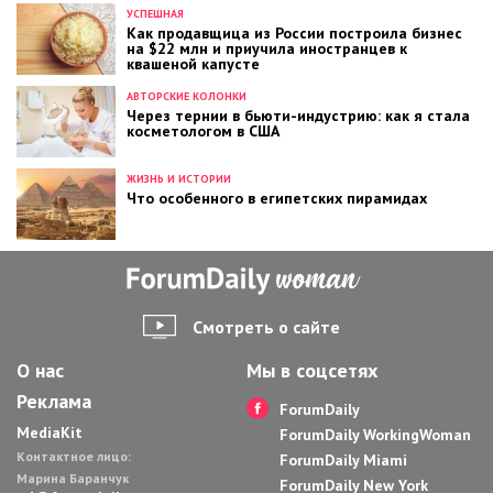
УСПЕШНАЯ
Как продавщица из России построила бизнес
на $22 млн и приучила иностранцев к
квашеной капусте
АВТОРСКИЕ КОЛОНКИ
Через тернии в бьюти-индустрию: как я стала
косметологом в США
ЖИЗНЬ И ИСТОРИИ
Что особенного в египетских пирамидах
Смотреть о сайте
О нас
Мы в соцсетях
Реклама
ForumDaily
MediaKit
ForumDaily WorkingWoman
Контактное лицо:
ForumDaily Miami
Марина Баранчук
ForumDaily New York