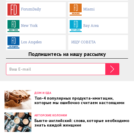
ForumDaily
Miami
New York
Bay Area
Los Angeles
ИЩУ СОВЕТА
Подпишитесь на нашу рассылку
ДОМ И ЕДА
Топ-4 популярных продукта-имитации,
которые мы ошибочно считаем настоящими
АВТОРСКИЕ КОЛОНКИ
Бьюти-английский: слова, которые необходимо
знать каждой женщине