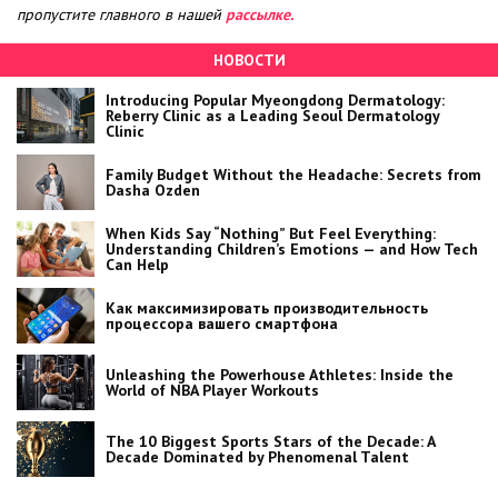
пропустите главного в нашей
рассылке.
НОВОСТИ
Introducing Popular Myeongdong Dermatology:
Reberry Clinic as a Leading Seoul Dermatology
Clinic
Family Budget Without the Headache: Secrets from
Dasha Ozden
When Kids Say “Nothing” But Feel Everything:
Understanding Children’s Emotions — and How Tech
Can Help
Как максимизировать производительность
процессора вашего смартфона
Unleashing the Powerhouse Athletes: Inside the
World of NBA Player Workouts
The 10 Biggest Sports Stars of the Decade: A
Decade Dominated by Phenomenal Talent