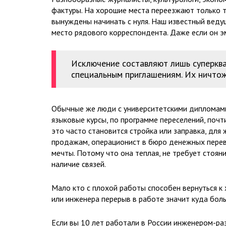
фактуры. На хорошие места переезжают только т
вынуждены начинать с нуля. Наш известный ведущ
место рядового корреспондента. Даже если он эм
Исключение составляют лишь суперкв
специальным приглашениям. Их ничтожн
Обычные же люди с университетскими дипломами,
языковые курсы, по программе переселений, почт
это часто становится стройка или заправка, для
продажам, операционист в бюро денежных перево
мечты. Потому что она теплая, не требует стоян
наличие связей.
Мало кто с плохой работы способен вернуться к 
или инженера перерыв в работе значит куда больш
Если вы 10 лет работали в России инженером-ра