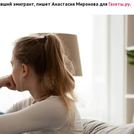
бывший эмигрант, пишет Анастасия Миронова для
Газеты.ру
.