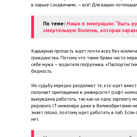
в ларьке сэндвичами, — все! Для ваших потенци
По теме:
Наши в эмиграции: “Быть р
смертельную болезнь, которая зараз
Карьерная пропасть ждет почти всех без исклю
гражданства. Потому что такие браки часто нер
себе мужа — водителя погрузчика. «Паспортистк
бедность.
Их судьбу нередко разделяют те, кто едет вмес
получает приглашение в университет (софт-компан
вынуждена работать, так как на одну зарплату м
рядового IT-инженера даже в Великобритании не 
знает плохо, поэтому идет работать в паб. Если 
нет.