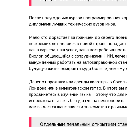
После полугодовых курсов программирования хор
дипломами лучших технических вузов мира.
Мало кто дорастает за границей до своего доэм
нескольких лет человек в новой стране попадае
наша карьера, наш успех, наша востребованность 
Биолог, общающийся с сотрудниками НИИ, легче 
вынужденный работать на автозаправочной станци
будущую жизнь эмигранта куда больше, чем ему 
Денег от продажи или аренды квартиры в Соколь
Лондона или в иммигрантском гетто. В итоге вы 
продвинетесь в изучении языка. Потому что для 
использовать язык в быту, а где на нем говорить
вам выдастся шанс завести знакомства с равным
Отдельным печальным открытием стано