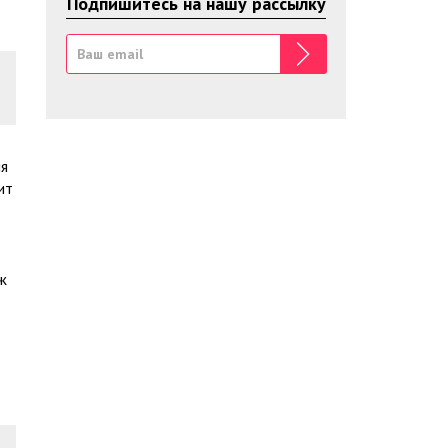
Подпишитесь на нашу рассылку
ия
ит
ж