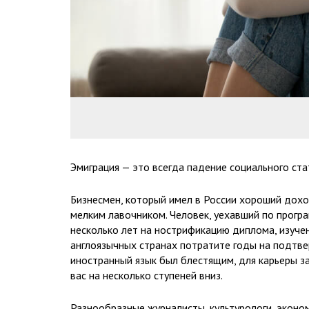
Эмиграция — это всегда падение социального ста
Бизнесмен, который имел в России хороший дохо
мелким лавочником. Человек, уехавший по прогр
несколько лет на нострификацию диплома, изуче
англоязычных странах потратите годы на подтв
иностранный язык был блестящим, для карьеры за
вас на несколько ступеней вниз.
Разнообразные журналисты, культурологи, эконо