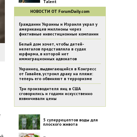
Talent
НОВОСТИ ОТ ForumDaily.com
Гражданин Украины и Израиля украл у
американцев миллионы через
фиктивные инвестиционные компании
Белый дом хочет, чтобы детей-
нелегалов представляла в судах
юрфирма, в которой нет
иммиграционных адвокатов
Украинец, выдвигающийся в Конгресс
от Гавайев, устроил драку на пляже:
теперь его обвиняют в терроризме
Три производителя яиц в США
сговорились и годами искусственно
взвинчивали цены
т
5 суперрецептов воды для
плоского живота
ой