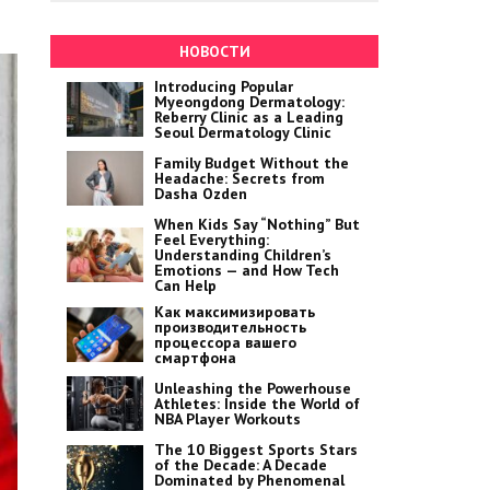
НОВОСТИ
Introducing Popular
Myeongdong Dermatology:
Reberry Clinic as a Leading
Seoul Dermatology Clinic
Family Budget Without the
Headache: Secrets from
Dasha Ozden
When Kids Say “Nothing” But
Feel Everything:
Understanding Children’s
Emotions — and How Tech
Can Help
Как максимизировать
производительность
процессора вашего
смартфона
Unleashing the Powerhouse
Athletes: Inside the World of
NBA Player Workouts
The 10 Biggest Sports Stars
of the Decade: A Decade
Dominated by Phenomenal