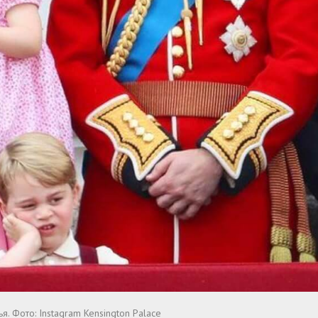
я. Фото: Instagram Kensington Palace