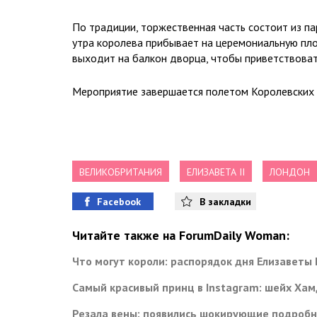
По традиции, торжественная часть состоит из па
утра королева прибывает на церемониальную пло
выходит на балкон дворца, чтобы приветствоват
Мероприятие завершается полетом Королевских 
ВЕЛИКОБРИТАНИЯ
ЕЛИЗАВЕТА II
ЛОНДОН
Facebook
В закладки
Читайте также на ForumDaily Woman:
Что могут короли: распорядок дня Елизаветы I
Самый красивый принц в Instagram: шейх Ха
Резала вены: появились шокирующие подробн