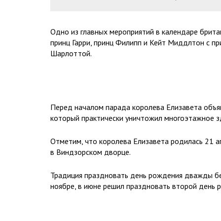
Одно из главных мероприятий в календаре брита
принц Гарри, принц Филипп и Кейт Миддлтон с п
Шарлоттой.
Перед началом парада королева Елизавета объяв
который практически уничтожил многоэтажное з
Отметим, что королева Елизавета родилась 21 ап
в Виндзорском дворце.
Традиция праздновать день рождения дважды бе
ноябре, в июне решил праздновать второй день 