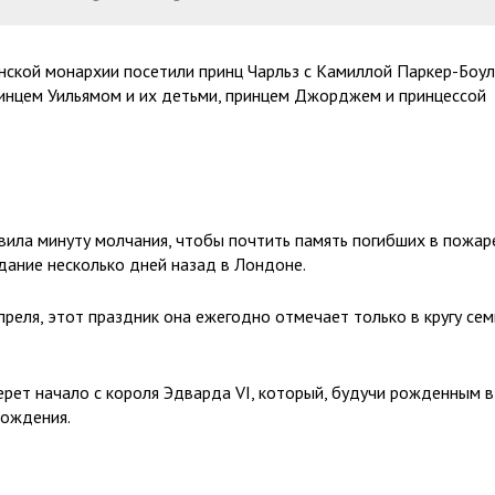
нской монархии посетили принц Чарльз с Камиллой Паркер-Боул
ринцем Уильямом и их детьми, принцем Джорджем и принцессой
ила минуту молчания, чтобы почтить память погибших в пожар
дание несколько дней назад в Лондоне.
реля, этот праздник она ежегодно отмечает только в кругу сем
рет начало с короля Эдварда VI, который, будучи рожденным в
рождения.