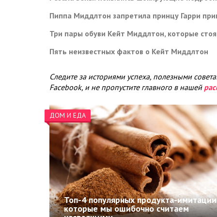
Пиппа Миддлтон запретила принцу Гарри при
Три пары обуви Кейт Миддлтон, которые сто
Пять неизвестных фактов о Кейт Миддлтон
Следите за историями успеха, полезными совет
Facebook, и не пропустите главного в нашей
рас
ДОМ И ЕДА
Топ-4 популярных продукта-имитации
которые мы ошибочно считаем