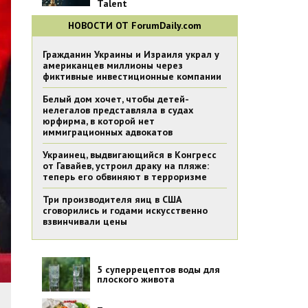
Talent
НОВОСТИ ОТ ForumDaily.com
Гражданин Украины и Израиля украл у
американцев миллионы через
фиктивные инвестиционные компании
Белый дом хочет, чтобы детей-
нелегалов представляла в судах
юрфирма, в которой нет
иммиграционных адвокатов
Украинец, выдвигающийся в Конгресс
от Гавайев, устроил драку на пляже:
теперь его обвиняют в терроризме
Три производителя яиц в США
сговорились и годами искусственно
взвинчивали цены
5 суперрецептов воды для
плоского живота