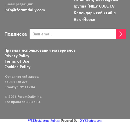
E-mail редакции:
Группа “ИЩУ СОВЕТА”
info@forumdaily.com
Календарь событий в
Нью-Йорке
Подписка
Правила использования материалов
Privacy Policy
Terms of Use
Cookies Policy
Юридический адрес:
7308 18th Ave
Brooklyn NY 11204
© 2026 ForumDaily inc.
Все права защищены.
WP2Social Auto Publish
Powered By :
XYZScripts.com