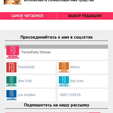
САМОЕ ЧИТАЕМОЕ
ВЫБОР РЕДАКЦИИ
Присоединяйтесь к нам в соцсетях
ForumDaily Woman
ForumDaily
Miami
New York
Bay Area
Los Angeles
ИЩУ СОВЕТА
Подпишитесь на нашу рассылку