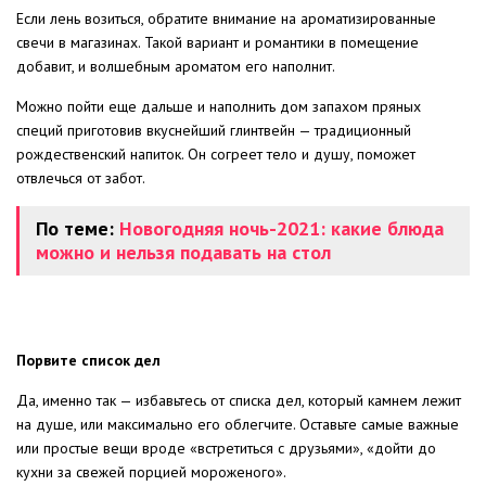
Если лень возиться, обратите внимание на ароматизированные
свечи в магазинах. Такой вариант и романтики в помещение
добавит, и волшебным ароматом его наполнит.
Можно пойти еще дальше и наполнить дом запахом пряных
специй приготовив вкуснейший глинтвейн — традиционный
рождественский напиток. Он согреет тело и душу, поможет
отвлечься от забот.
По теме:
Новогодняя ночь-2021: какие блюда
можно и нельзя подавать на стол
Порвите список дел
Да, именно так — избавьтесь от списка дел, который камнем лежит
на душе, или максимально его облегчите. Оставьте самые важные
или простые вещи вроде «встретиться с друзьями», «дойти до
кухни за свежей порцией мороженого».