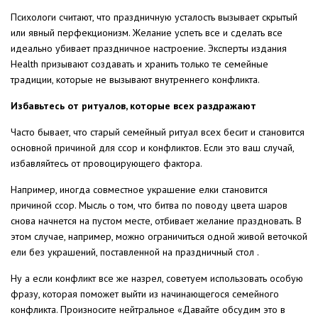
Психологи считают, что праздничную усталость вызывает скрытый
или явный перфекционизм. Желание успеть все и сделать все
идеально убивает праздничное настроение. Эксперты издания
Health призывают создавать и хранить только те семейные
традиции, которые не вызывают внутреннего конфликта.
Избавьтесь от ритуалов, которые всех раздражают
Часто бывает, что старый семейный ритуал всех бесит и становится
основной причиной для ссор и конфликтов. Если это ваш случай,
избавляйтесь от провоцирующего фактора.
Например, иногда совместное украшение елки становится
причиной ссор. Мысль о том, что битва по поводу цвета шаров
снова начнется на пустом месте, отбивает желание праздновать. В
этом случае, например, можно ограничиться одной живой веточкой
ели без украшений, поставленной на праздничный стол .
Ну а если конфликт все же назрел, советуем использовать особую
фразу, которая поможет выйти из начинающегося семейного
конфликта. Произносите нейтральное «Давайте обсудим это в