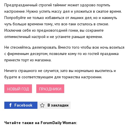
Предпраздничный строгий тайминг может здорово портить
настроение. Нужно успеть массу дел и уложиться в сжатое время.
Попробуйте не только избавиться от лишних дел, но и накинуть
чуть больше времени тому, что все-таки осталось в списке.
Исключив себя из предновогодней гонки, вы сохраните
оптимистичный настрой и не устанете раньше времени.
Не стесняйтесь делегировать. Вместо того чтобы всю ночь возиться
с фирменным десертом, позвольте кому-то из гостей праздника
принести торт из магазина.
Ничего страшного не случится, зато вы нормально выспитесь и
будете в соответствующем для торжества настроении.
НОВЫЙ ГОД
ПРАЗДНИКИ
Facebook
В закладки
Читайте также на ForumDaily Woman: