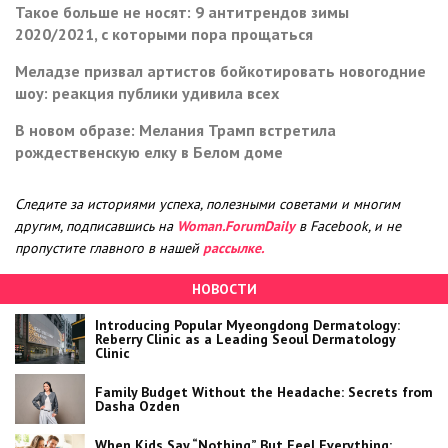
Такое больше не носят: 9 антитрендов зимы
2020/2021, с которыми пора прощаться
Меладзе призвал артистов бойкотировать новогодние
шоу: реакция публики удивила всех
В новом образе: Мелания Трамп встретила
рождественскую елку в Белом доме
Следите за историями успеха, полезными советами и многим
другим, подписавшись на
Woman.ForumDaily
в Facebook, и не
пропустите главного в нашей
рассылке.
НОВОСТИ
Introducing Popular Myeongdong Dermatology:
Reberry Clinic as a Leading Seoul Dermatology
Clinic
Family Budget Without the Headache: Secrets from
Dasha Ozden
When Kids Say “Nothing” But Feel Everything: