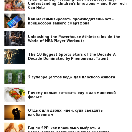
Understanding Children’s Emotions — and How Tech
Can Help
Как максимизировать производительность
процессора вашего смартфона
Unleashing the Powerhouse Athletes: Inside the
World of NBA Player Workouts
The 10 Biggest Sports Stars of the Decade: A
Decade Dominated by Phenomenal Talent
5 суперрецептов воды для плоского живота
Почему нельзя готовить еду в алюминиевой
фольге
Отдых для двоих: идеи, куда съездить
влюбленным
Гид по SPF: как правильно выбрать и
использовать солнцезащитные средства