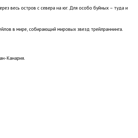
через весь остров с севера на юг. Для особо буйных – туда и
ейлов в мире, собирающий мировых звезд трейлраннинга.
ан-Канария.