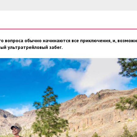
ого вопроса обычно начинаются все приключения, и, возможн
вый ультратрейловый забег.