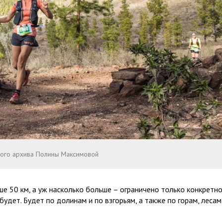
ного архива Полины Максимовой
ше 50 км, а уж насколько больше – ограничено только конкретн
будет. Будет по долинам и по взгорьям, а также по горам, лесам