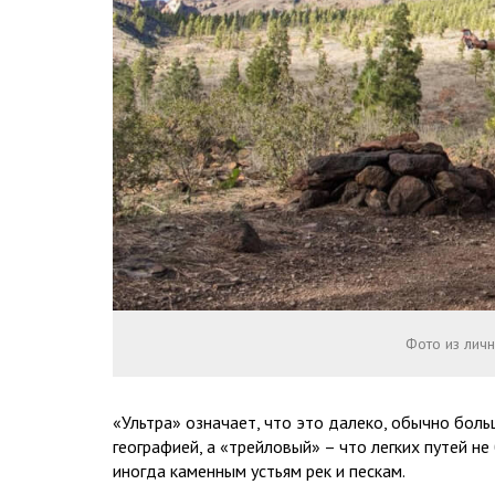
Фото из лич
«Ультра» означает, что это далеко, обычно боль
географией, а «трейловый» – что легких путей не 
иногда каменным устьям рек и пескам.