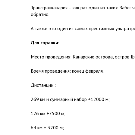
Трансгранканария – как раз один из таких. Забег 
обратно.
А также это один из самых престижных ультратр
Для справки:
Место проведения: Канарские острова, остров Гр
Время проведения: конец февраля.
Дистанции :
269 км и суммарный набор +12000 м;
126 км +7500 м;
64 км + 3200 м;