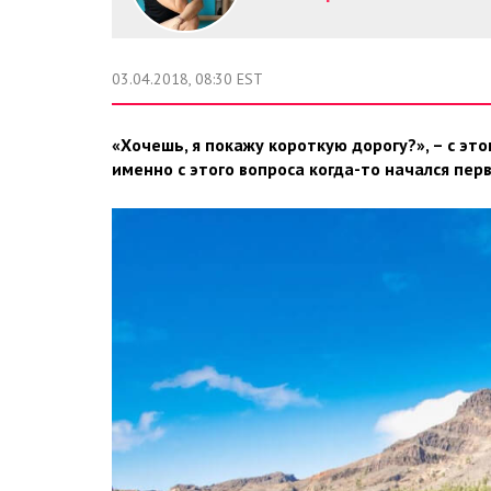
03.04.2018, 08:30 EST
«Хочешь, я покажу короткую дорогу?», – с эт
именно с этого вопроса когда-то начался пер