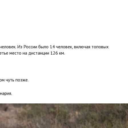
человек. Из России было 14 человек, включая топовых
етье место на дистанции 126 км.⠀
ом чуть позже.
нария.