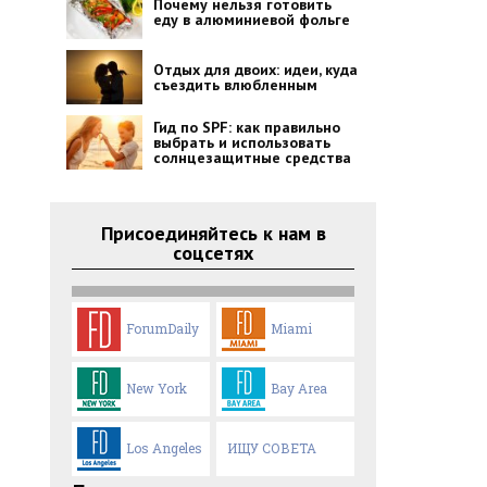
Почему нельзя готовить
еду в алюминиевой фольге
Отдых для двоих: идеи, куда
съездить влюбленным
Гид по SPF: как правильно
выбрать и использовать
солнцезащитные средства
Присоединяйтесь к нам в
соцсетях
ForumDaily
Miami
New York
Bay Area
Los Angeles
ИЩУ СОВЕТА