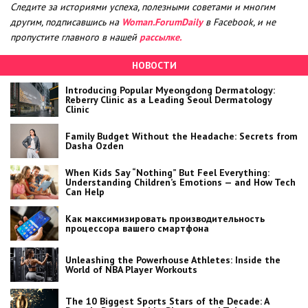
Следите за историями успеха, полезными советами и многим
другим, подписавшись на
Woman.ForumDaily
в Facebook, и не
пропустите главного в нашей
рассылке.
НОВОСТИ
Introducing Popular Myeongdong Dermatology:
Reberry Clinic as a Leading Seoul Dermatology
Clinic
Family Budget Without the Headache: Secrets from
Dasha Ozden
When Kids Say “Nothing” But Feel Everything:
Understanding Children’s Emotions — and How Tech
Can Help
Как максимизировать производительность
процессора вашего смартфона
Unleashing the Powerhouse Athletes: Inside the
World of NBA Player Workouts
The 10 Biggest Sports Stars of the Decade: A