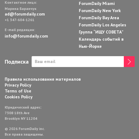
Контактное лицо:
ForumDaily Miami
Марина Баранчук
ForumDaily New York
ad@forumdaily.com
ForumDaily Bay Area
+1 347-604-1261
ForumDaily Los Angeles
E-mail редакции:
Группа “ИЩУ СОВЕТА”
info@forumdaily.com
Календарь событий в
Нью-Йорке
Подписка
Правила использования материалов
Privacy Policy
Terms of Use
Cookies Policy
Юридический адрес:
7308 18th Ave
Brooklyn NY 11204
© 2026 ForumDaily inc.
Все права защищены.