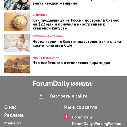
знать каждой женщине
УСПЕШНАЯ
Как продавщица из России построила бизнес
на $22 млн и приучила иностранцев к
квашеной капусте
АВТОРСКИЕ КОЛОНКИ
Через тернии в бьюти-индустрию: как я стала
косметологом в США
ЖИЗНЬ И ИСТОРИИ
Что особенного в египетских пирамидах
Смотреть о сайте
О нас
Мы в соцсетях
Реклама
ForumDaily
MediaKit
ForumDaily WorkingWoman