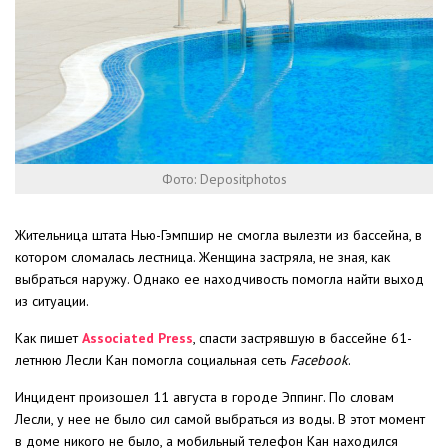
Фото: Depositphotos
Жительница штата Нью-Гэмпшир не смогла вылезти из бассейна, в
котором сломалась лестница. Женщина застряла, не зная, как
выбраться наружу. Однако ее находчивость помогла найти выход
из ситуации.
Как пишет
Assоciated Press
, спасти застрявшую в бассейне 61-
летнюю Лесли Кан помогла социальная сеть
Facebook
.
Инцидент произошел 11 августа в городе Эппинг. По словам
Лесли, у нее не было сил самой выбраться из воды. В этот момент
в доме никого не было, а мобильный телефон Кан находился