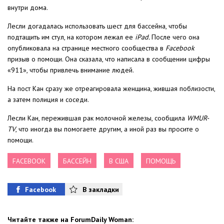
внутри дома.
Лесли догадалась использовать шест для бассейна, чтобы
подтащить им стул, на котором лежал ее
iPad.
После чего она
опубликовала на странице местного сообщества в
Facebook
призыв о помощи. Она сказала, что написала в сообщении цифры
«911», чтобы привлечь внимание людей.
На пост Кан сразу же отреагировала женщина, жившая поблизости,
а затем полиция и соседи.
Лесли Кан, пережившая рак молочной железы, сообщила
WMUR-
TV
, что иногда вы помогаете другим, а иной раз вы просите о
помощи.
FACEBOOK
БАССЕЙН
В США
ПОМОЩЬ
Facebook
В закладки
Читайте также на ForumDaily Woman: