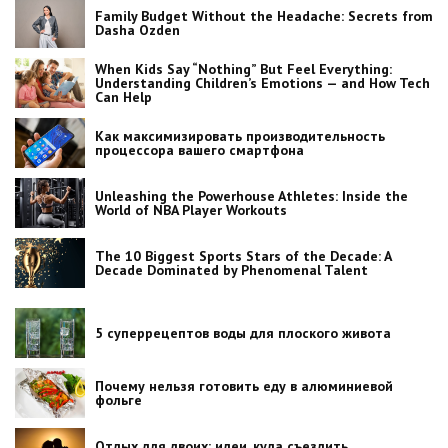
Family Budget Without the Headache: Secrets from
Dasha Ozden
When Kids Say “Nothing” But Feel Everything:
Understanding Children’s Emotions — and How Tech
Can Help
Как максимизировать производительность
процессора вашего смартфона
Unleashing the Powerhouse Athletes: Inside the
World of NBA Player Workouts
The 10 Biggest Sports Stars of the Decade: A
Decade Dominated by Phenomenal Talent
5 суперрецептов воды для плоского живота
Почему нельзя готовить еду в алюминиевой
фольге
Отдых для двоих: идеи, куда съездить