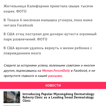
Жительница Калифорнии приютила свыше тысячи
кошек. ФОТО
В Техасе 6-месячная малышка утонула, пока мама
читала Facebook
В США отец построил для дочери-аутиста огромный
парк развлечений. ФОТО
В США врачам удалось вернуть к жизни ребенка с
повреждением мозга
Следите за историями успеха, полезными советами и многим
другим, подписавшись на
Woman.ForumDaily
в Facebook, и не
пропустите главного в нашей
рассылке.
НОВОСТИ
Introducing Popular Myeongdong Dermatology:
Reberry Clinic as a Leading Seoul Dermatology
Clinic