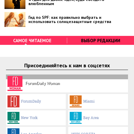
влюбленным
Гид по SPF: как правильно выбрать и
использовать солнцезащитные средства
САМОЕ ЧИТАЕМОЕ
ВЫБОР РЕДАКЦИИ
Присоединяйтесь к нам в соцсетях
ForumDaily Woman
ForumDaily
Miami
New York
Bay Area
Los Angeles
ИЩУ СОВЕТА