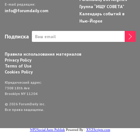
E-mail редакции:
Группа “ИЩУ СОВЕТА”
info@forumdaily.com
Календарь событий в
Нью-Йорке
Подписка
Правила использования материалов
Privacy Policy
Terms of Use
Cookies Policy
Юридический адрес:
7308 18th Ave
Brooklyn NY 11204
© 2026 ForumDaily inc.
Все права защищены.
WP2Social Auto Publish
Powered By :
XYZScripts.com