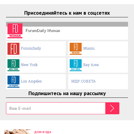
Присоединяйтесь к нам в соцсетях
ForumDaily Woman
ForumDaily
Miami
New York
Bay Area
Los Angeles
ИЩУ СОВЕТА
Подпишитесь на нашу рассылку
ДОМ И ЕДА