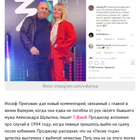
Фото: instagram.com/valeriya
Иосиф Пригожин дал новый комментарий, связанный с главой в
жизни Валерии, когда она едва не погибла от рук своего бывшего
мужа Александра Шульгина, пишет
7 Дней
. Продюсер вспомнил
про случай в 1994 году, когда певице пришлось выйти на сцену
после избиения. Продюсер рассказал, что на «Песне года»
артистка выступила с выбитой челюстью. Петь она из-за этого могла