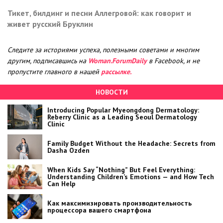
Тикет, билдинг и песни Аллегровой: как говорит и
живет русский Бруклин
Следите за историями успеха, полезными советами и многим
другим, подписавшись на
Woman.ForumDaily
в Facebook, и не
пропустите главного в нашей
рассылке.
НОВОСТИ
Introducing Popular Myeongdong Dermatology:
Reberry Clinic as a Leading Seoul Dermatology
Clinic
Family Budget Without the Headache: Secrets from
Dasha Ozden
When Kids Say “Nothing” But Feel Everything:
Understanding Children’s Emotions — and How Tech
Can Help
Как максимизировать производительность
процессора вашего смартфона