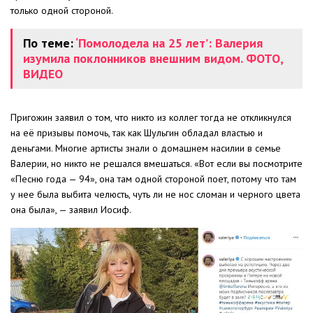
только одной стороной.
По теме:
‘Помолодела на 25 лет’: Валерия
изумила поклонников внешним видом. ФОТО,
ВИДЕО
Пригожин заявил о том, что никто из коллег тогда не откликнулся
на её призывы помочь, так как Шульгин обладал властью и
деньгами. Многие артисты знали о домашнем насилии в семье
Валерии, но никто не решался вмешаться. «Вот если вы посмотрите
«Песню года — 94», она там одной стороной поет, потому что там
у нее была выбита челюсть, чуть ли не нос сломан и черного цвета
она была», — заявил Иосиф.