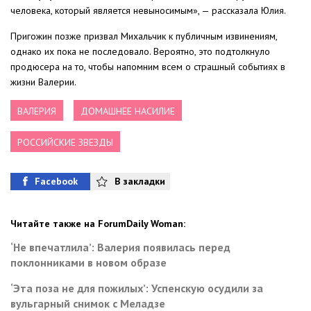
человека, который является невыносимым», — рассказала Юлия.
Пригожин позже призвал Михальчик к публичным извинениям,
однако их пока не последовало. Вероятно, это подтолкнуло
продюсера на то, чтобы напомним всем о страшный событиях в
жизни Валерии.
ВАЛЕРИЯ
ДОМАШНЕЕ НАСИЛИЕ
РОССИЙСКИЕ ЗВЕЗДЫ
Facebook
В закладки
Читайте также на ForumDaily Woman:
‘Не впечатлила’: Валерия появилась перед
поклонниками в новом образе
‘Эта поза не для пожилых’: Успенскую осудили за
вульгарный снимок с Меладзе