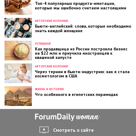
Топ-4 популярных продукта-имитации,
которые мы ошибочно считаем настоящими
АВТОРСКИЕ КОЛОНКИ
Бьюти-английский: слова, которые необходимо
знать каждой женщине
УСПЕШНАЯ
Как продавщица из России построила бизнес
на $22 млн и приучила иностранцев к
квашеной капусте
АВТОРСКИЕ КОЛОНКИ
Через тернии в бьюти-индустрию: как я стала
косметологом в США
ЖИЗНЬ И ИСТОРИИ
Что особенного в египетских пирамидах
Смотреть о сайте