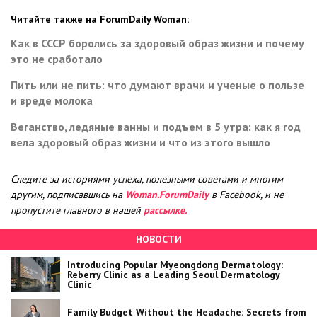
Читайте также на ForumDaily Woman:
Как в СССР боролись за здоровый образ жизни и почему
это не сработало
Пить или не пить: что думают врачи и ученые о пользе
и вреде молока
Веганство, ледяные ванны и подъем в 5 утра: как я год
вела здоровый образ жизни и что из этого вышло
Следите за историями успеха, полезными советами и многим
другим, подписавшись на
Woman.ForumDaily
в Facebook, и не
пропустите главного в нашей
рассылке.
НОВОСТИ
Introducing Popular Myeongdong Dermatology:
Reberry Clinic as a Leading Seoul Dermatology
Clinic
Family Budget Without the Headache: Secrets from