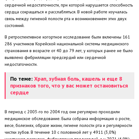
сердечной недостаточности, при которой нарушается способность
сердца сокращаться и расслабляться. В новой работе изучалась
связь между гигиеной полости рта и возникновением этих двух
состояний.
В ретроспективное когортное исследование были включены 161
286 участников Корейской национальной системы медицинского
страхования в возрасте от 40 до 79 лет, у которых ранее не было
выявлено фибрилляции предсердий или сердечной
недостаточности.
По теме:
Храп, зубная боль, кашель и еще 8
признаков того, что у ваc может остановиться
сердце
В период с 2003-го по 2004 год они регулярно проходили
медицинское обследование. Была собрана информация о росте,
весе, болезнях, образе жизни, гигиене полости рта и регулярности
чистки зубов. В течение 10 с половиной лет у 4911 (3,0%)