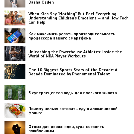
Dasha Ozden
When Kids Say “Nothing” But Feel Everything:
Understanding Children’s Emotions — and How Tech
Can Help
Как максимизировать производительность
процессора вашего смартфона
Unleashing the Powerhouse Athletes: Inside the
World of NBA Player Workouts
The 10 Biggest Sports Stars of the Decade: A
Decade Dominated by Phenomenal Talent
5 суперрецептов воды для плоского живота
Почему нельзя готовить еду в алюминиевой
фольге
Отдых для двоих: идеи, куда съездить
влюбленным