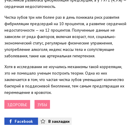
участников развилась фибрилляция предсердий, а у 7971 (4,9%) —
сердечная недостаточность.
Чистка зубов три или более раз в день понижала риск развития
фибрилляции предсердий на 10 процентов, а развитие сердечной
недостаточности — на 12 процентов. Полученные данные не
зависели от ряда факторов, включая возраст, пол, социально-
экономический статус, регулярные физические упражнения,
употребление алкоголя, индекс массы тела и сопутствующие
заболевания, такие как артериальная гипертензия.
Хотя в исследовании не изучались механизмы такой корреляции,
это не помешало ученым построить теории. Одна из них
заключается в том, что частая чистка зубов уменьшает количество
бактерий в поддесневой биопленке, тем самым предотвращая их
перемещение в кровоток.
ЗДОРОВЬЕ
ЗУБЫ
Facebook
В закладки