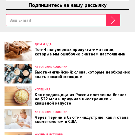
Подпишитесь на нашу рассылку
ДОМ И ЕДА
Топ-4 популярных продукта-имитации,
которые мы ошибочно считаем настоящими
АВТОРСКИЕ КОЛОНКИ
Бьюти-английский: слова, которые необходимо
знать каждой женщине
УСПЕШНАЯ
Как продавщица из России построила бизнес
на $22 млн и приучила иностранцев к
квашеной капусте
АВТОРСКИЕ КОЛОНКИ
Через тернии в бьюти-индустрию: как я стала
косметологом в США
ЖИЗНЬ И ИСТОРИИ