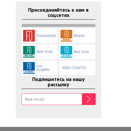
Присоединяйтесь к нам в
соцсетях
ForumDaily
Miami
New York
Bay Area
Los
ИЩУ СОВЕТА
Angeles
Подпишитесь на нашу
рассылку