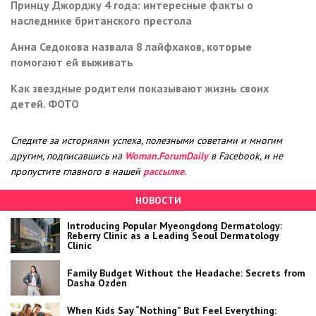
Принцу Джорджу 4 года: интересные факты о
наследнике британского престола
Анна Седокова назвала 8 лайфхаков, которые
помогают ей выживать
Как звездные родители показывают жизнь своих
детей. ФОТО
Следите за историями успеха, полезными советами и многим
другим, подписавшись на
Woman.ForumDaily
в Facebook, и не
пропустите главного в нашей
рассылке.
НОВОСТИ
Introducing Popular Myeongdong Dermatology:
Reberry Clinic as a Leading Seoul Dermatology
Clinic
Family Budget Without the Headache: Secrets from
Dasha Ozden
When Kids Say “Nothing” But Feel Everything: