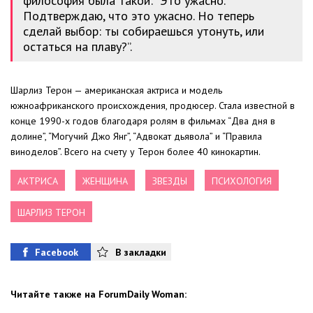
философия была такой: “Это ужасно.
Подтверждаю, что это ужасно. Но теперь
сделай выбор: ты собираешься утонуть, или
остаться на плаву?”.
Шарлиз Терон — американская актриса и модель
южноафриканского происхождения, продюсер. Стала известной в
конце 1990-х годов благодаря ролям в фильмах “Два дня в
долине”, “Могучий Джо Янг”, “Адвокат дьявола” и “Правила
виноделов”. Всего на счету у Терон более 40 кинокартин.
АКТРИСА
ЖЕНЩИНА
ЗВЕЗДЫ
ПСИХОЛОГИЯ
ШАРЛИЗ ТЕРОН
Facebook
В закладки
Читайте также на ForumDaily Woman: