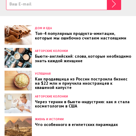
ДОМ И ЕДА
Топ-4 популярных продукта-имитации,
которые мы ошибочно считаем настоящими
АВТОРСКИЕ КОЛОНКИ
Бьюти-английский: слова, которые необходимо
знать каждой женщине
УСПЕШНАЯ
Как продавщица из России построила бизнес
на $22 млн и приучила иностранцев к
квашеной капусте
АВТОРСКИЕ КОЛОНКИ
Через тернии в бьюти-индустрию: как я стала
косметологом в США
ЖИЗНЬ И ИСТОРИИ
Что особенного в египетских пирамидах