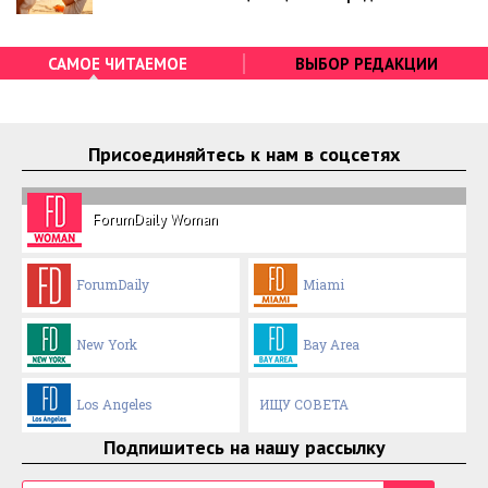
САМОЕ ЧИТАЕМОЕ
ВЫБОР РЕДАКЦИИ
Присоединяйтесь к нам в соцсетях
ForumDaily Woman
ForumDaily
Miami
New York
Bay Area
Los Angeles
ИЩУ СОВЕТА
Подпишитесь на нашу рассылку