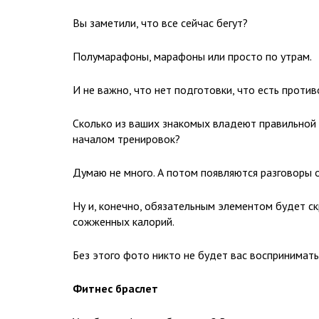
Вы заметили, что все сейчас бегут?
Полумарафоны, марафоны или просто по утрам.
И не важно, что нет подготовки, что есть противо
Сколько из ваших знакомых владеют правильной 
началом тренировок?
Думаю не много. А потом появляются разговоры о
Ну и, конечно, обязательным элементом будет с
сожженных калорий.
Без этого фото никто не будет вас воспринимать,
Фитнес браслет