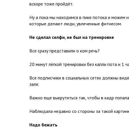
вскоре тоже пройдёт.
Ну а пока мы находимся в пике потока и можем 
которые делают люди, увлеченные фитнесом.
Не сделал селфи, не был на тренировке
Все сразу представили о ком речь?
20 минут лёгкой тренировки без капли пота и 1 ча
Все подписчики в социальных сетях должны видет
зале.
Важно еще выкрутиться так, чтобы в кадр попала 
Наблюдала недавно со стороны за такой картинк
Надо бежать