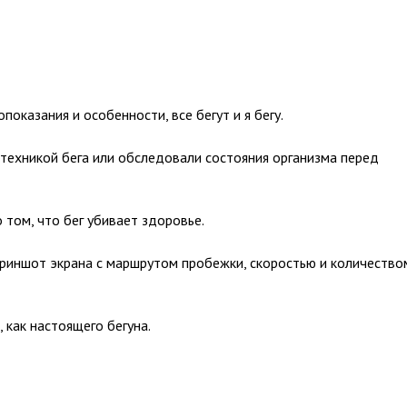
показания и особенности, все бегут и я бегу.
техникой бега или обследовали состояния организма перед
 том, что бег убивает здоровье.
криншот экрана с маршрутом пробежки, скоростью и количество
 как настоящего бегуна.