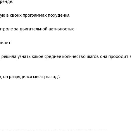
тренде.
ую в своих программах похудения.
троле за двигательной активностью.
ывает.
 решила узнать какое среднее количество шагов она проходит 
, он разрядился месяц назад”.