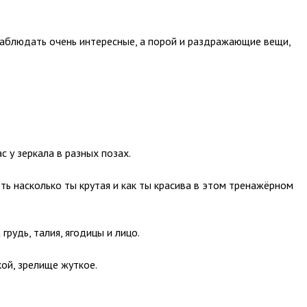
наблюдать очень интересные, а порой и раздражающие вещи,
с у зеркала в разных позах.
ь насколько ты крутая и как ты красива в этом тренажёрном
грудь, талия, ягодицы и лицо.
ой, зрелище жуткое.