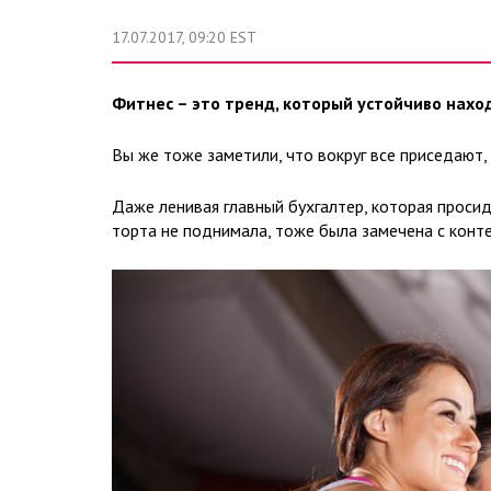
17.07.2017, 09:20 EST
Фитнес – это тренд, который устойчиво наход
Вы же тоже заметили, что вокруг все приседают
Даже ленивая главный бухгалтер, которая просид
торта не поднимала, тоже была замечена с конт