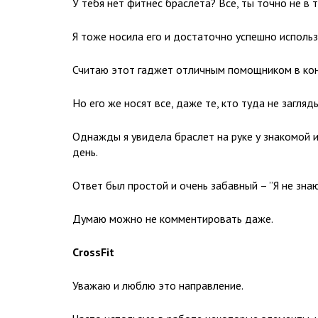
У тебя нет фитнес браслета? Все, ты точно не в 
Я тоже носила его и достаточно успешно использ
Считаю этот гаджет отличным помощником в кон
Но его же носят все, даже те, кто туда не загляд
Однажды я увидела браслет на руке у знакомой и
день.
Ответ был простой и очень забавный – ”Я не знаю
Думаю можно не комментировать даже.
CrossFit
Уважаю и люблю это направление.