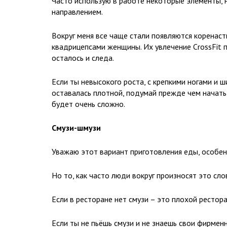
Часто использую в работе некоторые элементы, н
направлением.
Вокруг меня все чаще стали появляются коренаст
квадрицепсами женщины. Их увлечение CrossFit п
осталось и следа.
Если ты невысокого роста, с крепкими ногами и 
оставалась плотной, подумай прежде чем начать
будет очень сложно.
Смузи-шмузи
Уважаю этот вариант приготовления еды, особенн
Но то, как часто люди вокруг произносят это сл
Если в ресторане нет смузи – это плохой рестора
Если ты не пьёшь смузи и не знаешь свои фирменн