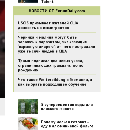
Talent
НОВОСТИ ОТ ForumDaily.com
USCIS призывает жителей США
доносить на иммигрантов
Черника и малина могут быть
заражены паразитом, вызывающим
‘взрывную диарею’: от него пострадали
уже тысячи людей в США
Трамп подписал два новых указа,
ограничивающих гражданство по
рождению
Что такое Weiterbildung в Германии, и
как выбрать подходящее обучение
5 суперрецептов воды для
плоского живота
Почему нельзя готовить
еду в алюминиевой фольге