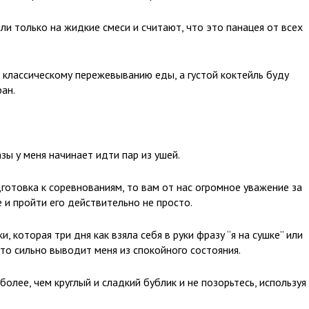
ли только на жидкие смеси и считают, что это панацея от всех
 классическому пережевыванию еды, а густой коктейль буду
ан.
азы у меня начинает идти пар из ушей.
готовка к соревнованиям, то вам от нас огромное уважение за
е и пройти его действительно не просто.
 которая три дня как взяла себя в руки фразу “я на сушке” или
это сильно выводит меня из спокойного состояния.
олее, чем круглый и сладкий бублик и не позорьтесь, используя