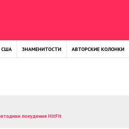
 США
ЗНАМЕНИТОСТИ
АВТОРСКИЕ КОЛОНКИ
етодики похудения HitFit