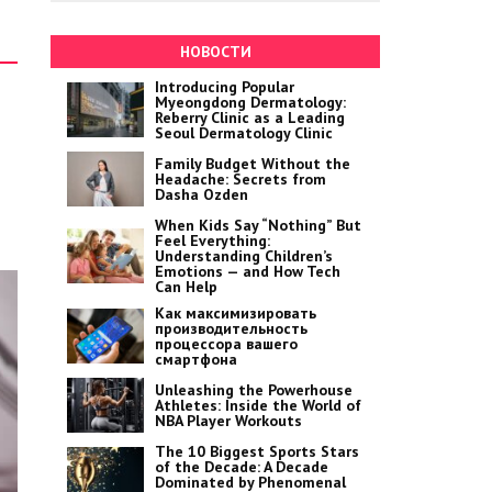
НОВОСТИ
Introducing Popular
Myeongdong Dermatology:
Reberry Clinic as a Leading
Seoul Dermatology Clinic
Family Budget Without the
Headache: Secrets from
Dasha Ozden
When Kids Say “Nothing” But
Feel Everything:
Understanding Children’s
Emotions — and How Tech
Can Help
Как максимизировать
производительность
процессора вашего
смартфона
Unleashing the Powerhouse
Athletes: Inside the World of
NBA Player Workouts
The 10 Biggest Sports Stars
of the Decade: A Decade
Dominated by Phenomenal