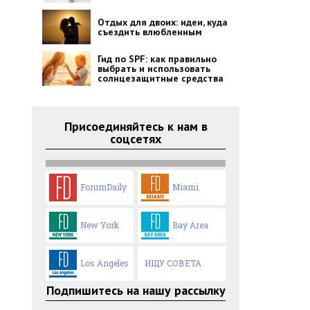
Отдых для двоих: идеи, куда
съездить влюбленным
Гид по SPF: как правильно
выбрать и использовать
солнцезащитные средства
Присоединяйтесь к нам в
соцсетях
ForumDaily
Miami
New York
Bay Area
Los Angeles
ИЩУ СОВЕТА
Подпишитесь на нашу рассылку