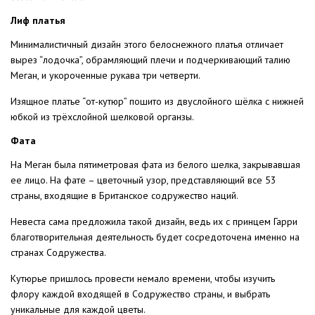
Лиф платья
Минималистичный дизайн этого белоснежного платья отличает
вырез “лодочка”, обрамляющий плечи и подчеркивающий талию
Меган, и укороченные рукава три четверти.
Изящное платье “от-кутюр” пошито из двуслойного шёлка с нижней
юбкой из трёхслойной шелковой органзы.
Фата
На Меган была пятиметровая фата из белого шелка, закрывавшая
ее лицо. На фате – цветочный узор, представляющий все 53
страны, входящие в Британское содружество наций.
Невеста сама предложила такой дизайн, ведь их с принцем Гарри
благотворительная деятельность будет сосредоточена именно на
странах Содружества.
Кутюрье пришлось провести немало времени, чтобы изучить
флору каждой входящей в Содружество страны, и выбрать
уникальные для каждой цветы.