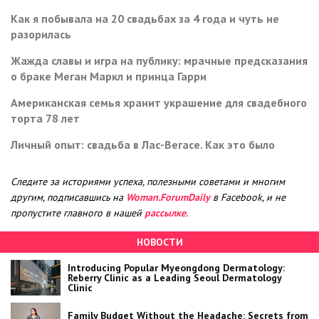
Как я побывала на 20 свадьбах за 4 года и чуть не
разорилась
Жажда славы и игра на публику: мрачные предсказания
о браке Меган Маркл и принца Гарри
Американская семья хранит украшение для свадебного
торта 78 лет
Личный опыт: свадьба в Лас-Вегасе. Как это было
Следите за историями успеха, полезными советами и многим
другим, подписавшись на
Woman.ForumDaily
в Facebook, и не
пропустите главного в нашей
рассылке.
НОВОСТИ
Introducing Popular Myeongdong Dermatology:
Reberry Clinic as a Leading Seoul Dermatology
Clinic
Family Budget Without the Headache: Secrets from