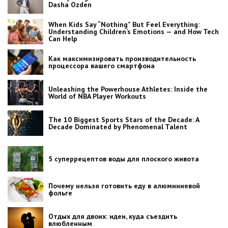
Dasha Ozden
When Kids Say “Nothing” But Feel Everything:
Understanding Children’s Emotions — and How Tech
Can Help
Как максимизировать производительность
процессора вашего смартфона
Unleashing the Powerhouse Athletes: Inside the
World of NBA Player Workouts
The 10 Biggest Sports Stars of the Decade: A
Decade Dominated by Phenomenal Talent
5 суперрецептов воды для плоского живота
Почему нельзя готовить еду в алюминиевой
фольге
Отдых для двоих: идеи, куда съездить
влюбленным