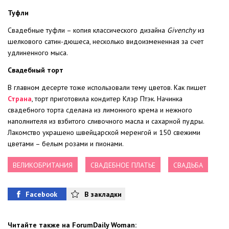
Туфли
Свадебные туфли – копия классического дизайна
Givenchy
из
шелкового сатин-дюшеса, несколько видоизмененная за счет
удлиненного мыса.
Свадебный торт
В главном десерте тоже использовали тему цветов. Как пишет
Страна
, торт приготовила кондитер Клэр Птэк. Начинка
свадебного торта сделана из лимонного крема и нежного
наполнителя из взбитого сливочного масла и сахарной пудры.
Лакомство украшено швейцарской меренгой и 150 свежими
цветами – белым розами и пионами.
ВЕЛИКОБРИТАНИЯ
СВАДЕБНОЕ ПЛАТЬЕ
СВАДЬБА
Facebook
В закладки
Читайте также на ForumDaily Woman: