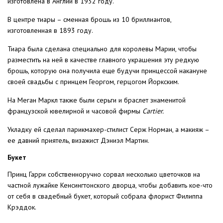
изготовлена в Англии в 1932 году.
В центре тиары – сменная брошь из 10 бриллиантов,
изготовленная в 1893 году.
Тиара была сделана специально для королевы Марии, чтобы
разместить на ней в качестве главного украшения эту редкую
брошь, которую она получила еще будучи принцессой накануне
своей свадьбы с принцем Георгом, герцогом Йоркским.
На Меган Маркл также были серьги и браслет знаменитой
французской ювелирной и часовой фирмы
Cartier.
Укладку ей сделал парикмахер-стилист Серж Норман, а макияж –
ее давний приятель, визажист Дэниэл Мартин.
Букет
Принц Гарри собственноручно сорвал несколько цветочков на
частной лужайке Кенсингтонского дворца, чтобы добавить кое-что
от себя в свадебный букет, который собрала флорист Филиппа
Крэддок.