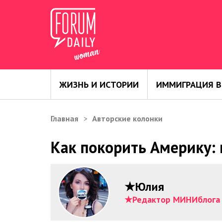
ЖИЗНЬ И ИСТОРИИ
ИММИГРАЦИЯ В
Главная
Авторские колонки
Как покорить Америку:
★Юлия
★Редактор МИНИблога