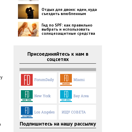
Отдых для двоих: идеи, куда
съездить влюбленным
Гид по SPF: как правильно
выбрать и использовать
солнцезащитные средства
Присоединяйтесь к нам в
соцсетях
 у
ForumDaily
Miami
New York
Bay Area
Los Angeles
ИЩУ СОВЕТА
Подпишитесь на нашу рассылку
ю