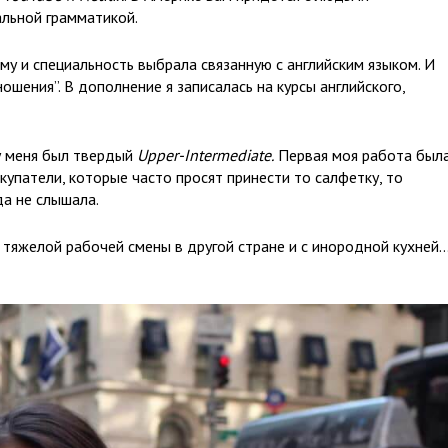
льной грамматикой.
му и специальность выбрала связанную с английским языком. И
ения”. В дополнение я записалась на курсы английского,
у меня был твердый
Upper-Intermediate.
Первая моя работа была
купатели, которые часто просят принести то салфетку, то
да не слышала.
 тяжелой рабочей смены в другой стране и с инородной кухней