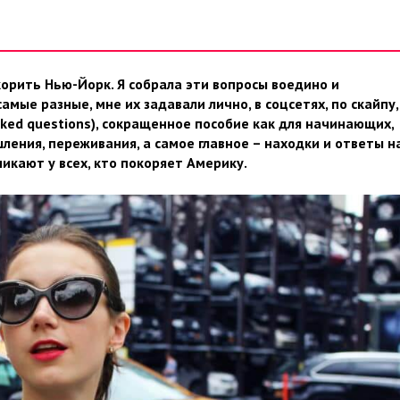
корить Нью-Йорк. Я собрала эти вопросы воедино и
мые разные, мне их задавали лично, в соцсетях, по скайпу,
sked questions), сокращенное пособие как для начинающих,
ления, переживания, а самое главное – находки и ответы н
икают у всех, кто покоряет Америку.