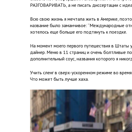
РАЗГОВАРИВАТЬ, а не писать диссертации с идеа
Всю свою жизнь я мечтала жить в Америке, поэто
название было заманчивое: “Международные отнош
хотелось еще больше его подтянуть к поездке.
На момент моего первого путешествия в Штаты 
дайнер. Меню в 11 страниц и очень болтливые по
дополнительный соус, названия которого я никог
Учить сленг в сверх-ускоренном режиме во время
Что может быть лучше хаха.