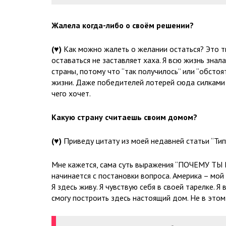
Жалела когда-либо о своём решении?
(
♥
)
Как можно жалеть о желании остаться? Это т
оставаться не заставляет хаха. Я всю жизнь знал
страны, потому что “так получилось” или “обстоя
жизни. Даже победителей лотерей сюда силками н
чего хочет.
Какую страну считаешь своим домом?
(
♥
)
Приведу цитату из моей недавней статьи “Ти
Мне кажется, сама суть выражения “ПОЧЕМУ ТЫ 
начинается с постановки вопроса. Америка – мой 
Я здесь живу. Я чувствую себя в своей тарелке. Я
смогу построить здесь настоящий дом. Не в этом