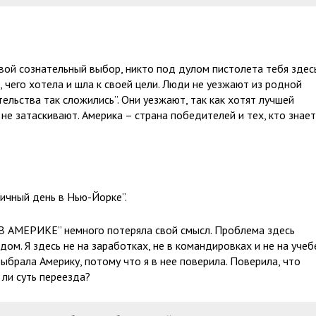
вой сознательный выбор, никто под дулом пистолета тебя здес
а, чего хотела и шла к своей цели. Люди не уезжают из родной
тельства так сложились”. Они уезжают, так как хотят лучшей
е затаскивают. Америка – страна победителей и тех, кто знает
пичный день в Нью-Йорке”.
В АМЕРИКЕ” немного потеряла свой смысл. Проблема здесь
дом. Я здесь не на заработках, не в командировках и не на учебе
 выбрала Америку, потому что я в нее поверила. Поверила, что
 ли суть переезда?