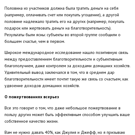
Половина из участников должна была тратить деньги на себя
(например, оплачивать счет или покупать угощение), а другой
половине надлежало тратить его на других (например, покупать
подарок или жертвовать деньги на благотворительность).
Результаты были ясны: субъекты во второй группе сообщили о
большем счастье, чем в первом.
Широкое международное исследование нашло позитивную связь
между предоставлением благотворительности и субъективным
благополучием, даже контролем за доходами домашних хозяйств.
Удивительный вывод заключался в том, что в среднем дар
благотворительности имеет почтит такую же связь со счастьем, как
удвоение доходов домашних хозяйств.
О пожертвованиях всерьез
Все это говорит о том, что даже небольшое пожертвование в
пользу других может быть эффективным способом улучшить ваше
собственное качество жизни.
Вам не нужно давать 40%, как Джулия и Джефф, но я призываю