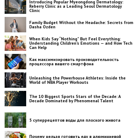
Introducing Popular Myeongdong Dermatology:
Reberry Clinic as a Leading Seoul Dermatology
Clinic
Family Budget Without the Headache: Secrets from
Dasha Ozden
When Kids Say “Nothing” But Feel Everything:
Understanding Children’s Emotions — and How Tech
Can Help
Как максимизировать производительность
процессора вашего смартфона
Unleashing the Powerhouse Athletes: Inside the
World of NBA Player Workouts
The 10 Biggest Sports Stars of the Decade: A
Decade Dominated by Phenomenal Talent
5 суперрецептов воды для плоского живота
Почему нельзя готовить еду в алюминиевой