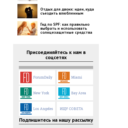
Отдых для двоих: идеи, куда
съездить влюбленным
Гид по SPF: как правильно
выбрать и использовать
солнцезащитные средства
Присоединяйтесь к нам в
соцсетях
ForumDaily
Miami
New York
Bay Area
Los Angeles
ИЩУ СОВЕТА
Подпишитесь на нашу рассылку