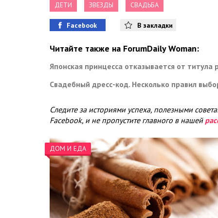
ДЕТИ
ЗВЕЗДЫ
СВАДЬБА
Facebook
В закладки
Читайте также на ForumDaily Woman:
Японская принцесса отказывается от титула 
Свадебный дресс-код. Несколько правил выб
Следите за историями успеха, полезными совет
Facebook, и не пропустите главного в нашей
рас
ДОМ И ЕДА