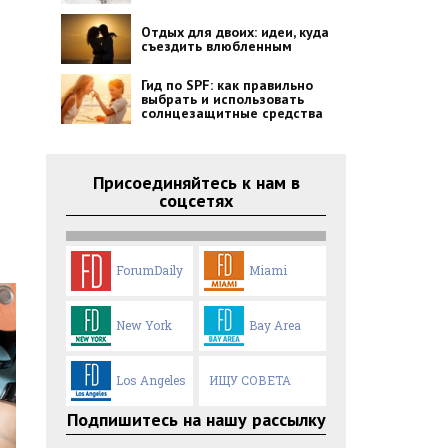
Отдых для двоих: идеи, куда
съездить влюбленным
Гид по SPF: как правильно
выбрать и использовать
солнцезащитные средства
Присоединяйтесь к нам в
соцсетях
ForumDaily
Miami
New York
Bay Area
Los Angeles
ИЩУ СОВЕТА
Подпишитесь на нашу рассылку