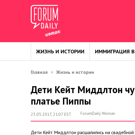
ЖИЗНЬ И ИСТОРИИ
ИММИГРАЦИЯ В
Главная
Жизнь и истории
Дети Кейт Миддлтон чу
платье Пиппы
ForumDaily Woman
23.05.2017, 21:07 EST
Дети Кейт Миддлтон расшалились на свадебной ц