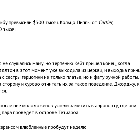
ьбу превысили $300 тысяч. Кольцо Пиппы от
Cartier
,
0 тысяч.
е слушались маму, но терпению Кейт пришел конец, когда
длтон в этот момент уже выходила из церкви, и выходка прин
 сестры герцогини не только платье, но и фату ручной работы.
сторону и сурово отчитать их за такое поведение. Джорджу, к
ся.
после нее молодоженов успели заметить в аэропорту, где они
 пара проведет в острове Тетиароа.
 сервисом влюбленные пробудут неделю.