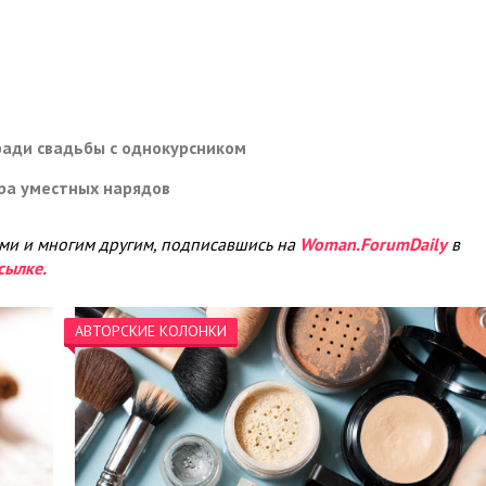
ради свадьбы с однокурсником
ора уместных нарядов
ами и многим другим, подписавшись на
Woman.ForumDaily
в
сылке.
АВТОРСКИЕ КОЛОНКИ