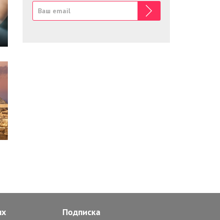
ях
Подписка