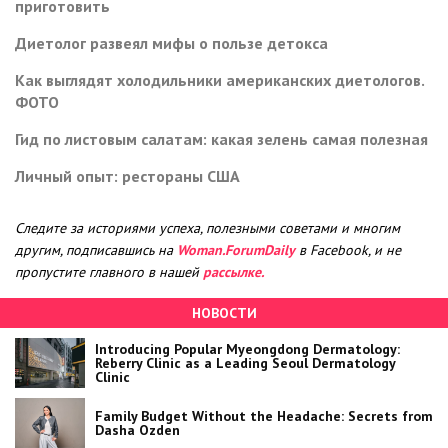
приготовить
Диетолог развеял мифы о пользе детокса
Как выглядят холодильники американских диетологов.
ФОТО
Гид по листовым салатам: какая зелень самая полезная
Личный опыт: рестораны США
Следите за историями успеха, полезными советами и многим
другим, подписавшись на
Woman.ForumDaily
в Facebook, и не
пропустите главного в нашей
рассылке.
НОВОСТИ
Introducing Popular Myeongdong Dermatology:
Reberry Clinic as a Leading Seoul Dermatology
Clinic
Family Budget Without the Headache: Secrets from
Dasha Ozden