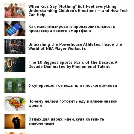
When Kids Say “Nothing” But Feel Everything:
Understanding Children’s Emotions — and How Tech
Can Help
Как максимизировать производительность
процессора вашего смартфона
Unleashing the Powerhouse Athletes: Inside the
World of NBA Player Workouts
The 10 Biggest Sports Stars of the Decade: A
Decade Dominated by Phenomenal Talent
5 суперрецептов воды для плоского живота
Почему нельзя готовить еду в алюминиевой
фольге
Отдых для двоих: идеи, куда съездить
влюбленным