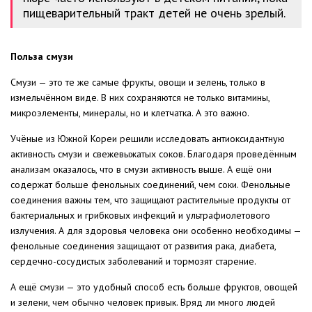
пищеварительный тракт детей не очень зрелый.
Польза смузи
Смузи — это те же самые фрукты, овощи и зелень, только в
измельчённом виде. В них сохраняются не только витамины,
микроэлементы, минералы, но и клетчатка. А это важно.
Учёные из Южной Кореи решили исследовать антиоксидантную
активность смузи и свежевыжатых соков. Благодаря проведённым
анализам оказалось, что в смузи активность выше. А ещё они
содержат больше фенольных соединений, чем соки. Фенольные
соединения важны тем, что защищают растительные продукты от
бактериальных и грибковых инфекций и ультрафиолетового
излучения. А для здоровья человека они особенно необходимы —
фенольные соединения защищают от развития рака, диабета,
сердечно-сосудистых заболеваний и тормозят старение.
А ещё смузи — это удобный способ есть больше фруктов, овощей
и зелени, чем обычно человек привык. Вряд ли много людей