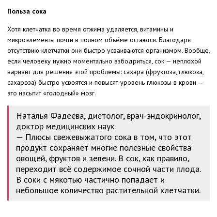
Польза сока
Хотя клетчатка во время отжима удаляется, витамины и
микроэлементы почти в полном объёме остаются. Благодаря
отсутствию клетчатки они быстро усваиваются организмом. Вообще,
если человеку нужно моментально взбодриться, сок — неплохой
вариант для решения этой проблемы: сахара (фруктоза, глюкоза,
сахароза) быстро усвоятся и повысят уровень глюкозы в крови —
это насытит «голодный» мозг.
Наталья Фадеева, диетолог, врач-эндокринолог,
доктор медицинских наук
— Плюсы свежевыжатого сока в том, что этот
продукт сохраняет многие полезные свойства
овощей, фруктов и зелени. В сок, как правило,
переходит всё содержимое сочной части плода.
В соки с мякотью частично попадает и
небольшое количество растительной клетчатки.