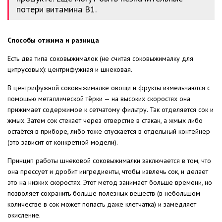
потери витамина В1.
Способы отжима и разница
Есть два типа соковыжималок (не считая соковыжималку для
цитрусовых): центрифужная и шнековая.
В центрифужной соковыжималке овощи и фрукты измельчаются с
помощью металлической тёрки — на высоких скоростях она
прижимает содержимое к сетчатому фильтру. Так отделяется сок и
жмых. Затем сок стекает через отверстие в стакан, а жмых либо
остаётся в приборе, либо тоже спускается в отдельный контейнер
(это зависит от конкретной модели).
Принцип работы шнековой соковыжималки заключается в том, что
она прессует и дробит ингредиенты, чтобы извлечь сок, и делает
это на низких скоростях. Этот метод занимает больше времени, но
позволяет сохранить больше полезных веществ (в небольшом
количестве в сок может попасть даже клетчатка) и замедляет
окисление.