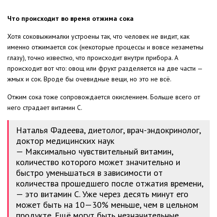
Что происходит во время отжима сока
Хотя соковыжималки устроены так, что человек не видит, как
именно отжимается сок (некоторые процессы и вовсе незаметны
глазу), точно известно, что происходит внутри прибора. А
происходит вот что: овощ или фрукт разделяется на две части —
жмых и сок. Вроде бы очевидные вещи, но это не всё.
Отжим сока тоже сопровождается окислением. Больше всего от
него страдает витамин С.
Наталья Фадеева, диетолог, врач-эндокринолог,
доктор медицинских наук
— Максимально чувствительный витамин,
количество которого может значительно и
быстро уменьшаться в зависимости от
количества прошедшего после отжатия времени,
— это витамин С. Уже через десять минут его
может быть на 10—30% меньше, чем в цельном
продукте. Ещё могут быть незначительные