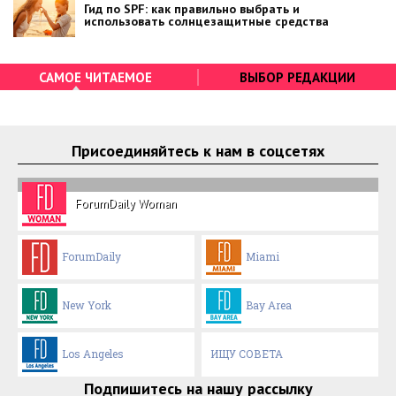
Гид по SPF: как правильно выбрать и
использовать солнцезащитные средства
САМОЕ ЧИТАЕМОЕ
ВЫБОР РЕДАКЦИИ
Присоединяйтесь к нам в соцсетях
ForumDaily Woman
ForumDaily
Miami
New York
Bay Area
Los Angeles
ИЩУ СОВЕТА
Подпишитесь на нашу рассылку