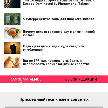
The 10 Biggest Sports Stars of the Decade: A
Decade Dominated by Phenomenal Talent
5 суперрецептов воды для плоского живота
Почему нельзя готовить еду в алюминиевой
фольге
Отдых для двоих: идеи, куда съездить
влюбленным
Гид по SPF: как правильно выбрать и
использовать солнцезащитные средства
САМОЕ ЧИТАЕМОЕ
ВЫБОР РЕДАКЦИИ
Присоединяйтесь к нам в соцсетях