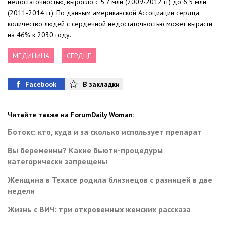
недостаточностью, выросло с 5,7 млн (2009-2012 гг) до 6,5 млн.
(2011-2014 гг). По данным американской Ассоциации сердца,
количество людей с сердечной недостаточностью может вырасти
на 46% к 2030 году.
МЕДИЦИНА
СЕРДЦЕ
Facebook
В закладки
Читайте также на ForumDaily Woman:
Ботокс: кто, куда и за сколько использует препарат
Вы беременны? Какие бьюти-процедуры
категорически запрещены
Женщина в Техасе родила близнецов с разницей в две
недели
Жизнь с ВИЧ: три откровенных женских рассказа