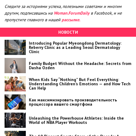
Следите за историями успеха, полезными советами и многим
другим, подписавшись на
Woman.ForumDaily
в Facebook, и не
пропустите главного в нашей
рассылке.
НОВОСТИ
Introducing Popular Myeongdong Dermatology:
Reberry Clinic as a Leading Seoul Dermatology
Clinic
Family Budget Without the Headache: Secrets from
Dasha Ozden
When Kids Say “Nothing” But Feel Everything:
Understanding Children’s Emotions — and How Tech
Can Help
Как максимизировать производительность
процессора вашего смартфона
Unleashing the Powerhouse Athletes: Inside the
World of NBA Player Workouts