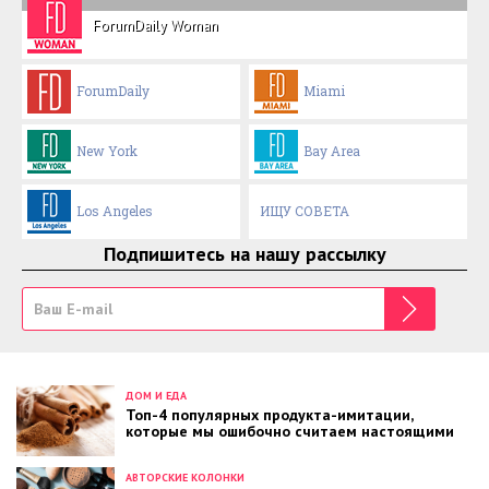
ForumDaily Woman
ForumDaily
Miami
New York
Bay Area
Los Angeles
ИЩУ СОВЕТА
Подпишитесь на нашу рассылку
ДОМ И ЕДА
Топ-4 популярных продукта-имитации,
которые мы ошибочно считаем настоящими
АВТОРСКИЕ КОЛОНКИ