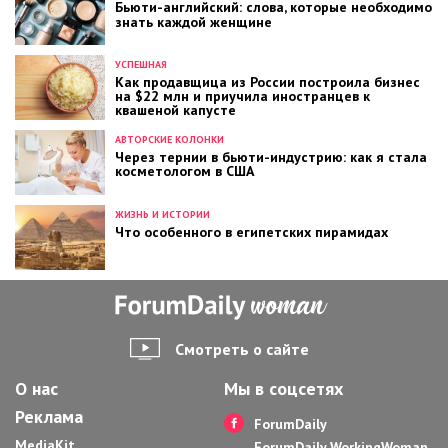
Бьюти-английский: слова, которые необходимо
знать каждой женщине
УСПЕШНАЯ
Как продавщица из России построила бизнес
на $22 млн и приучила иностранцев к
квашеной капусте
АВТОРСКИЕ КОЛОНКИ
Через тернии в бьюти-индустрию: как я стала
косметологом в США
ЖИЗНЬ И ИСТОРИИ
Что особенного в египетских пирамидах
Смотреть о сайте
О нас
Мы в соцсетях
Реклама
ForumDaily
MediaKit
ForumDaily WorkingWoman