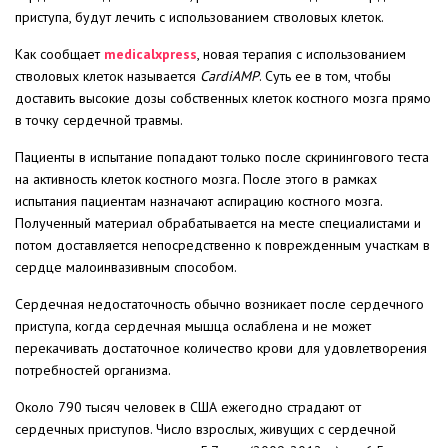
приступа, будут лечить с использованием стволовых клеток.
Как сообщает
medicalxpress
, новая терапия с использованием
стволовых клеток называется
CardiAMP
. Суть ее в том, чтобы
доставить высокие дозы собственных клеток костного мозга прямо
в точку сердечной травмы.
Пациенты в испытание попадают только после скринингового теста
на активность клеток костного мозга. После этого в рамках
испытания пациентам назначают аспирацию костного мозга.
Полученный материал обрабатывается на месте специалистами и
потом доставляется непосредственно к поврежденным участкам в
сердце малоинвазивным способом.
Сердечная недостаточность обычно возникает после сердечного
приступа, когда сердечная мышца ослаблена и не может
перекачивать достаточное количество крови для удовлетворения
потребностей организма.
Около 790 тысяч человек в США ежегодно страдают от
сердечных приступов. Число взрослых, живущих с сердечной