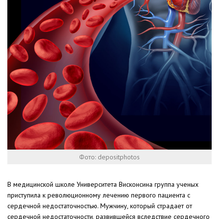
Фото: depositphotos
В медицинской школе Университета Висконсина группа ученых
приступила к революционному лечению первого пациента с
сердечной недостаточностью. Мужчину, который страдает от
сердечной недостаточности, развившейся вследствие сердечного