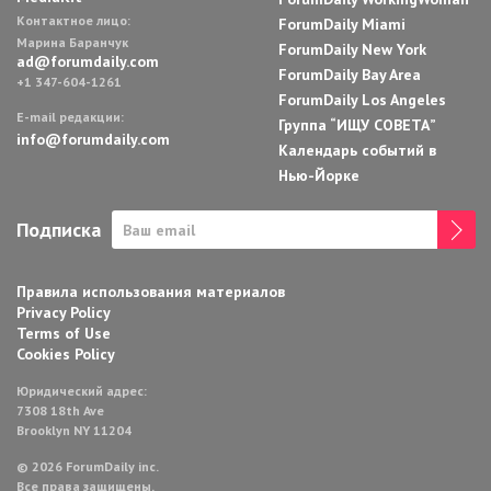
Контактное лицо:
ForumDaily Miami
Марина Баранчук
ForumDaily New York
ad@forumdaily.com
ForumDaily Bay Area
+1 347-604-1261
ForumDaily Los Angeles
E-mail редакции:
Группа “ИЩУ СОВЕТА”
info@forumdaily.com
Календарь событий в
Нью-Йорке
Подписка
Правила использования материалов
Privacy Policy
Terms of Use
Cookies Policy
Юридический адрес:
7308 18th Ave
Brooklyn NY 11204
© 2026 ForumDaily inc.
Все права защищены.