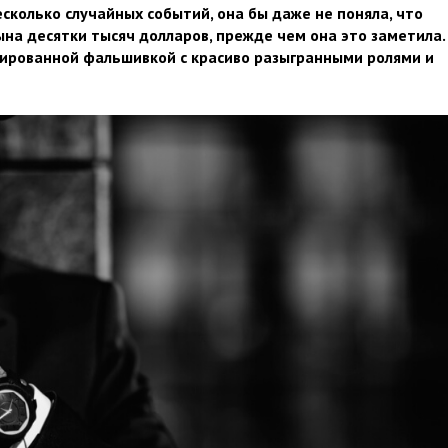
есколько случайных событий, она бы даже не поняла, что
ына десятки тысяч долларов, прежде чем она это заметила.
нированной фальшивкой с красиво разыгранными ролями и