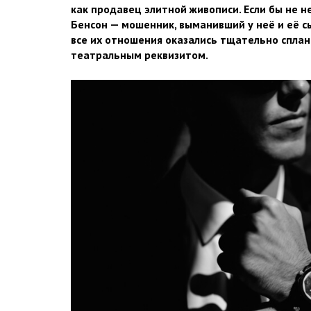
как продавец элитной живописи. Если бы не н
Бенсон — мошенник, выманивший у неё и её с
все их отношения оказались тщательно спла
театральным реквизитом.