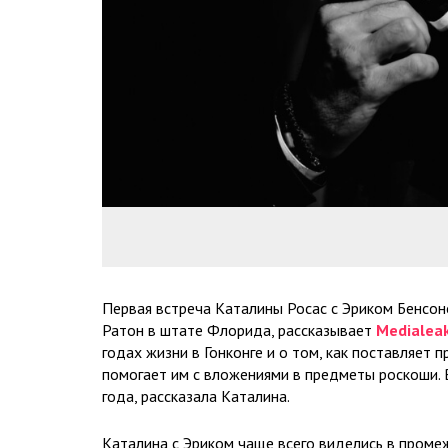
Первая встреча Каталины Росас с Эриком Бенсон
Ратон в штате Флорида, рассказывает
Medialea
годах жизни в Гонконге и о том, как поставляет
помогает им с вложениями в предметы роскоши. В
года, рассказала Каталина.
Каталина с Эриком чаще всего виделись в проме