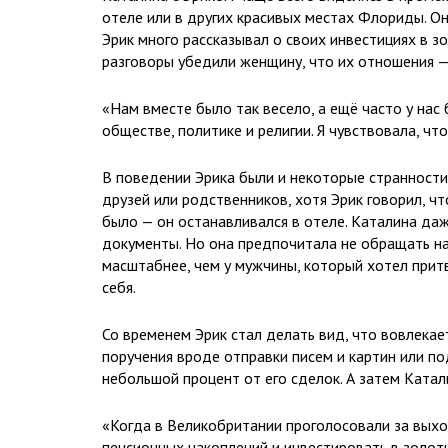
отеле или в других красивых местах Флориды. Он
Эрик много рассказывал о своих инвестициях в зо
разговоры убедили женщину, что их отношения —
«Нам вместе было так весело, а ещё часто у нас
обществе, политике и религии. Я чувствовала, чт
В поведении Эрика были и некоторые странности,
друзей или родственников, хотя Эрик говорил, чт
было — он останавливался в отеле. Каталина даж
документы. Но она предпочитала не обращать на в
масштабнее, чем у мужчины, который хотел прит
себя.
Со временем Эрик стал делать вид, что вовлекае
поручения вроде отправки писем и картин или п
небольшой процент от его сделок. А затем Катал
«Когда в Великобритании проголосовали за выхо
пенсионных накоплений и инвестировать в золоты