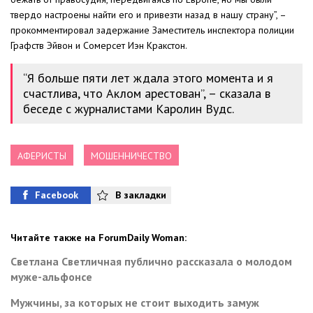
твердо настроены найти его и привезти назад в нашу страну”, –
прокомментировал задержание Заместитель инспектора полиции
Графств Эйвон и Сомерсет Иэн Кракстон.
“Я больше пяти лет ждала этого момента и я
счастлива, что Аклом арестован”, – сказала в
беседе с журналистами Каролин Вудс.
АФЕРИСТЫ
МОШЕННИЧЕСТВО
Facebook
В закладки
Читайте также на ForumDaily Woman:
Светлана Светличная публично рассказала о молодом
муже-альфонсе
Мужчины, за которых не стоит выходить замуж