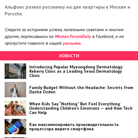
Альфонс развел россиянку на две квартиры в Москве и
Porsche
Следите за историями успеха, полезными советами и многим
другим, подписавшись на
Woman.ForumDaily
в Facebook, и не
пропустите главного в нашей
рассылке.
НОВОСТИ
Introducing Popular Myeongdong Dermatology:
Reberry Clinic as a Leading Seoul Dermatology
Clinic
Family Budget Without the Headache: Secrets from
Dasha Ozden
When Kids Say “Nothing” But Feel Everything:
Understanding Children’s Emotions — and How Tech
Can Help
Как максимизировать производительность
процессора вашего смартфона