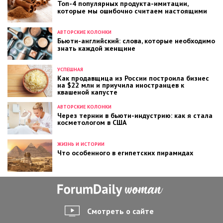
Топ-4 популярных продукта-имитации,
которые мы ошибочно считаем настоящими
АВТОРСКИЕ КОЛОНКИ
Бьюти-английский: слова, которые необходимо
знать каждой женщине
УСПЕШНАЯ
Как продавщица из России построила бизнес
на $22 млн и приучила иностранцев к
квашеной капусте
АВТОРСКИЕ КОЛОНКИ
Через тернии в бьюти-индустрию: как я стала
косметологом в США
ЖИЗНЬ И ИСТОРИИ
Что особенного в египетских пирамидах
Смотреть о сайте