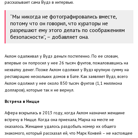
рассказывает сама Вудз в интервью.
“Мы никогда не фотографировались вместе,
потому что он говорил, что кураторы не
разрешают ему этого делать по соображениям
безопасности”, – добавляет она.
Аклом одалживал у Вудз деньги постепенно. По ее словам,
впервые он попросил у нее 26 тысяч фунтов, пожаловавшись на
нехватку денег. Позже Аклом одолжил у Вудз крупную сумму на
реставрацию нескольких домов в Бате. Как заявляет Вудз, всего
Аклом одолжил у нее около 850 тысяч фунтов (1,1 миллиона
долларов), которые так и не вернул.
Встреча в Ницце
Афера вскрылась в 2013 году, когда Аклом назначил женщине
встречу в Ницце. Когда она приехала, Марка на месте не
оказалось. Женщине удалось раздобыть номер их общего
знакомого, который рассказал ей, что Марк Конвей – не настоящее