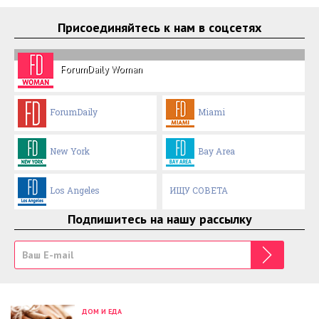
Присоединяйтесь к нам в соцсетях
ForumDaily Woman
ForumDaily
Miami
New York
Bay Area
Los Angeles
ИЩУ СОВЕТА
Подпишитесь на нашу рассылку
ДОМ И ЕДА