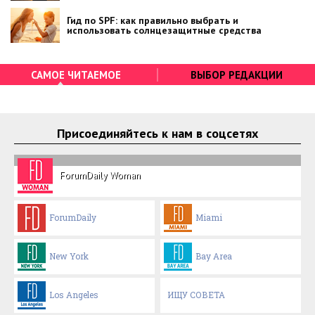
Гид по SPF: как правильно выбрать и
использовать солнцезащитные средства
САМОЕ ЧИТАЕМОЕ
ВЫБОР РЕДАКЦИИ
Присоединяйтесь к нам в соцсетях
ForumDaily Woman
ForumDaily
Miami
New York
Bay Area
Los Angeles
ИЩУ СОВЕТА