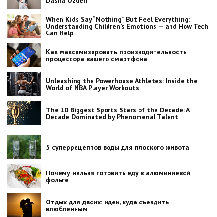
Dasha Ozden
When Kids Say “Nothing” But Feel Everything:
Understanding Children’s Emotions — and How Tech
Can Help
Как максимизировать производительность
процессора вашего смартфона
Unleashing the Powerhouse Athletes: Inside the
World of NBA Player Workouts
The 10 Biggest Sports Stars of the Decade: A
Decade Dominated by Phenomenal Talent
5 суперрецептов воды для плоского живота
Почему нельзя готовить еду в алюминиевой
фольге
Отдых для двоих: идеи, куда съездить
влюбленным