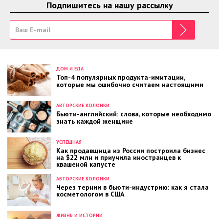
Подпишитесь на нашу рассылку
ДОМ И ЕДА
Топ-4 популярных продукта-имитации,
которые мы ошибочно считаем настоящими
АВТОРСКИЕ КОЛОНКИ
Бьюти-английский: слова, которые необходимо
знать каждой женщине
УСПЕШНАЯ
Как продавщица из России построила бизнес
на $22 млн и приучила иностранцев к
квашеной капусте
АВТОРСКИЕ КОЛОНКИ
Через тернии в бьюти-индустрию: как я стала
косметологом в США
ЖИЗНЬ И ИСТОРИИ