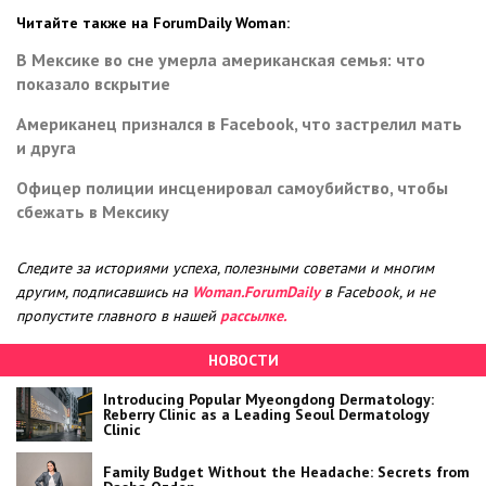
Читайте также на ForumDaily Woman:
В Мексике во сне умерла американская семья: что
показало вскрытие
Американец признался в Facebook, что застрелил мать
и друга
Офицер полиции инсценировал самоубийство, чтобы
сбежать в Мексику
Следите за историями успеха, полезными советами и многим
другим, подписавшись на
Woman.ForumDaily
в Facebook, и не
пропустите главного в нашей
рассылке.
НОВОСТИ
Introducing Popular Myeongdong Dermatology:
Reberry Clinic as a Leading Seoul Dermatology
Clinic
Family Budget Without the Headache: Secrets from