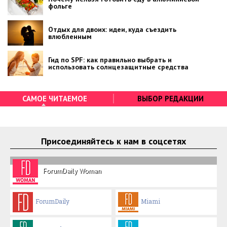
фольге
Отдых для двоих: идеи, куда съездить
влюбленным
Гид по SPF: как правильно выбрать и
использовать солнцезащитные средства
САМОЕ ЧИТАЕМОЕ
ВЫБОР РЕДАКЦИИ
Присоединяйтесь к нам в соцсетях
ForumDaily Woman
ForumDaily
Miami