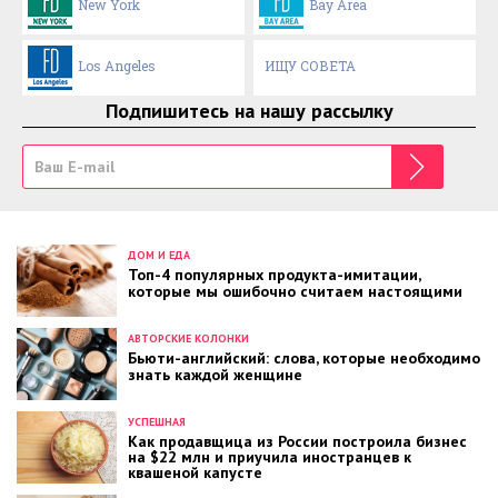
New York
Bay Area
Los Angeles
ИЩУ СОВЕТА
Подпишитесь на нашу рассылку
ДОМ И ЕДА
Топ-4 популярных продукта-имитации,
которые мы ошибочно считаем настоящими
АВТОРСКИЕ КОЛОНКИ
Бьюти-английский: слова, которые необходимо
знать каждой женщине
УСПЕШНАЯ
Как продавщица из России построила бизнес
на $22 млн и приучила иностранцев к
квашеной капусте