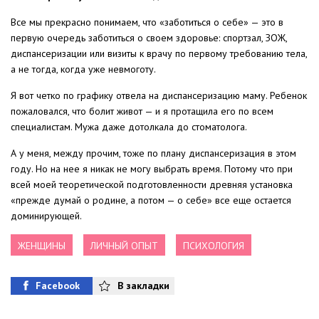
Все мы прекрасно понимаем, что «заботиться о себе» — это в
первую очередь заботиться о своем здоровье: спортзал, ЗОЖ,
диспансеризации или визиты к врачу по первому требованию тела,
а не тогда, когда уже невмоготу.
Я вот четко по графику отвела на диспансеризацию маму. Ребенок
пожаловался, что болит живот — и я протащила его по всем
специалистам. Мужа даже дотолкала до стоматолога.
А у меня, между прочим, тоже по плану диспансеризация в этом
году. Но на нее я никак не могу выбрать время. Потому что при
всей моей теоретической подготовленности древняя установка
«прежде думай о родине, а потом — о себе» все еще остается
доминирующей.
ЖЕНЩИНЫ
ЛИЧНЫЙ ОПЫТ
ПСИХОЛОГИЯ
Facebook
В закладки