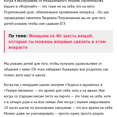
Когда я выслушиваю от младшенького теорию строительства
башен в «Фортнайт» — это тоже не на себя, это на него.
Родительский долг, обязательное проявление интереса… Но, как
справедливо заметила Людмила Петрановская, вы не для того
детей рожали, чтобы они сдавали ЕГЭ.
По теме:
Женщина за 40: шесть вещей,
которые ты можешь впервые сделать в этом
возрасте
Мы рожали детей для того, чтобы получать удовольствие от
общения с ними. Об этом забывают буквально все родители, как
только дети идут в школу.
Когда мы с младшим сыном смотрим «Чудеса и куралесы» в
«Театре мюзикла» — это время для себя, хоть и на двоих. Или
когда со старшим месим тесто на пироги — это тоже на себя, хотя
и в четыре руки и на всю семью. Или когда с мужем накручиваем
20 тысяч шагов по московским закоулкам — это все время на себя.
Можно даже не разговаривать — просто идем, просто рядом,