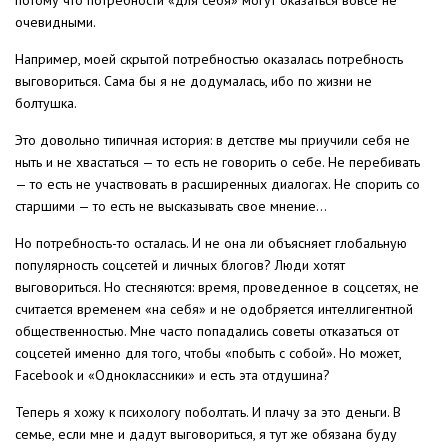
очевидными.
Например, моей скрытой потребностью оказалась потребность
выговориться. Сама бы я не додумалась, ибо по жизни не
болтушка.
Это довольно типичная история: в детстве мы приучили себя не
ныть и не хвастаться — то есть не говорить о себе. Не перебивать
— то есть не участвовать в расширенных диалогах. Не спорить со
старшими — то есть не высказывать свое мнение…
Но потребность-то осталась. И не она ли объясняет глобальную
популярность соцсетей и личных блогов? Люди хотят
выговориться. Но стесняются: время, проведенное в соцсетях, не
считается временем «на себя» и не одобряется интеллигентной
общественностью. Мне часто попадались советы отказаться от
соцсетей именно для того, чтобы «побыть с собой». Но может,
Facebook и «Одноклассники» и есть эта отдушина?
Теперь я хожу к психологу поболтать. И плачу за это деньги. В
семье, если мне и дадут выговориться, я тут же обязана буду