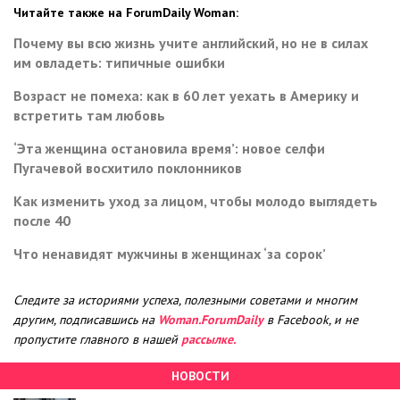
Читайте также на ForumDaily Woman:
Почему вы всю жизнь учите английский, но не в силах
им овладеть: типичные ошибки
Возраст не помеха: как в 60 лет уехать в Америку и
встретить там любовь
‘Эта женщина остановила время’: новое селфи
Пугачевой восхитило поклонников
Как изменить уход за лицом, чтобы молодо выглядеть
после 40
Что ненавидят мужчины в женщинах ‘за сорок’
Следите за историями успеха, полезными советами и многим
другим, подписавшись на
Woman.ForumDaily
в Facebook, и не
пропустите главного в нашей
рассылке.
НОВОСТИ