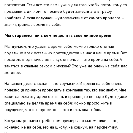
восприятия. Если все это вам нужно для того, чтобы потом кому-то
предъявить диплом, то честнее будет занести это в графу
«работа». А если получаешь удовольствие от самого процесса —
значит, тратишь время на себя.
Мы стараемся ни с кем не делить свое личное время
Мы думаем, что уделять время себе можно только отогнав
подальше всех остальных претендентов на нас и наше время. Вот
посидеть в одиночестве на кухне ночью — это время на себя. А
заняться в спальне сексом с мужем? Это уже не очень на себя: вас
же двое.
На самом деле счастье — это соучастие. И время на себя очень
полезно (и приятно) проводить в компании тех, кто вас любит. Мне
кажется, если эту идею осознать и принять, то не надо будет даже
специально выделять время на себя: можно просто жить в
ощущении, что все прожитое — это и есть «на себя».
Когда мы решаем с ребенком примеры по математике — это,
конечно, не на себя, это на школу, на социум, на перспективу.