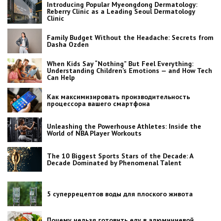
Introducing Popular Myeongdong Dermatology:
Reberry Clinic as a Leading Seoul Dermatology
Clinic
Family Budget Without the Headache: Secrets from
Dasha Ozden
When Kids Say “Nothing” But Feel Everything:
Understanding Children’s Emotions — and How Tech
Can Help
Как максимизировать производительность
процессора вашего смартфона
Unleashing the Powerhouse Athletes: Inside the
World of NBA Player Workouts
The 10 Biggest Sports Stars of the Decade: A
Decade Dominated by Phenomenal Talent
5 суперрецептов воды для плоского живота
Почему нельзя готовить еду в алюминиевой