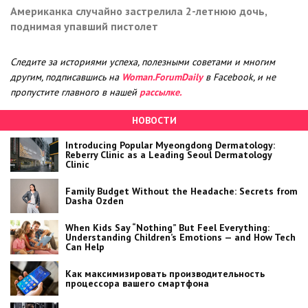
Американка случайно застрелила 2-летнюю дочь,
поднимая упавший пистолет
Следите за историями успеха, полезными советами и многим
другим, подписавшись на
Woman.ForumDaily
в Facebook, и не
пропустите главного в нашей
рассылке.
НОВОСТИ
Introducing Popular Myeongdong Dermatology:
Reberry Clinic as a Leading Seoul Dermatology
Clinic
Family Budget Without the Headache: Secrets from
Dasha Ozden
When Kids Say “Nothing” But Feel Everything:
Understanding Children’s Emotions — and How Tech
Can Help
Как максимизировать производительность
процессора вашего смартфона