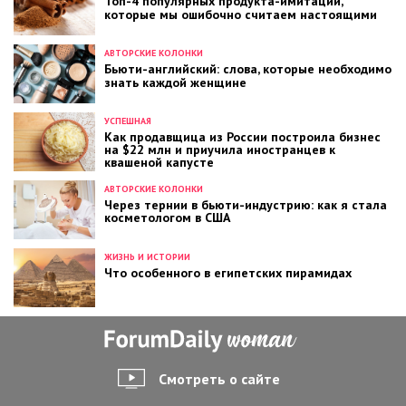
Топ-4 популярных продукта-имитации,
которые мы ошибочно считаем настоящими
АВТОРСКИЕ КОЛОНКИ
Бьюти-английский: слова, которые необходимо
знать каждой женщине
УСПЕШНАЯ
Как продавщица из России построила бизнес
на $22 млн и приучила иностранцев к
квашеной капусте
АВТОРСКИЕ КОЛОНКИ
Через тернии в бьюти-индустрию: как я стала
косметологом в США
ЖИЗНЬ И ИСТОРИИ
Что особенного в египетских пирамидах
Смотреть о сайте