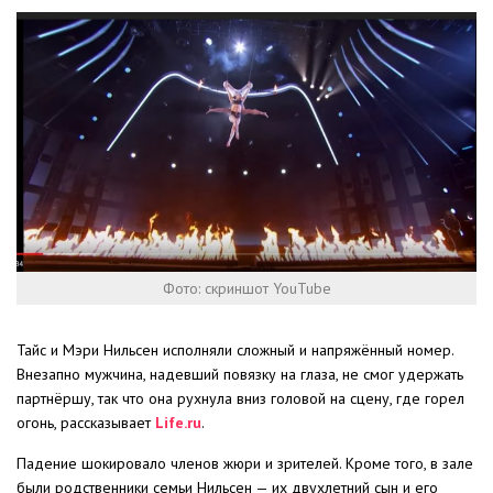
Фото: скриншот YouTube
Тайс и Мэри Нильсен исполняли сложный и напряжённый номер.
Внезапно мужчина, надевший повязку на глаза, не смог удержать
партнёршу, так что она рухнула вниз головой на сцену, где горел
огонь, рассказывает
Life.ru
.
Падение шокировало членов жюри и зрителей. Кроме того, в зале
были родственники семьи Нильсен — их двухлетний сын и его