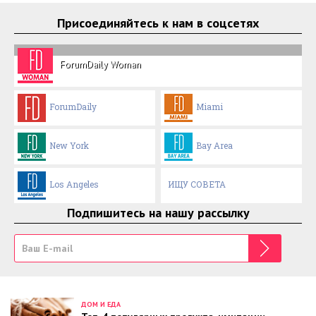
Присоединяйтесь к нам в соцсетях
ForumDaily Woman
ForumDaily
Miami
New York
Bay Area
Los Angeles
ИЩУ СОВЕТА
Подпишитесь на нашу рассылку
ДОМ И ЕДА