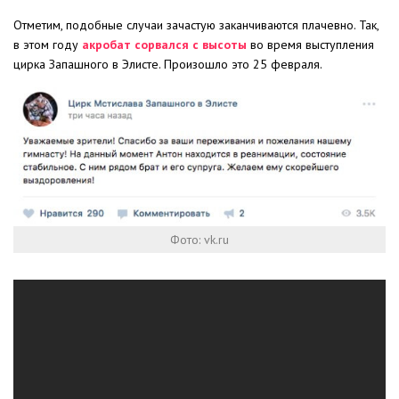
Отметим, подобные случаи зачастую заканчиваются плачевно. Так,
в этом году
акробат сорвался с высоты
во время выступления
цирка Запашного в Элисте. Произошло это 25 февраля.
Фото: vk.ru