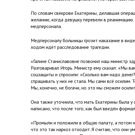
По словам свекрови Екатерины, делавшая опера
желанию, когда девушку перевели в реанимацию.
медперсонала.
Медперсоналу больницы грозит наказание в виде 
ходом идёт расследование трагедии.
«Галине Станиславовне позвонил наш министр здр
Разговаривал Игорь. Министр ему сказал: «Мы ва
соцзащиты и спросили: «Сколько вам надо денег?
спрашивать у них не стала. Мы сами всё осилим. 
Мы, конечно, не богачи, но это мы сможем осилит
Она также уточнила, что мать Екатерины была у 
написано, что после того, как был введён форма
«Промыли и положили в общую палату, а потом н
что это так наркоз отходит. Я считаю, что они 