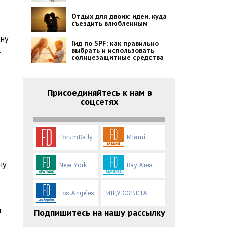
Отдых для двоих: идеи, куда
съездить влюбленным
ину
Гид по SPF: как правильно
.
выбрать и использовать
солнцезащитные средства
Присоединяйтесь к нам в
соцсетях
ForumDaily
Miami
ну
New York
Bay Area
Los Angeles
ИЩУ СОВЕТА
.
Подпишитесь на нашу рассылку