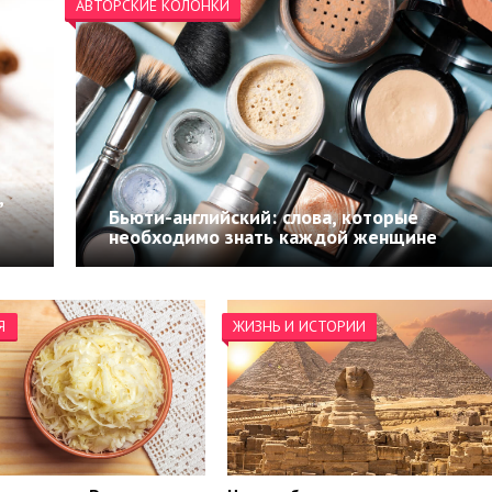
АВТОРСКИЕ КОЛОНКИ
,
Бьюти-английский: слова, которые
необходимо знать каждой женщине
Я
ЖИЗНЬ И ИСТОРИИ