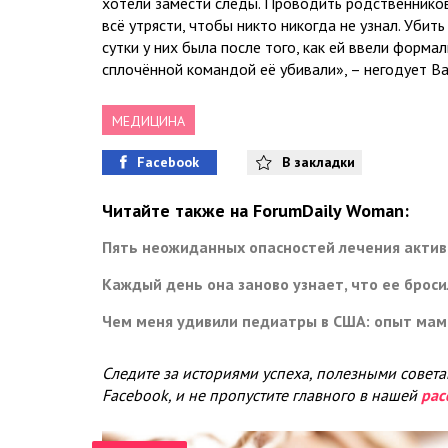
хотели замести следы. Проводить родственников
всё утрясти, чтобы никто никогда не узнал. Убить 
сутки у них была после того, как ей ввели формал
сплочённой командой её убивали», – негодует Ва
МЕДИЦИНА
Facebook
В закладки
Читайте также на ForumDaily Woman:
Пять неожиданных опасностей лечения акти
Каждый день она заново узнает, что ее брос
Чем меня удивили педиатры в США: опыт ма
Следите за историями успеха, полезными совет
Facebook, и не пропустите главного в нашей
рас