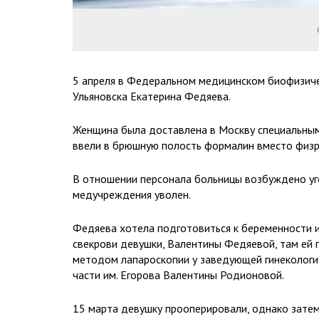
5 апреля в Федеральном медицинском биофизиче
Ульяновска Екатерина Федяева.
Женщина была доставлена в Москву специальным 
ввели в брюшную полость формалин вместо физ
В отношении персонала больницы возбуждено уг
медучреждения уволен.
Федяева хотела подготовиться к беременности и 
свекрови девушки, Валентины Федяевой, там ей 
методом лапароскопии у заведующей гинекологи
части им. Егорова Валентины Родионовой.
15 марта девушку прооперировали, однако зате