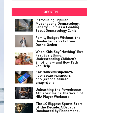
НОВОСТИ
Introducing Popular
Myeongdong Dermatology:
Reberry Clinic as a Leading
Seoul Dermatology Clinic
Family Budget Without the
Headache: Secrets from
Dasha Ozden
When Kids Say “Nothing” But
Feel Everything:
Understanding Children’s
Emotions — and How Tech
Can Help
Как максимизировать
производительность
процессора вашего
смартфона
Unleashing the Powerhouse
Athletes: Inside the World of
NBA Player Workouts
The 10 Biggest Sports Stars
of the Decade: A Decade
Dominated by Phenomenal