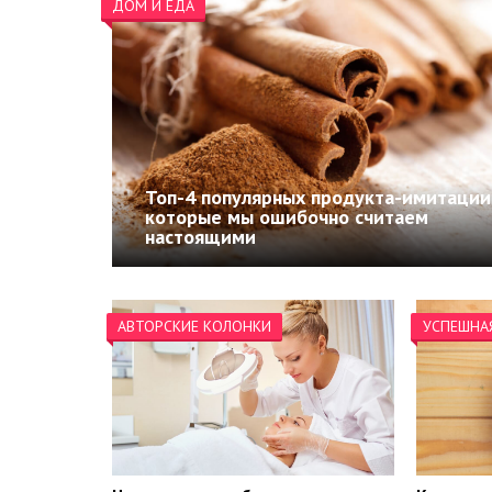
ДОМ И ЕДА
Топ-4 популярных продукта-имитации
которые мы ошибочно считаем
настоящими
АВТОРСКИЕ КОЛОНКИ
УСПЕШНА