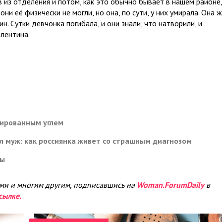
 из отделения и потом, как это обычно бывает в нашем районе,
они её физически не могли, но она, по сути, у них умирала. Она 
ин. Сутки девчонка погибала, и они знали, что натворили, и
лентина.
вированным углем
ил муж: как россиянка живет со страшным диагнозом
мы
ами и многим другим, подписавшись на
Woman.ForumDaily
в
сылке.