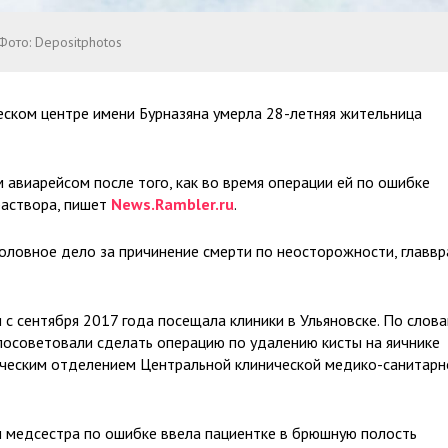
Фото: Depositphotos
ском центре имени Бурназяна умерла 28-летняя жительница
авиарейсом после того, как во время операции ей по ошибке
раствора, пишет
News.Rambler.ru
.
оловное дело за причинение смерти по неосторожности, главвр
с сентября 2017 года посещала клиники в Ульяновске. По слов
посоветовали сделать операцию по удалению кисты на яичнике
ческим отделением Центральной клинической медико-санитарн
м медсестра по ошибке ввела пациентке в брюшную полость