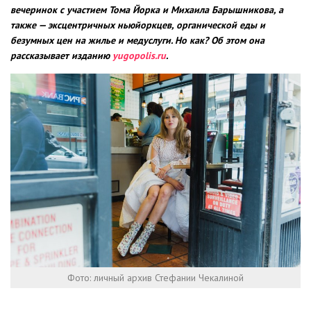
вечеринок с участием Тома Йорка и Михаила Барышникова, а
также — эксцентричных ньюйоркцев, органической еды и
безумных цен на жилье и медуслуги. Но как? Об этом она
рассказывает изданию
yugopolis.ru
.
Фото: личный архив Стефании Чекалиной