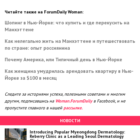
Читайте также на ForumDaily Woman:
Шопинг в Нью-Йорке: что купить и где перекусить на
Манхэттене
Как нелегально жить на Манхэттене и путешествовать
по стране: опыт россиянина
Почему Америка, или Типичный день в Нью-Йорке
Как женщина умудрилась арендовать квартиру в Нью-
Йорке за $100 в месяц
Следите за историями успеха, полезными советами и многим
другим, подписавшись на
Woman.ForumDaily
в Facebook, и не
пропустите главного в нашей
рассылке.
НОВОСТИ
Introducing Popular Myeongdong Dermatology:
Reberry Clinic as a Leading Seoul Dermatology