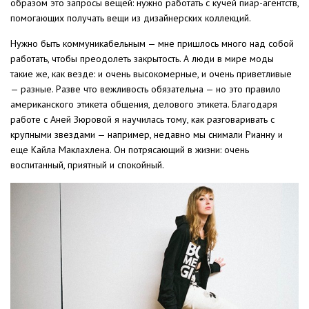
образом это запросы вещей: нужно работать с кучей пиар-агентств,
помогающих получать вещи из дизайнерских коллекций.
Нужно быть коммуникабельным — мне пришлось много над собой
работать, чтобы преодолеть закрытость. А люди в мире моды
такие же, как везде: и очень высокомерные, и очень приветливые
— разные. Разве что вежливость обязательна — но это правило
американского этикета общения, делового этикета. Благодаря
работе с Аней Зюровой я научилась тому, как разговаривать с
крупными звездами — например, недавно мы снимали Рианну и
еще Кайла Маклахлена. Он потрясающий в жизни: очень
воспитанный, приятный и спокойный.