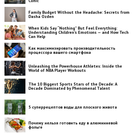
Clinic
Family Budget Without the Headache: Secrets from
Dasha Ozden
When Kids Say “Nothing” But Feel Everything:
Understanding Children’s Emotions — and How Tech
Can Help
Как максимизировать производительность
процессора вашего смартфона
Unleashing the Powerhouse Athletes: Inside the
World of NBA Player Workouts
The 10 Biggest Sports Stars of the Decade: A
Decade Dominated by Phenomenal Talent
5 суперрецептов воды для плоского живота
Почему нельзя готовить еду в алюминиевой
фольге