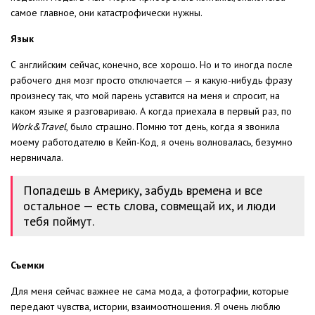
самое главное, они катастрофически нужны.
Язык
С английским сейчас, конечно, все хорошо. Но и то иногда после
рабочего дня мозг просто отключается — я какую-нибудь фразу
произнесу так, что мой парень уставится на меня и спросит, на
каком языке я разговариваю. А когда приехала в первый раз, по
Work&Travel
, было страшно. Помню тот день, когда я звонила
моему работодателю в Кейп-Код, я очень волновалась, безумно
нервничала.
Попадешь в Америку, забудь времена и все
остальное — есть слова, совмещай их, и люди
тебя поймут.
Съемки
Для меня сейчас важнее не сама мода, а фотографии, которые
передают чувства, истории, взаимоотношения. Я очень люблю