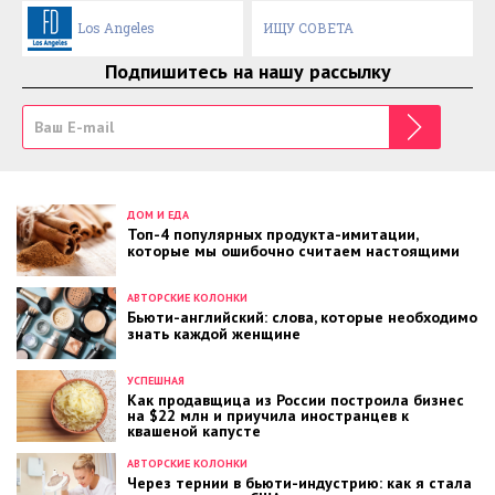
Los Angeles
ИЩУ СОВЕТА
Подпишитесь на нашу рассылку
ДОМ И ЕДА
Топ-4 популярных продукта-имитации,
которые мы ошибочно считаем настоящими
АВТОРСКИЕ КОЛОНКИ
Бьюти-английский: слова, которые необходимо
знать каждой женщине
УСПЕШНАЯ
Как продавщица из России построила бизнес
на $22 млн и приучила иностранцев к
квашеной капусте
АВТОРСКИЕ КОЛОНКИ
Через тернии в бьюти-индустрию: как я стала