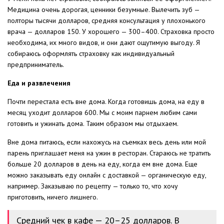
Медицина очень дорогая, ценники безумные. Вылечить зуб —
полторы тысячи долларов, средняя консультация у плохонького
врача — долларов 150. У хорошего — 300–400. Страховка просто
необходима, их много видов, и они дают ощутимую выгоду. Я
собираюсь оформлять страховку как индивидуальный
предприниматель.
Еда и развлечения
Почти перестала есть вне дома. Когда готовишь дома, на еду в
месяц уходит долларов 600. Мы с моим парнем любим сами
готовить и ужинать дома. Таким образом мы отдыхаем.
Вне дома питаюсь, если нахожусь на съемках весь день или мой
парень приглашает меня на ужин в ресторан. Стараюсь не тратить
больше 20 долларов в день на еду, когда ем вне дома. Еще
можно заказывать еду онлайн с доставкой — органическую еду,
например. Заказываю по рецепту — только то, что хочу
приготовить, ничего лишнего.
Средний чек в кафе — 20–25 долларов. В