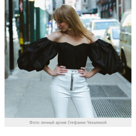
Фото: личный архив Стефании Чекалиной