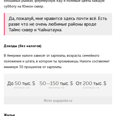
блошиных рынках, фермерскую еду и полевые цветы каждую
субботу на Юнион-сквер.
Да, пожалуй, мне нравится здесь почти всё. Есть
разве что не очень любимые районы вроде
Таймс-сквер и Чайнатауна.
Доходы (без налогов)
В Америке налоги зависят от зарплаты, возраста, семейного
положения и штата, в котором ты проживаешь. Налоги составляют
минимум 30 процентов от зарплаты.
Фото yugopolis.ru
Жилье