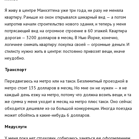
Я живу в центре Манхэттена уже три года, ни разу не меняла
квартиру. Раньше из окон открывался шикарный вид — а потом
напротив начали строительство нового здания, и теперь у меня
потрясающий вид на огромное строение в 60 этажей. Квартира
дорогая — 3200 долларов в месяц. В Нью-Йорке, конечно,
логичнее снимать квартиру: покупка своей — огромные деньги. И
стилисту нужно жить в центре: постоянно привозят вещи, иначе
неудобно.
Транспорт
Передвигаюсь на метро или на такси. Безлимитный проездной в
метро стоит 135 долларов в месяц. Но мне он не нужен — я не
каждый день езжу на метро, потому что должна возить вещи, и та
же сумма у меня уходит в месяц на метро плюс такси. Оно сейчас
обходится дешевле из-за большой конкуренции. Иногда поездка
может обойтись в какие-нибудь 6 долларов.
Медуслуги
У меня пока нет страховки, собираюсь заняться ее оформлением.