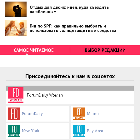
Отдых для двоих: идеи, куда съездить
влюбленным
Гид по SPF: как правильно выбрать и
использовать солнцезащитные средства
САМОЕ ЧИТАЕМОЕ
ВЫБОР РЕДАКЦИИ
Присоединяйтесь к нам в соцсетях
ForumDaily Woman
ForumDaily
Miami
New York
Bay Area