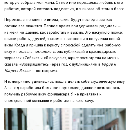
которую собрала моя мама. От нее мне передалась любовь к его
работам, которой хотелось поделиться, и я писала об этом в блоге.
Переезжая, понятия не имела, какие будут последствия, как
сложно все окажется. Первое время поддерживали родители —
на меня не давило, как заработать и выжить. Это наступило позже:
поиски работы, друзей, знакомств, сложности в получении новой
визы. Когда я пришла к юристу с просьбой сделать мне рабочую
визу и показала несколько своих публикаций в краснодарских
журналах «Собака» и «Я покупаю», юрист посмотрела на меня и
сказала: «Возвращайтесь через год с публикациями в
Vogue и
Harpers Bazaar
— посмотрим».
И я, неприятно удивившись, пошла делать себе студенческую визу.
А за год наработала большое портфолио, давшее возможность
получить рабочую визу фрилансера. Я не привязана к
определенной компании и работаю, на кого хочу.