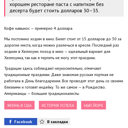
хорошем ресторане паста с напитком без
десерта будет стоить долларов 30–35.
Кофе навынос — примерно 4 доллара.
Мы постоянно ходим в кино. Билет стоит от 15 долларов до 30 за
дорогие места, когда можно разлечься в кресле. Последний раз
ходили в Хеллоуин: поход в кино — идеальный вариант для
Хеллоуина, так как я терпеть не могу этот праздник.
Традиции здесь соблюдают неукоснительно, отмечают
традиционные праздники. Даже знакомая русская портная не
работала в День благодарения. Все проводят этот день со своими
близкими и готовят индейку. То же самое — в Рождество.
Американцы — большие традиционалисты.
ЖИЗНЬ В США
ИСТОРИЯ УСПЕХА
НЬЮ ЙОРК
Facebook
В закладки