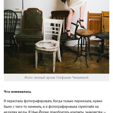
Фото: личный архив Стефании Чекалиной
Что изменилось
Я перестала фотографировать. Когда только переехала, нужно
было с чего-то начинать, и я фотографировала стритстайл на
неделях моды. В Нью-Йорке приобретать контакты, знакомства —