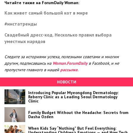
Читайте также на ForumDaily Woman:
Как живет самый большой кот в мире
#инстатренды
Свадебный дресс-код. Несколько правил выбора
уместных нарядов
Следите за историями успеха, полезными советами и многим
другим, подписавшись на
Woman.ForumDaily
в Facebook, и не
пропустите главного в нашей
рассылке.
НОВОСТИ
Introducing Popular Myeongdong Dermatology:
Reberry Clinic as a Leading Seoul Dermatology
Clinic
Family Budget Without the Headache: Secrets from
Dasha Ozden
When Kids Say “Nothing” But Feel Everything:
Understanding Children’s Emotions — and How Tech