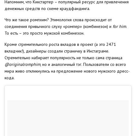
Напомним, что Кикстартер – популярный ресурс для привлечения
денежных средств по схеме краудфандинга.
Что же такое ромпхим? Этимология слова происходит от
соединения привычного слуху «ромпер» (комбинезон) и
for him
.
То есть – это просто мужской комбинезон.
Кроме стремительного роста вкладов в проект (а это 2471
вкладчик!), дизайнеры создали страничку в Инстаграме.
Стремительно набирает популярность не только сама страница
@originalromphim
, но и аналогичный тэг. Пользователи со всего
мира живо откликнулись на предложение нового мужского дресс-
кода.