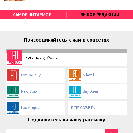
САМОЕ ЧИТАЕМОЕ
ВЫБОР РЕДАКЦИИ
Присоединяйтесь к нам в соцсетях
ForumDaily Woman
ForumDaily
Miami
New York
Bay Area
Los Angeles
ИЩУ СОВЕТА
Подпишитесь на нашу рассылку