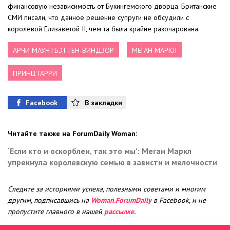
финансовую независимость от Букингемского дворца. Британские
СМИ писали, что данное решение супруги не обсудили с
королевой Елизаветой II, чем та была крайне разочарована.
АРЧИ МАУНТБЭТТЕН-ВИНДЗОР
МЕГАН МАРКЛ
ПРИНЦ ГАРРИ
Facebook
В закладки
Читайте также на ForumDaily Woman:
‘Если кто и оскорблен, так это мы’: Меган Маркл
упрекнула королевскую семью в зависти и мелочности
Следите за историями успеха, полезными советами и многим
другим, подписавшись на
Woman.ForumDaily
в Facebook, и не
пропустите главного в нашей
рассылке.