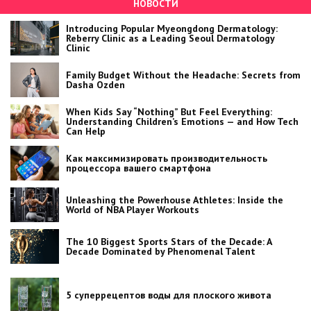
НОВОСТИ
Introducing Popular Myeongdong Dermatology:
Reberry Clinic as a Leading Seoul Dermatology
Clinic
Family Budget Without the Headache: Secrets from
Dasha Ozden
When Kids Say “Nothing” But Feel Everything:
Understanding Children’s Emotions — and How Tech
Can Help
Как максимизировать производительность
процессора вашего смартфона
Unleashing the Powerhouse Athletes: Inside the
World of NBA Player Workouts
The 10 Biggest Sports Stars of the Decade: A
Decade Dominated by Phenomenal Talent
5 суперрецептов воды для плоского живота