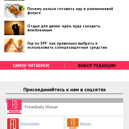
Почему нельзя готовить еду в алюминиевой
фольге
Отдых для двоих: идеи, куда съездить
влюбленным
Гид по SPF: как правильно выбрать и
использовать солнцезащитные средства
САМОЕ ЧИТАЕМОЕ
ВЫБОР РЕДАКЦИИ
Присоединяйтесь к нам в соцсетях
ForumDaily Woman
ForumDaily
Miami