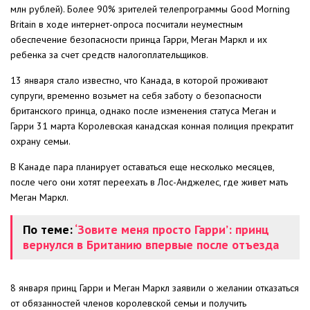
млн рублей). Более 90% зрителей телепрограммы Good Morning
Britain в ходе интернет-опроса посчитали неуместным
обеспечение безопасности принца Гарри, Меган Маркл и их
ребенка за счет средств налогоплательщиков.
13 января стало известно, что Канада, в которой проживают
супруги, временно возьмет на себя заботу о безопасности
британского принца, однако после изменения статуса Меган и
Гарри 31 марта Королевская канадская конная полиция прекратит
охрану семьи.
В Канаде пара планирует оставаться еще несколько месяцев,
после чего они хотят переехать в Лос-Анджелес, где живет мать
Меган Маркл.
По теме:
‘Зовите меня просто Гарри’: принц
вернулся в Британию впервые после отъезда
8 января принц Гарри и Меган Маркл заявили о желании отказаться
от обязанностей членов королевской семьи и получить