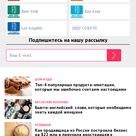
New York
Bay Area
Los Angeles
ИЩУ СОВЕТА
Подпишитесь на нашу рассылку
ДОМ И ЕДА
Топ-4 популярных продукта-имитации,
которые мы ошибочно считаем настоящими
АВТОРСКИЕ КОЛОНКИ
Бьюти-английский: слова, которые необходимо
знать каждой женщине
УСПЕШНАЯ
Как продавщица из России построила бизнес
на $22 млн и приучила иностранцев к