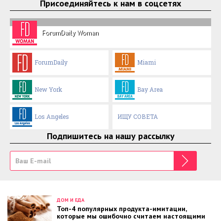
Присоединяйтесь к нам в соцсетях
ForumDaily Woman
ForumDaily
Miami
New York
Bay Area
Los Angeles
ИЩУ СОВЕТА
Подпишитесь на нашу рассылку
ДОМ И ЕДА
Топ-4 популярных продукта-имитации,
которые мы ошибочно считаем настоящими