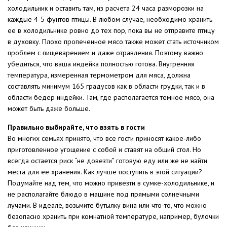
холодильник и оставить там, из расчета 24 часа разморозки на
каждые 4-5 фунтов птицы. В любом случае, необходимо хранить
ее в холодильнике ровно до тех пор, пока вы не отправите птицу
в духовку. Плохо пропеченное мясо также может стать источником
проблем с пищеварением и даже отравления. Поэтому важно
убедиться, что ваша индейка полностью готова. Внутренняя
температура, измеренная термометром для мяса, должна
составлять минимум 165 градусов как в области грудки, так и в
области бедер индейки. Там, где располагается темное мясо, она
может быть даже больше.
Правильно выбирайте, что взять в гости
Во многих семьях принято, что все гости приносят какое-либо
приготовленное угощение с собой и ставят на общий стол. Но
всегда остается риск “не довезти” готовую еду или же не найти
места для ее хранения. Как лучше поступить в этой ситуации?
Подумайте над тем, что можно привезти в сумке-холодильнике, и
не располагайте блюдо в машине под прямыми солнечными
лучами. В идеале, возьмите бутылку вина или что-то, что можно
безопасно хранить при комнатной температуре, например, булочки