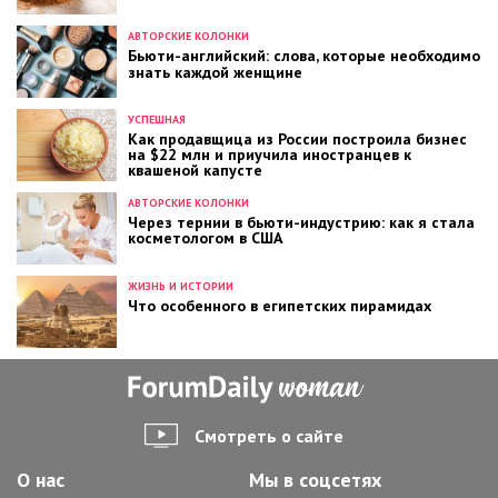
АВТОРСКИЕ КОЛОНКИ
Бьюти-английский: слова, которые необходимо
знать каждой женщине
УСПЕШНАЯ
Как продавщица из России построила бизнес
на $22 млн и приучила иностранцев к
квашеной капусте
АВТОРСКИЕ КОЛОНКИ
Через тернии в бьюти-индустрию: как я стала
косметологом в США
ЖИЗНЬ И ИСТОРИИ
Что особенного в египетских пирамидах
Смотреть о сайте
О нас
Мы в соцсетях