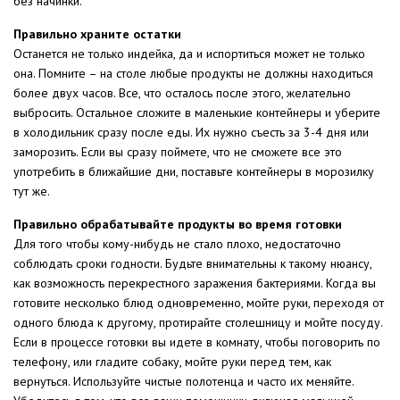
без начинки.
Правильно храните остатки
Останется не только индейка, да и испортиться может не только
она. Помните – на столе любые продукты не должны находиться
более двух часов. Все, что осталось после этого, желательно
выбросить. Остальное сложите в маленькие контейнеры и уберите
в холодильник сразу после еды. Их нужно съесть за 3-4 дня или
заморозить. Если вы сразу поймете, что не сможете все это
употребить в ближайшие дни, поставьте контейнеры в морозилку
тут же.
Правильно обрабатывайте продукты во время готовки
Для того чтобы кому-нибудь не стало плохо, недостаточно
соблюдать сроки годности. Будьте внимательны к такому нюансу,
как возможность перекрестного заражения бактериями. Когда вы
готовите несколько блюд одновременно, мойте руки, переходя от
одного блюда к другому, протирайте столешницу и мойте посуду.
Если в процессе готовки вы идете в комнату, чтобы поговорить по
телефону, или гладите собаку, мойте руки перед тем, как
вернуться. Используйте чистые полотенца и часто их меняйте.