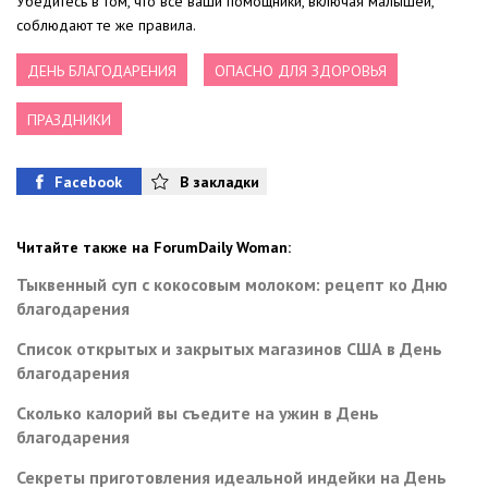
Убедитесь в том, что все ваши помощники, включая малышей,
соблюдают те же правила.
ДЕНЬ БЛАГОДАРЕНИЯ
ОПАСНО ДЛЯ ЗДОРОВЬЯ
ПРАЗДНИКИ
Facebook
В закладки
Читайте также на ForumDaily Woman:
Тыквенный суп с кокосовым молоком: рецепт ко Дню
благодарения
Список открытых и закрытых магазинов США в День
благодарения
Сколько калорий вы съедите на ужин в День
благодарения
Секреты приготовления идеальной индейки на День