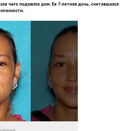
ле чего подожгла дом. Ее 7-летняя дочь, считавшаяся
зопасности.
epartment