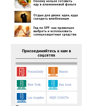
Почему нельзя готовить
еду в алюминиевой фольге
Отдых для двоих: идеи, куда
съездить влюбленным
Гид по SPF: как правильно
выбрать и использовать
солнцезащитные средства
Присоединяйтесь к нам в
соцсетях
ForumDaily
Miami
New York
Bay Area
Los Angeles
ИЩУ СОВЕТА