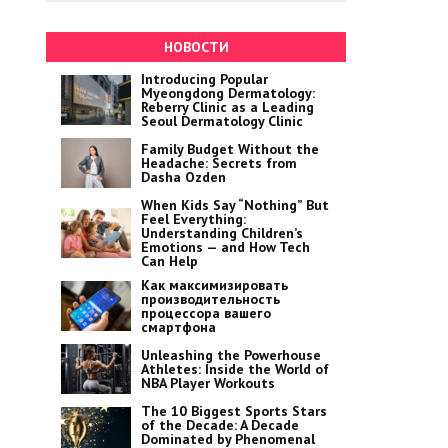
НОВОСТИ
Introducing Popular
Myeongdong Dermatology:
Reberry Clinic as a Leading
Seoul Dermatology Clinic
Family Budget Without the
Headache: Secrets from
Dasha Ozden
When Kids Say “Nothing” But
Feel Everything:
Understanding Children’s
Emotions — and How Tech
Can Help
Как максимизировать
производительность
процессора вашего
смартфона
Unleashing the Powerhouse
Athletes: Inside the World of
NBA Player Workouts
The 10 Biggest Sports Stars
of the Decade: A Decade
Dominated by Phenomenal