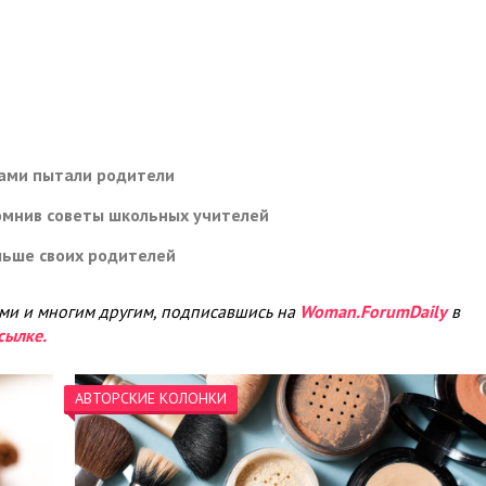
дами пытали родители
помнив советы школьных учителей
льше своих родителей
ами и многим другим, подписавшись на
Woman.ForumDaily
в
сылке.
АВТОРСКИЕ КОЛОНКИ