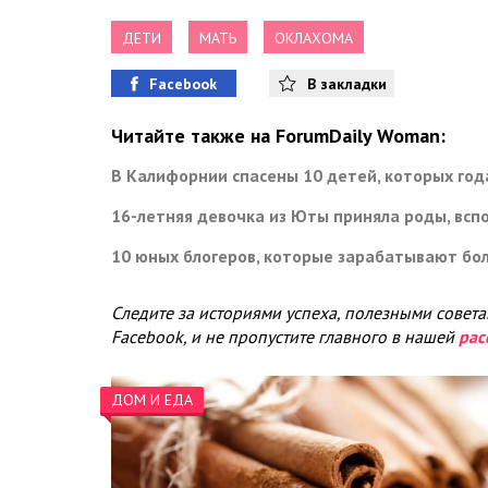
ДЕТИ
МАТЬ
ОКЛАХОМА
Facebook
В закладки
Читайте также на ForumDaily Woman:
В Калифорнии спасены 10 детей, которых го
16-летняя девочка из Юты приняла роды, вс
10 юных блогеров, которые зарабатывают бо
Следите за историями успеха, полезными совет
Facebook, и не пропустите главного в нашей
рас
ДОМ И ЕДА