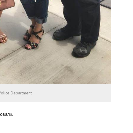
Police Department
овали.