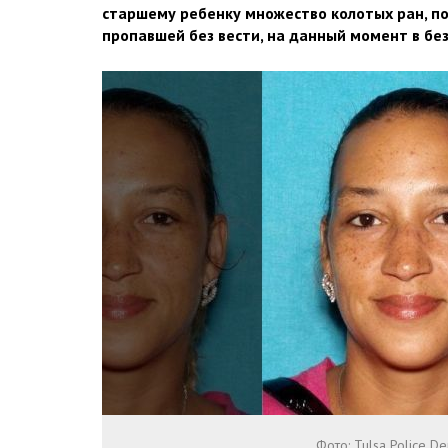
старшему ребенку множество колотых ран, пос
пропавшей без вести, на данный момент в бе
Фото: Tulsa Police D