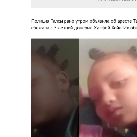
Полиция Талсы рано утром объявила об аресте Та
сбежала с 7-летней дочерью Хасфой Хейл. Их об