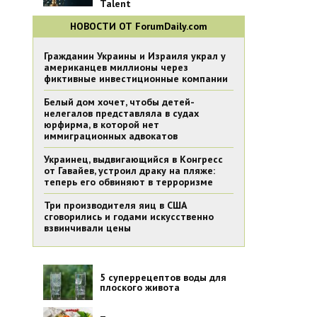
Talent
НОВОСТИ ОТ ForumDaily.com
Гражданин Украины и Израиля украл у
американцев миллионы через
фиктивные инвестиционные компании
Белый дом хочет, чтобы детей-
нелегалов представляла в судах
юрфирма, в которой нет
иммиграционных адвокатов
Украинец, выдвигающийся в Конгресс
от Гавайев, устроил драку на пляже:
теперь его обвиняют в терроризме
Три производителя яиц в США
сговорились и годами искусственно
взвинчивали цены
5 суперрецептов воды для
плоского живота