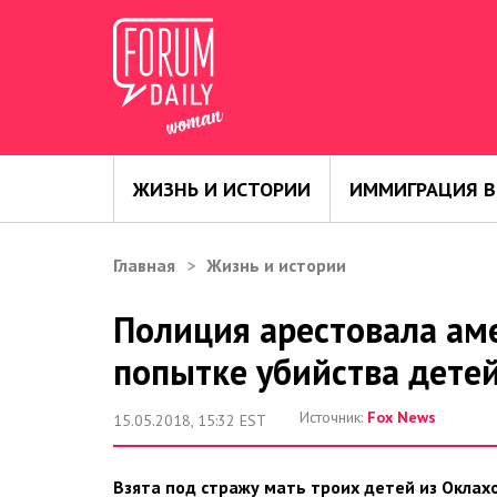
ЖИЗНЬ И ИСТОРИИ
ИММИГРАЦИЯ В
Главная
Жизнь и истории
Полиция арестовала ам
попытке убийства дете
Источник:
Fox News
15.05.2018, 15:32 EST
Взята под стражу мать троих детей из Оклахо