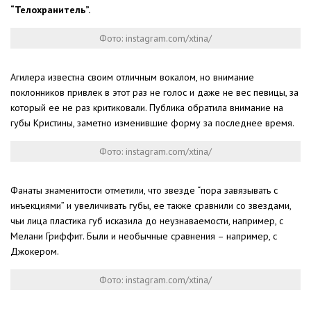
“Телохранитель”.
Фото: instagram.com/xtina/
Агилера известна своим отличным вокалом, но внимание
поклонников привлек в этот раз не голос и даже не вес певицы, за
который ее не раз критиковали. Публика обратила внимание на
губы Кристины, заметно изменившие форму за последнее время.
Фото: instagram.com/xtina/
Фанаты знаменитости отметили, что звезде “пора завязывать с
инъекциями” и увеличивать губы, ее также сравнили со звездами,
чьи лица пластика губ исказила до неузнаваемости, например, с
Мелани Гриффит. Были и необычные сравнения – например, с
Джокером.
Фото: instagram.com/xtina/