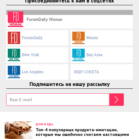
Присоединяйтесь к нам в соцсетях
ForumDaily Woman
ForumDaily
Miami
New York
Bay Area
Los Angeles
ИЩУ СОВЕТА
Подпишитесь на нашу рассылку
ДОМ И ЕДА
Топ-4 популярных продукта-имитации,
которые мы ошибочно считаем настоящими