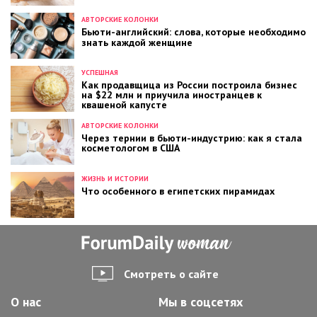
АВТОРСКИЕ КОЛОНКИ
Бьюти-английский: слова, которые необходимо
знать каждой женщине
УСПЕШНАЯ
Как продавщица из России построила бизнес
на $22 млн и приучила иностранцев к
квашеной капусте
АВТОРСКИЕ КОЛОНКИ
Через тернии в бьюти-индустрию: как я стала
косметологом в США
ЖИЗНЬ И ИСТОРИИ
Что особенного в египетских пирамидах
Смотреть о сайте
О нас
Мы в соцсетях