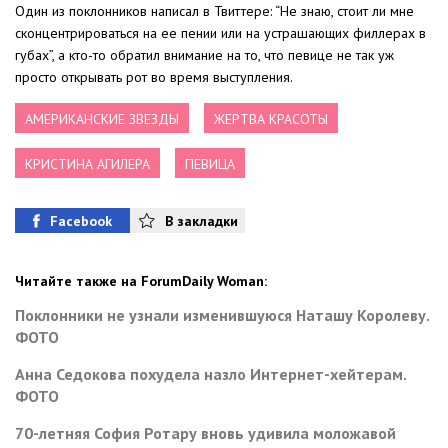
Один из поклонников написал в Твиттере: “Не знаю, стоит ли мне
сконцентрироваться на ее пении или на устрашающих филлерах в
губах”, а кто-то обратил внимание на то, что певице не так уж
просто открывать рот во время выступления.
АМЕРИКАНСКИЕ ЗВЕЗДЫ
ЖЕРТВА КРАСОТЫ
КРИСТИНА АГИЛЕРА
ПЕВИЦА
Facebook
В закладки
Читайте также на ForumDaily Woman:
Поклонники не узнали изменившуюся Наташу Королеву.
ФОТО
Анна Седокова похудела назло Интернет-хейтерам.
ФОТО
70-летняя София Ротару вновь удивила моложавой