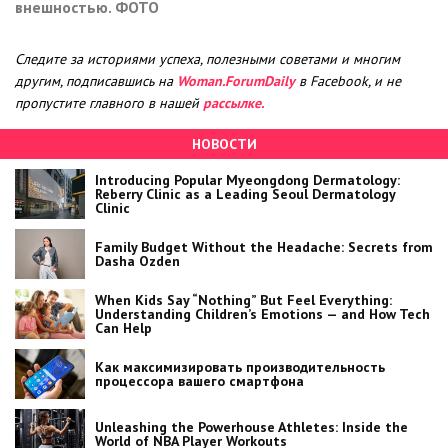
внешностью. ФОТО
Следите за историями успеха, полезными советами и многим
другим, подписавшись на
Woman.ForumDaily
в Facebook, и не
пропустите главного в нашей
рассылке.
НОВОСТИ
Introducing Popular Myeongdong Dermatology:
Reberry Clinic as a Leading Seoul Dermatology
Clinic
Family Budget Without the Headache: Secrets from
Dasha Ozden
When Kids Say “Nothing” But Feel Everything:
Understanding Children’s Emotions — and How Tech
Can Help
Как максимизировать производительность
процессора вашего смартфона
Unleashing the Powerhouse Athletes: Inside the
World of NBA Player Workouts