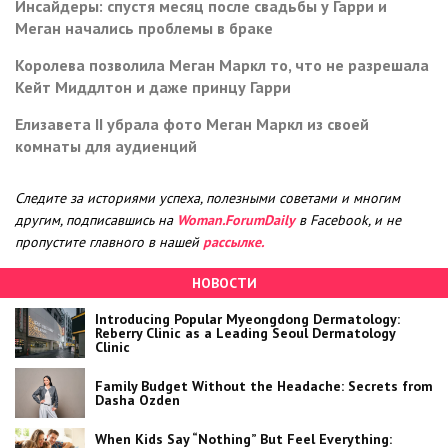
Инсайдеры: спустя месяц после свадьбы у Гарри и
Меган начались проблемы в браке
Королева позволила Меган Маркл то, что не разрешала
Кейт Миддлтон и даже принцу Гарри
Елизавета II убрала фото Меган Маркл из своей
комнаты для аудиенций
Следите за историями успеха, полезными советами и многим
другим, подписавшись на
Woman.ForumDaily
в Facebook, и не
пропустите главного в нашей
рассылке.
НОВОСТИ
Introducing Popular Myeongdong Dermatology:
Reberry Clinic as a Leading Seoul Dermatology
Clinic
Family Budget Without the Headache: Secrets from
Dasha Ozden
When Kids Say “Nothing” But Feel Everything: