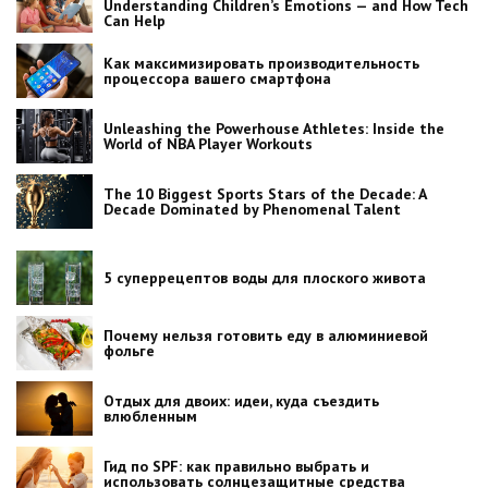
Understanding Children’s Emotions — and How Tech
Can Help
Как максимизировать производительность
процессора вашего смартфона
Unleashing the Powerhouse Athletes: Inside the
World of NBA Player Workouts
The 10 Biggest Sports Stars of the Decade: A
Decade Dominated by Phenomenal Talent
5 суперрецептов воды для плоского живота
Почему нельзя готовить еду в алюминиевой
фольге
Отдых для двоих: идеи, куда съездить
влюбленным
Гид по SPF: как правильно выбрать и
использовать солнцезащитные средства