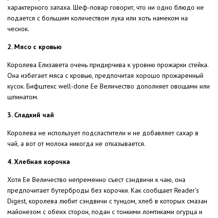
характерного запаха. Шеф-повар говорит, что ни одно блюдо не
подается с большим количеством лука или хоть намеком на
чеснок.
2. Мясо с кровью
Королева Елизавета очень придирчива к уровню прожарки стейка.
Она избегает мяса с кровью, предпочитая хорошо прожаренный
кусок. Бифштекс well-done Ее Величество дополняет овощами или
шпинатом.
3. Сладкий чай
Королева не использует подсластители и не добавляет сахар в
чай, а вот от молока никогда не отказывается.
4. Хлебная корочка
Хотя Ее Величество непременно съест сэндвичи к чаю, она
предпочитает бутерброды без корочки. Как сообщает Reader’s
Digest, королева любит сэндвичи с тунцом, хлеб в которых смазан
майонезом с обеих сторон, подан с тонкими ломтиками огурца и