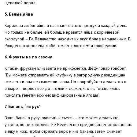
щепоткой перца.
5. Белые яйца
Королева любит яйца и начинает с этого продукта каждый день.
Но только не белые, ей больше нравятся яйца с коричневой
скорлупой – Ее Величество находит их вкус более насыщенным. В
Рождество королева любит омлет с лососем и трюфелями.
6. Фрукты не по сезону
К таким фруктам Елизавета не прикоснется. Шеф-повар говорит:
“Вы можете отправлять ей клубнику в загородную резиденцию
все лето и она не скажет ни слова. Но попробуйте сделать это в
январе – вернет все до ягодки и скажет, что вы “осмелились
прислать генетически-модифицированные ягоды”.
7. Бананы “из рук”
Взять банан в руку, очистить и съесть – это может делать кто
угодно, но не королева. Ее Величество предпочитает использовать
вилку и нож, чтобы отрезать верх и низ банана, затем снимает