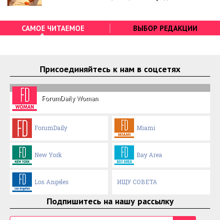
САМОЕ ЧИТАЕМОЕ
ВЫБОР РЕДАКЦИИ
Присоединяйтесь к нам в соцсетях
ForumDaily Woman
ForumDaily
Miami
New York
Bay Area
Los Angeles
ИЩУ СОВЕТА
Подпишитесь на нашу рассылку