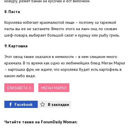
кожуру, режет банан на кусочки и ест вилочкой.
8. Паста
Королева избегает крахмалистой пищи – поэтому за тарелкой
пасты вы ее не застанете. Вместо этого на ланч она, по словам
шеф-повара, выбирает большой салат и курицу или рыбу гриль.
9. Картошка
Этот овощ также оказался в немилости – в нем слишком много
крахмала. В то время как одно из любимейших блюд Меган Маркл
– картошка фри, не ждите, что королева будет есть картофель в
каком-либо виде.
ЕЛИЗАВЕТА II
МЕГАН МАРКЛ
Facebook
В закладки
Читайте также на ForumDaily Woman: