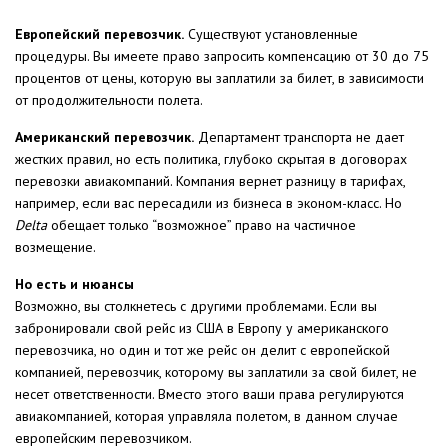
Европейский перевозчик.
Существуют установленные
процедуры. Вы имеете право запросить компенсацию от 30 до 75
процентов от цены, которую вы заплатили за билет, в зависимости
от продолжительности полета.
Американский перевозчик.
Департамент транспорта не дает
жестких правил, но есть политика, глубоко скрытая в договорах
перевозки авиакомпаний. Компания вернет разницу в тарифах,
например, если вас пересадили из бизнеса в эконом-класс. Но
Delta
обещает только “возможное” право на частичное
возмещение.
Но есть и нюансы
Возможно, вы столкнетесь с другими проблемами. Если вы
забронировали свой рейс из США в Европу у американского
перевозчика, но один и тот же рейс он делит с европейской
компанией, перевозчик, которому вы заплатили за свой билет, не
несет ответственности. Вместо этого ваши права регулируются
авиакомпанией, которая управляла полетом, в данном случае
европейским перевозчиком.