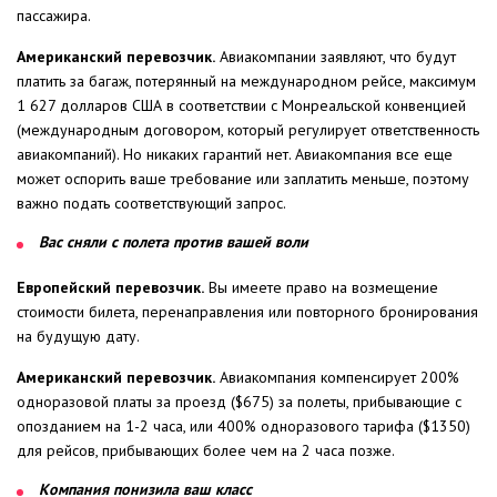
пассажира.
Американский перевозчик.
Авиакомпании заявляют, что будут
платить за багаж, потерянный на международном рейсе, максимум
1 627 долларов США в соответствии с Монреальской конвенцией
(международным договором, который регулирует ответственность
авиакомпаний). Но никаких гарантий нет. Авиакомпания все еще
может оспорить ваше требование или заплатить меньше, поэтому
важно подать соответствующий запрос.
Вас сняли с полета против вашей воли
Европейский перевозчик.
Вы имеете право на возмещение
стоимости билета, перенаправления или повторного бронирования
на будущую дату.
Американский перевозчик.
Авиакомпания компенсирует 200%
одноразовой платы за проезд ($675) за полеты, прибывающие с
опозданием на 1-2 часа, или 400% одноразового тарифа ($1350)
для рейсов, прибывающих более чем на 2 часа позже.
Компания понизила ваш класс