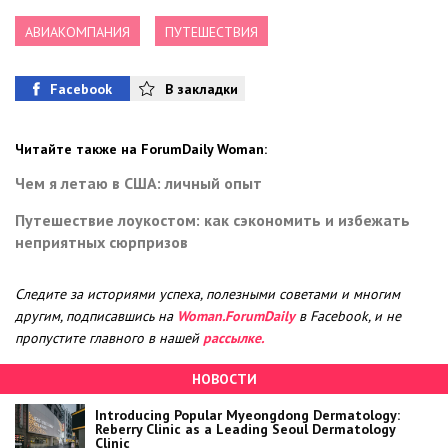
АВИАКОМПАНИЯ
ПУТЕШЕСТВИЯ
Facebook
В закладки
Читайте также на ForumDaily Woman:
Чем я летаю в США: личный опыт
Путешествие лоукостом: как сэкономить и избежать
неприятных сюрпризов
Следите за историями успеха, полезными советами и многим
другим, подписавшись на
Woman.ForumDaily
в Facebook, и не
пропустите главного в нашей
рассылке.
НОВОСТИ
Introducing Popular Myeongdong Dermatology:
Reberry Clinic as a Leading Seoul Dermatology
Clinic