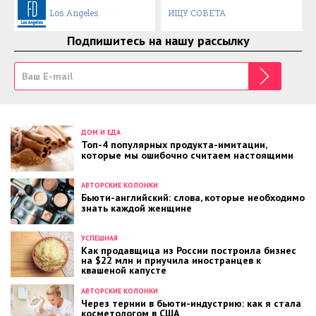
Los Angeles
ИЩУ СОВЕТА
Подпишитесь на нашу рассылку
ДОМ И ЕДА
Топ-4 популярных продукта-имитации,
которые мы ошибочно считаем настоящими
АВТОРСКИЕ КОЛОНКИ
Бьюти-английский: слова, которые необходимо
знать каждой женщине
УСПЕШНАЯ
Как продавщица из России построила бизнес
на $22 млн и приучила иностранцев к
квашеной капусте
АВТОРСКИЕ КОЛОНКИ
Через тернии в бьюти-индустрию: как я стала
косметологом в США