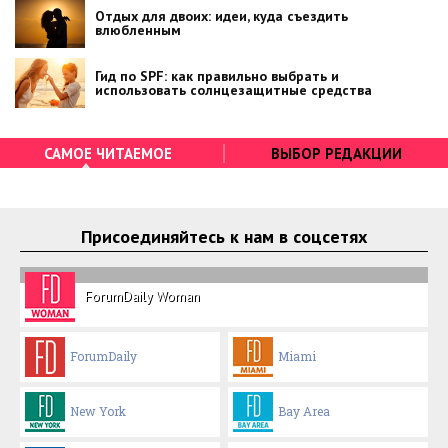
Отдых для двоих: идеи, куда съездить
влюбленным
Гид по SPF: как правильно выбрать и
использовать солнцезащитные средства
САМОЕ ЧИТАЕМОЕ
ВЫБОР РЕДАКЦИИ
Присоединяйтесь к нам в соцсетях
ForumDaily Woman
ForumDaily
Miami
New York
Bay Area