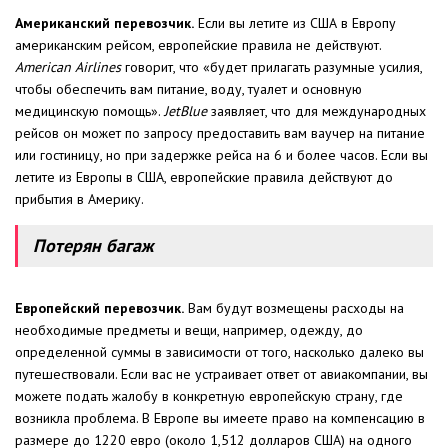
Американский перевозчик.
Если вы летите из США в Европу
американским рейсом, европейские правила не действуют.
American Airlines
говорит, что «будет прилагать разумные усилия,
чтобы обеспечить вам питание, воду, туалет и основную
медицинскую помощь».
JetBlue
заявляет, что для международных
рейсов он может по запросу предоставить вам ваучер на питание
или гостиницу, но при задержке рейса на 6 и более часов. Если вы
летите из Европы в США, европейские правила действуют до
прибытия в Америку.
Потерян багаж
Европейский перевозчик.
Вам будут возмещены расходы на
необходимые предметы и вещи, например, одежду, до
определенной суммы в зависимости от того, насколько далеко вы
путешествовали. Если вас не устраивает ответ от авиакомпании, вы
можете подать жалобу в конкретную европейскую страну, где
возникла проблема. В Европе вы имеете право на компенсацию в
размере до 1220 евро (около 1,512 долларов США) на одного