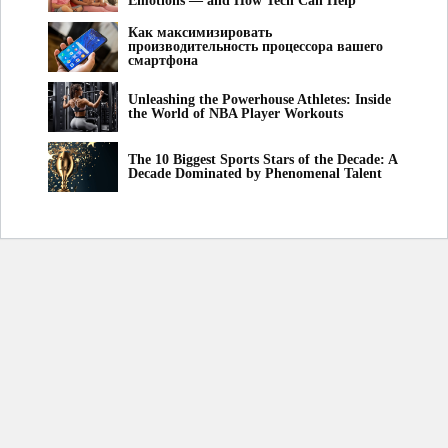
Emotions — and How Tech Can Help
Как максимизировать
производительность процессора вашего
смартфона
Unleashing the Powerhouse Athletes: Inside
the World of NBA Player Workouts
The 10 Biggest Sports Stars of the Decade: A
Decade Dominated by Phenomenal Talent