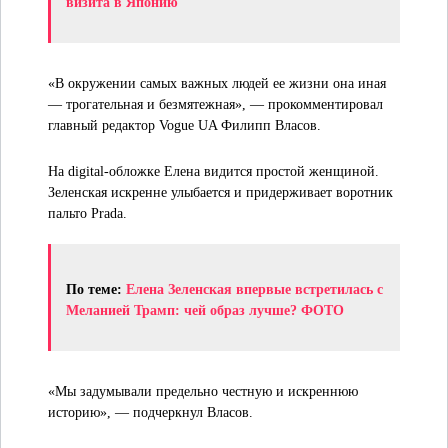
визита в Японию
«В окружении самых важных людей ее жизни она иная
— трогательная и безмятежная», — прокомментировал
главный редактор Vogue UA Филипп Власов.
На digital-обложке Елена видится простой женщиной.
Зеленская искренне улыбается и придерживает воротник
пальто Prada.
По теме:
Елена Зеленская впервые встретилась с
Меланией Трамп: чей образ лучше? ФОТО
«Мы задумывали предельно честную и искреннюю
историю», — подчеркнул Власов.