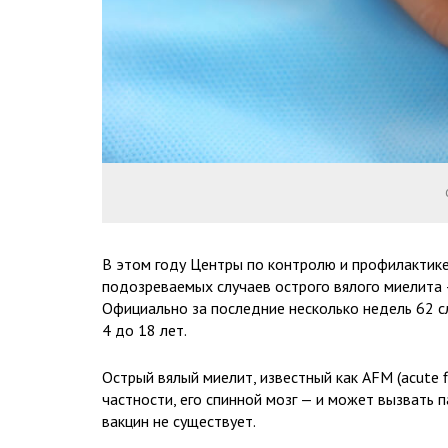
В этом году Центры по контролю и профилактик
подозреваемых случаев острого вялого миелита 
Официально за последние несколько недель 62 с
4 до 18 лет.
Острый вялый миелит, известный как AFM (acute fl
частности, его спинной мозг — и может вызвать 
вакцин не существует.