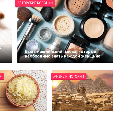
АВТОРСКИЕ КОЛОНКИ
,
Бьюти-английский: слова, которые
необходимо знать каждой женщине
Я
ЖИЗНЬ И ИСТОРИИ