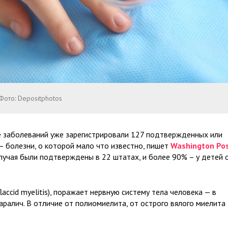
Фото: Depositphotos
е заболеваний уже зарегистрировали 127 подтвержденных или
– болезни, о которой мало что известно, пишет
Washington Po
лучая были подтверждены в 22 штатах, и более 90% – у детей 
accid myelitis), поражает нервную систему тела человека — в
паралич. В отличие от полиомиелита, от острого вялого миелита