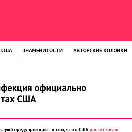
 США
ЗНАМЕНИТОСТИ
АВТОРСКИЕ КОЛОНКИ
нфекция официально
атах США
служб предупреждают о том, что в США
растет число