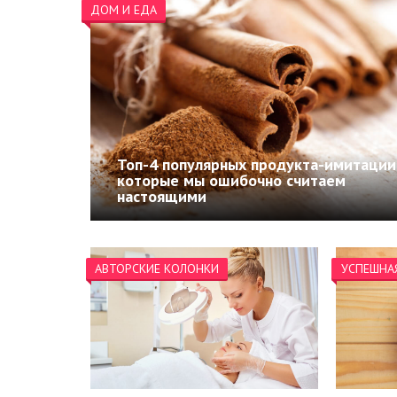
ДОМ И ЕДА
Топ-4 популярных продукта-имитации
которые мы ошибочно считаем
настоящими
АВТОРСКИЕ КОЛОНКИ
УСПЕШНА