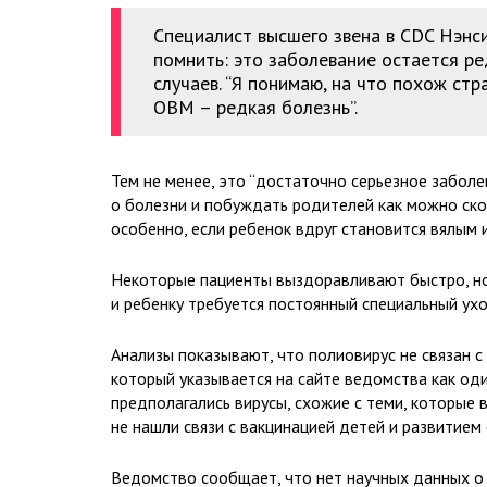
Специалист высшего звена в CDC Нэнс
помнить: это заболевание остается р
случаев. “Я понимаю, на что похож стра
ОВМ – редкая болезнь”.
Тем не менее, это “достаточно серьезное забол
о болезни и побуждать родителей как можно ск
особенно, если ребенок вдруг становится вялым и
Некоторые пациенты выздоравливают быстро, но 
и ребенку требуется постоянный специальный ухо
Анализы показывают, что полиовирус не связан с
который указывается на сайте ведомства как од
предполагались вирусы, схожие с теми, которые
не нашли связи с вакцинацией детей и развитием 
Ведомство сообщает, что нет научных данных о 