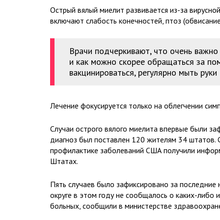
Острый вялый миелит развивается из-за вирусной
включают слабость конечностей, птоз (обвисание
Врачи подчеркивают, что очень важно
и как можно скорее обращаться за по
вакцинироваться, регулярно мыть руки 
Лечение фокусируется только на облегчении симп
Случаи острого вялого миелита впервые были заф
диагноз был поставлен 120 жителям 34 штатов. С
профилактике заболеваний США получили информ
Штатах.
Пять случаев было зафиксировано за последние 
округе в этом году не сообщалось о каких-либо 
больных, сообщили в министерстве здравоохран