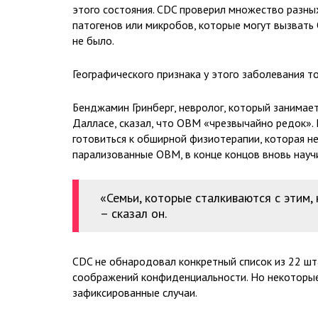
этого состояния. CDC проверил множество разны
патогенов или микробов, которые могут вызвать
не было.
Географического признака у этого заболевания то
Бенджамин Гринберг, невролог, который занимает
Далласе, сказал, что ОВМ «чрезвычайно редок». 
готовиться к обширной физиотерапии, которая не
парализованные ОВМ, в конце концов вновь научи
«Семьи, которые сталкиваются с этим,
– сказал он.
CDC не обнародовал конкретный список из 22 ш
соображений конфиденциальности. Но некоторы
зафиксированные случаи.