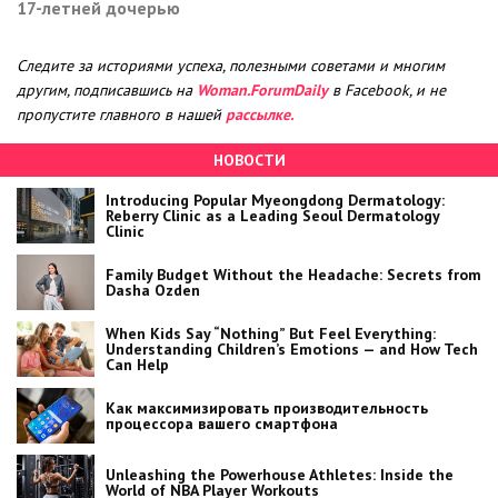
17-летней дочерью
Следите за историями успеха, полезными советами и многим
другим, подписавшись на
Woman.ForumDaily
в Facebook, и не
пропустите главного в нашей
рассылке.
НОВОСТИ
Introducing Popular Myeongdong Dermatology:
Reberry Clinic as a Leading Seoul Dermatology
Clinic
Family Budget Without the Headache: Secrets from
Dasha Ozden
When Kids Say “Nothing” But Feel Everything:
Understanding Children’s Emotions — and How Tech
Can Help
Как максимизировать производительность
процессора вашего смартфона
Unleashing the Powerhouse Athletes: Inside the
World of NBA Player Workouts