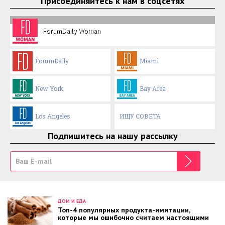
Присоединяйтесь к нам в соцсетях
ForumDaily Woman
ForumDaily
Miami
New York
Bay Area
Los Angeles
ИЩУ СОВЕТА
Подпишитесь на нашу рассылку
ДОМ И ЕДА
Топ-4 популярных продукта-имитации,
которые мы ошибочно считаем настоящими