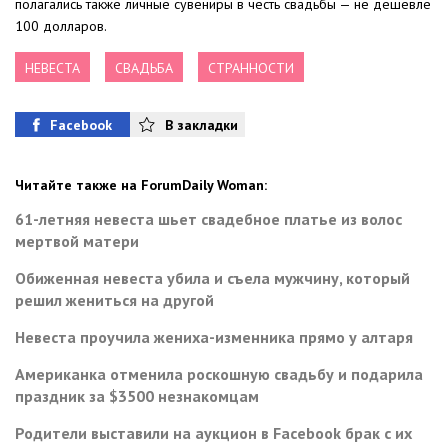
полагались также личные сувениры в честь свадьбы — не дешевле
100 долларов.
НЕВЕСТА
СВАДЬБА
СТРАННОСТИ
Facebook
В закладки
Читайте также на ForumDaily Woman:
61-летняя невеста шьет свадебное платье из волос
мертвой матери
Обиженная невеста убила и съела мужчину, который
решил жениться на другой
Невеста проучила жениха-изменника прямо у алтаря
Американка отменила роскошную свадьбу и подарила
праздник за $3500 незнакомцам
Родители выставили на аукцион в Facebook брак с их