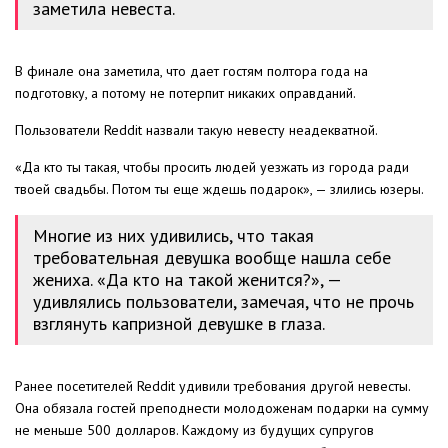
заметила невеста.
В финале она заметила, что дает гостям полтора года на
подготовку, а потому не потерпит никаких оправданий.
Пользователи Reddit назвали такую невесту неадекватной.
«Да кто ты такая, чтобы просить людей уезжать из города ради
твоей свадьбы. Потом ты еще ждешь подарок», — злились юзеры.
Многие из них удивились, что такая
требовательная девушка вообще нашла себе
жениха. «Да кто на такой женится?», —
удивлялись пользователи, замечая, что не прочь
взглянуть капризной девушке в глаза.
Ранее посетителей Reddit удивили требования другой невесты.
Она обязала гостей преподнести молодоженам подарки на сумму
не меньше 500 долларов. Каждому из будущих супругов