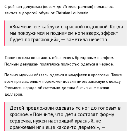
Стройным девушкам (весом до 75 килограммов) полагалось
явиться в дорогой обуви от Christian Louboutin.
«Знаменитые каблуки с красной подошвой. Когда
мы покружимся и поднимем ноги вверх, эффект
будет потрясающий», — заметила невеста.
Также гостьям полагалось обзавестись брендовым шарфом.
Полным девушкам полагалось полностью одеться в черное.
Полных мужчин обязали одеться в камуфляж и кроссовки. Также
всем приглашенным порекомендовали иметь запасную одежду.
Стоимость наряда обязательно должна быть выше тысячи
долларов.
Детей предложили одевать «с ног до головы» в
красное. «Помните, что дети составят форму
сердечка, нужен настоящий красный, не
оранжевый или еще какое-то дерьмо!», —