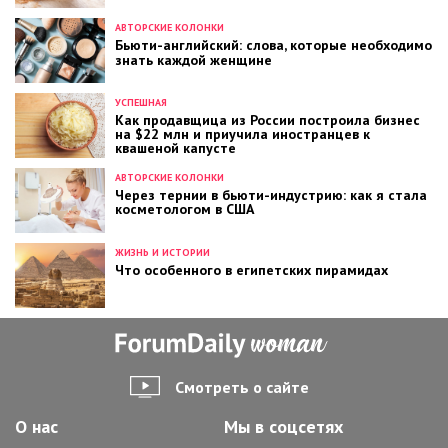
АВТОРСКИЕ КОЛОНКИ
Бьюти-английский: слова, которые необходимо
знать каждой женщине
УСПЕШНАЯ
Как продавщица из России построила бизнес
на $22 млн и приучила иностранцев к
квашеной капусте
АВТОРСКИЕ КОЛОНКИ
Через тернии в бьюти-индустрию: как я стала
косметологом в США
ЖИЗНЬ И ИСТОРИИ
Что особенного в египетских пирамидах
Смотреть о сайте
О нас
Мы в соцсетях