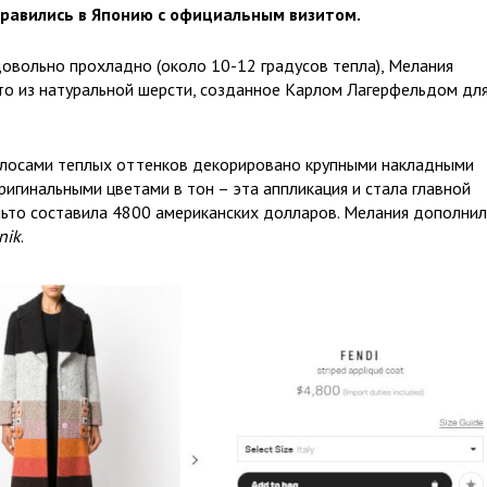
правились в Японию с официальным визитом.
довольно прохладно (около 10-12 градусов тепла), Мелания
то из натуральной шерсти, созданное Карлом Лагерфельдом дл
олосами теплых оттенков декорировано крупными накладными
ригинальными цветами в тон – эта аппликация и стала главной
льто составила 4800 американских долларов. Мелания дополни
nik
.