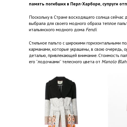
память погибших в Перл-Харборе, супруги от
Поскольку в Стране восходящего солнца сейчас 
выбрала для своего модного образа теплое паль
итальянского модного дома
Fendi
.
Стильное пальто с широкими горизонтальными п
карманами, которые украшены, в свою очередь, о
деталью, привлекающей внимание. Стоимость па
его “лодочками” телесного цвета от
Manolo Blah