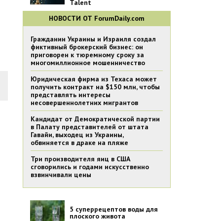
Talent
НОВОСТИ ОТ ForumDaily.com
Гражданин Украины и Израиля создал
фиктивный брокерский бизнес: он
приговорен к тюремному сроку за
многомиллионное мошенничество
Юридическая фирма из Техаса может
получить контракт на $150 млн, чтобы
представлять интересы
несовершеннолетних мигрантов
Кандидат от Демократической партии
в Палату представителей от штата
Гавайи, выходец из Украины,
обвиняется в драке на пляже
Три производителя яиц в США
сговорились и годами искусственно
взвинчивали цены
5 суперрецептов воды для
плоского живота