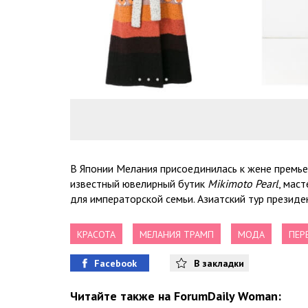
В Японии Мелания присоединилась к жене премье
известный ювелирный бутик
Mikimoto Pearl
, мас
для императорской семьи. Азиатский тур президе
КРАСОТА
МЕЛАНИЯ ТРАМП
МОДА
ПЕР
Facebook
В закладки
Читайте также на ForumDaily Woman: