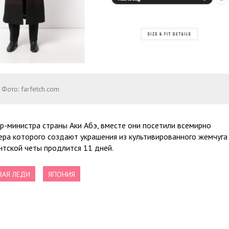
Фото: farfetch.com
р-министра страны Аки Абэ, вместе они посетили всемирно
тера которого создают украшения из культивированного жемчуга
нтской четы продлится 11 дней.
ВАЯ ЛЕДИ
ЯПОНИЯ