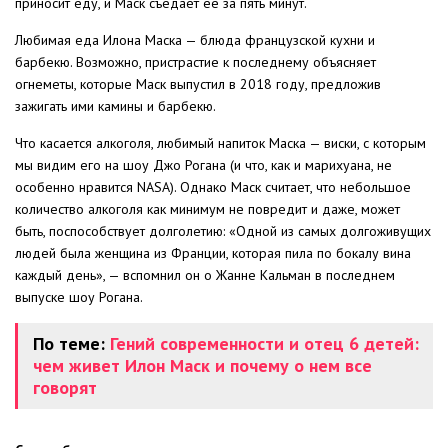
приносит еду, и Маск съедает ее за пять минут.
Любимая еда Илона Маска — блюда французской кухни и
барбекю. Возможно, пристрастие к последнему объясняет
огнеметы, которые Маск выпустил в 2018 году, предложив
зажигать ими камины и барбекю.
Что касается алкоголя, любимый напиток Маска — виски, с которым
мы видим его на шоу Джо Рогана (и что, как и марихуана, не
особенно нравится NASA). Однако Маск считает, что небольшое
количество алкоголя как минимум не повредит и даже, может
быть, поспособствует долголетию: «Одной из самых долгоживущих
людей была женщина из Франции, которая пила по бокалу вина
каждый день», — вспомнил он о Жанне Кальман в последнем
выпуске шоу Рогана.
По теме:
Гений современности и отец 6 детей:
чем живет Илон Маск и почему о нем все
говорят