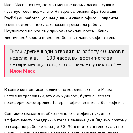
Илон Маск — из тех, кто спит меньше восьми часов в сутки и
чувствует себя нормально. На заре основания Zip2 (сегодня
PayPal) он работал целыми днями и спал в офисе — впрочем,
очень недолго, чтобы сэкономить время для работы.
Неудивительно, что ему приходилось пить восемь банок
диетической колы и несколько больших чашек кофе в день.
“Если другие люди отводят на работу 40 часов в
неделю, а вы — 100 часов, вы достигнете за
четыре месяца того, что отнимает у них год”. —
Илон Маск
В конце концов такое количество кофеина сделало Маска
настолько тревожным, что ему чудилось, будто он теряет
периферическое зрение. Теперь в офисе есть кола без кофеина.
Сон также оказался необходимым: его дефицит ухудшал
эффективность предпринимателя в течение дня. Видимо, поэтому
он сократил рабочие часы до 80–90 в неделю и теперь спит по