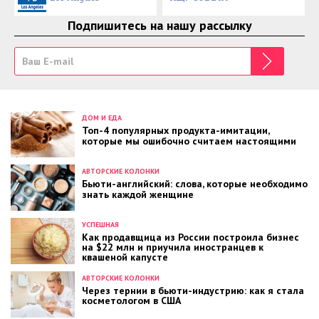
Подпишитесь на нашу рассылку
ДОМ И ЕДА
Топ-4 популярных продукта-имитации,
которые мы ошибочно считаем настоящими
АВТОРСКИЕ КОЛОНКИ
Бьюти-английский: слова, которые необходимо
знать каждой женщине
УСПЕШНАЯ
Как продавщица из России построила бизнес
на $22 млн и приучила иностранцев к
квашеной капусте
АВТОРСКИЕ КОЛОНКИ
Через тернии в бьюти-индустрию: как я стала
косметологом в США