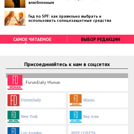
влюбленным
Гид по SPF: как правильно выбрать и
использовать солнцезащитные средства
САМОЕ ЧИТАЕМОЕ
ВЫБОР РЕДАКЦИИ
Присоединяйтесь к нам в соцсетях
ForumDaily Woman
ForumDaily
Miami
New York
Bay Area
Los Angeles
ИЩУ СОВЕТА