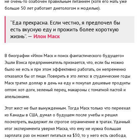
не очень-то озабочен правильным питанием (хотя его мать уже
больше 50 лет работает диетологом и моделью).
“Еда прекрасна. Если честно, я предпочел бы
есть вкусную еду и прожить более короткую
жизнь”. —
Илон Маск
В биографии «Илон Маск и поиск фантастического будущего»
Эшли Вэнса предприниматель признается, что, если бы можно
было не есть и при этом эффективно работать, он непременно
отказался бы от пищи. Поверить в это легко: в студенческие годы
Маск тратил доллар в день на еду и покупал дешевые продукты
оптом: хот-доги, зеленый перец, макароны с томатной пастой и
апельсинами.
Этот жест не был вынужденным. Тогда Маск только что переехал
из Канады в США, думал о будущем после учебы и решил
посмотреть, выдержит ли строгое ограничение в тратах. Удачный
итог эксперимента уверил Маска, что ему не нужна большая
зарплата: раз он может питаться на $30, то у него есть свобода,