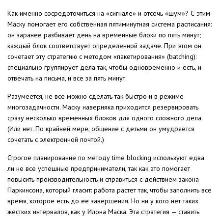
Как именно сосредоточиться на «сигнале» и отсечь «шум»? С этим
Маску помогает его собственная пятиминутная система расписания:
он заранее разбивает день на временные блоки по пять минут;
каждый блок соответствует определенной задаче. При этом он
сочетает эту стратегию с методом «пакетирования» (batching):
специально группирует дела так, чтобы одновременно и есть, и
отвечать на письма, и все за пять минут.
Разумеется, не все можно сделать так быстро и в режиме
многозадачности. Маску наверняка приходится резервировать
сразу несколько временных блоков для одного сложного дела.
(Или нет. По крайней мере, общение с детьми он умудряется
сочетать с электронной почтой.)
Строгое планирование по методу time blocking используют едва
ли не все успешные предприниматели, так как это помогает
повысить производительность и справиться с действием закона
Паркинсона, который гласит: работа растет так, чтобы заполнить все
время, которое есть до ее завершения. Но ни у кого нет таких
жестких интервалов, как у Илона Маска. Эта стратегия — ставить