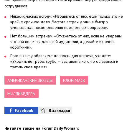
сотрудников:
Никаких частых встреч: «Избавьтесь от них, если только это не
крайне срочное дело. Частота встреч должна быстро
уменьшаться после решения неотложных вопросов».
Нет большим встречам: «Откажитесь от них, если не уверены,
что они полезны для всей аудитории, и делайте их очень
короткими».
Если вы не добавляете ценность для встречи, уходите:
«Уходить не грубо, грубо — заставлять кого-то оставаться и
тратить свое время».
АМЕРИКАНСКИЕ ЗВЕЗДЫ
ИЛОН МАСК
МИЛЛИАРДЕРЫ
Facebook
В закладки
Читайте также на ForumDaily Woman: