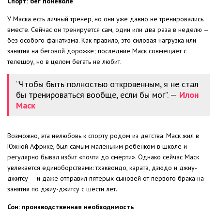
Спорт: бег поневоле
У Маска есть личный тренер, но они уже давно не тренировались
вместе. Сейчас он тренируется сам, один или два раза в неделю —
без особого фанатизма. Как правило, это силовая нагрузка или
занятия на беговой дорожке; последние Маск совмещает с
телешоу, но в целом бегать не любит.
“Чтобы быть полностью откровенным, я не стал
бы тренироваться вообще, если бы мог”. —
Илон
Маск
Возможно, эта нелюбовь к спорту родом из детства: Маск жил в
Южной Африке, был самым маленьким ребенком в школе и
регулярно бывал избит «почти до смерти». Однако сейчас Маск
увлекается единоборствами: тхэквондо, каратэ, дзюдо и джиу-
джитсу — и даже отправил пятерых сыновей от первого брака на
занятия по джиу-джитсу с шести лет.
Сон: производственная необходимость