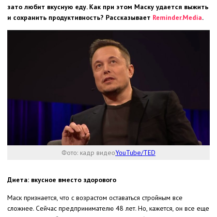
зато любит вкусную еду. Как при этом Маску удается выжить
и сохранить продуктивность? Рассказывает
Reminder.Media
.
Фото: кадр видео
YouTube/TED
Диета: вкусное вместо здорового
Маск признается, что с возрастом оставаться стройным все
сложнее. Сейчас предпринимателю 48 лет. Но, кажется, он все еще