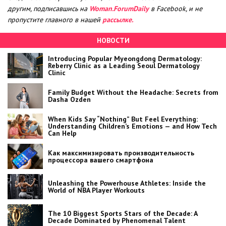
другим, подписавшись на
Woman.ForumDaily
в Facebook, и не
пропустите главного в нашей
рассылке.
НОВОСТИ
Introducing Popular Myeongdong Dermatology:
Reberry Clinic as a Leading Seoul Dermatology
Clinic
Family Budget Without the Headache: Secrets from
Dasha Ozden
When Kids Say “Nothing” But Feel Everything:
Understanding Children’s Emotions — and How Tech
Can Help
Как максимизировать производительность
процессора вашего смартфона
Unleashing the Powerhouse Athletes: Inside the
World of NBA Player Workouts
The 10 Biggest Sports Stars of the Decade: A
Decade Dominated by Phenomenal Talent