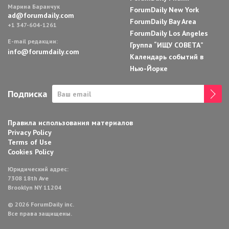
Марина Баранчук
ForumDaily New York
ad@forumdaily.com
ForumDaily Bay Area
+1 347-604-1261
ForumDaily Los Angeles
E-mail редакции:
Группа “ИЩУ СОВЕТА”
info@forumdaily.com
Календарь событий в
Нью-Йорке
Подписка
Правила использования материалов
Privacy Policy
Terms of Use
Cookies Policy
Юридический адрес:
7308 18th Ave
Brooklyn NY 11204
© 2026 ForumDaily inc.
Все права защищены.