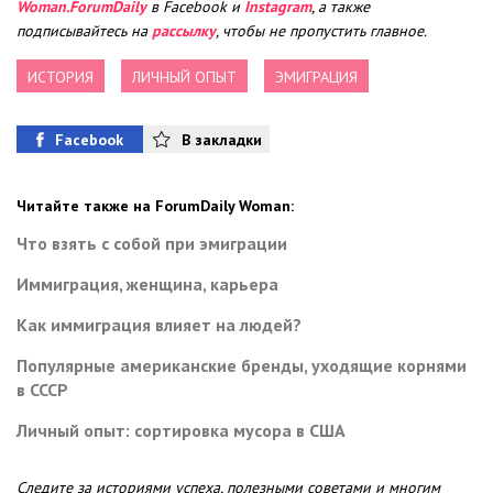
Woman.ForumDaily
в Facebook и
Instagram
, а также
подписывайтесь на
рассылку
, чтобы не пропустить главное.
ИСТОРИЯ
ЛИЧНЫЙ ОПЫТ
ЭМИГРАЦИЯ
Facebook
В закладки
Читайте также на ForumDaily Woman:
Что взять с собой при эмиграции
Иммиграция, женщина, карьера
Как иммиграция влияет на людей?
Популярные американские бренды, уходящие корнями
в СССР
Личный опыт: сортировка мусора в США
Следите за историями успеха, полезными советами и многим