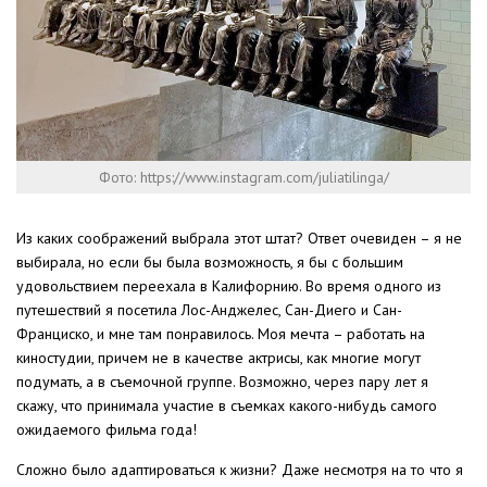
Фото: https://www.instagram.com/juliatilinga/
Из каких соображений выбрала этот штат? Ответ очевиден – я не
выбирала, но если бы была возможность, я бы с большим
удовольствием переехала в Калифорнию. Во время одного из
путешествий я посетила Лос-Анджелес, Сан-Диего и Сан-
Франциско, и мне там понравилось. Моя мечта – работать на
киностудии, причем не в качестве актрисы, как многие могут
подумать, а в съемочной группе. Возможно, через пару лет я
скажу, что принимала участие в съемках какого-нибудь самого
ожидаемого фильма года! ⠀
Cложно было адаптироваться к жизни? Даже несмотря на то что я