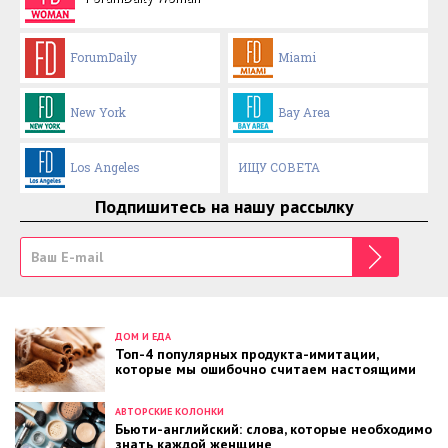
ForumDaily
Miami
New York
Bay Area
Los Angeles
ИЩУ СОВЕТА
Подпишитесь на нашу рассылку
ДОМ И ЕДА
Топ-4 популярных продукта-имитации,
которые мы ошибочно считаем настоящими
АВТОРСКИЕ КОЛОНКИ
Бьюти-английский: слова, которые необходимо
знать каждой женщине