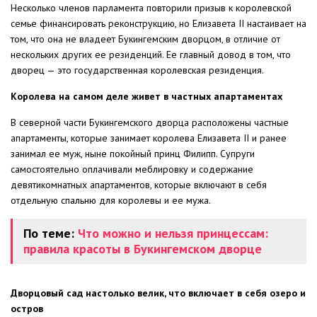
Несколько членов парламента повторили призыв к королевской
семье финансировать реконструкцию, но Елизавета II настаивает на
том, что она не владеет Букингемским дворцом, в отличие от
нескольких других ее резиденций. Ее главный довод в том, что
дворец — это государственная королевская резиденция.
Королева на самом деле живет в частных апартаментах
В северной части Букингемского дворца расположены частные
апартаменты, которые занимает королева Елизавета II и ранее
занимал ее муж, ныне покойный принц Филипп. Супруги
самостоятельно оплачивали меблировку и содержание
девятикомнатных апартаментов, которые включают в себя
отдельную спальню для королевы и ее мужа.
По теме:
Что можно и нельзя принцессам:
правила красоты в Букингемском дворце
Дворцовый сад настолько велик, что включает в себя озеро и
остров