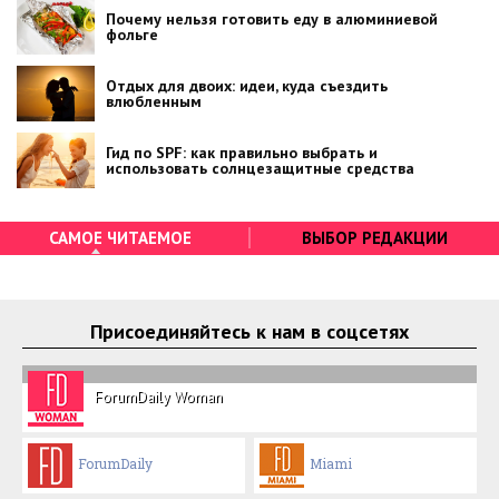
Почему нельзя готовить еду в алюминиевой
фольге
Отдых для двоих: идеи, куда съездить
влюбленным
Гид по SPF: как правильно выбрать и
использовать солнцезащитные средства
САМОЕ ЧИТАЕМОЕ
ВЫБОР РЕДАКЦИИ
Присоединяйтесь к нам в соцсетях
ForumDaily Woman
ForumDaily
Miami