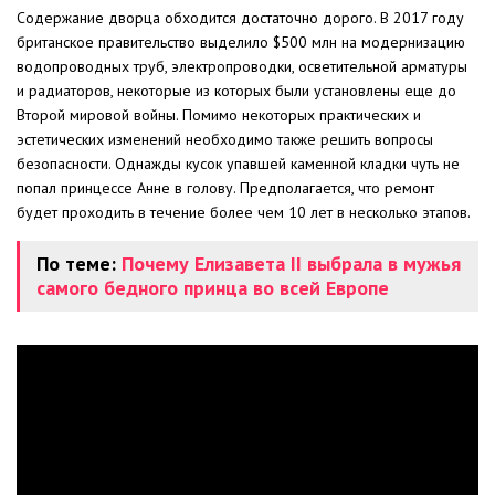
Содержание дворца обходится достаточно дорого. В 2017 году
британское правительство выделило $500 млн на модернизацию
водопроводных труб, электропроводки, осветительной арматуры
и радиаторов, некоторые из которых были установлены еще до
Второй мировой войны. Помимо некоторых практических и
эстетических изменений необходимо также решить вопросы
безопасности. Однажды кусок упавшей каменной кладки чуть не
попал принцессе Анне в голову. Предполагается, что ремонт
будет проходить в течение более чем 10 лет в несколько этапов.
По теме:
Почему Елизавета II выбрала в мужья
самого бедного принца во всей Европе