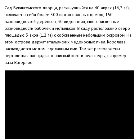
Сад Букингемского дворца, раскинувшийся на 40 акрах (16,2 га),
включает в себя более 300 видов полевых цветов, 150
разновидностей деревьев, 30 видов птиц, многочисленные
разновидности бабочек и мотыльков. В саду расположено озеро
площадью 3 акра (1,2 га) с собственным небольшим островом. На
этом острове держат итальянских медоносных пчел. Королева
наслаждается медом, сделанным ими. Там же расположены
вертолетная площадка, теннисный корт и скульптуры, например
ваза Ватерлоо.